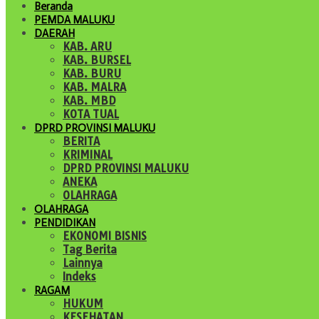
Beranda
PEMDA MALUKU
DAERAH
KAB. ARU
KAB. BURSEL
KAB. BURU
KAB. MALRA
KAB. MBD
KOTA TUAL
DPRD PROVINSI MALUKU
BERITA
KRIMINAL
DPRD PROVINSI MALUKU
ANEKA
OLAHRAGA
OLAHRAGA
PENDIDIKAN
EKONOMI BISNIS
Tag Berita
Lainnya
Indeks
RAGAM
HUKUM
KESEHATAN