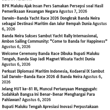
BPK Maluku Ajak Insan Pers Samakan Persepsi soal Hasil
Pemeriksaan Keuangan Negara
Agustus 7, 2026
Darwin–Banda Yacht Race 2026 Dongkrak Banda Neira
sebagai Destinasi Maritim dan Jalur Rempah Dunia
Agustus
6, 2026
Banda Neira Sukses Sambut Yacht Rally Internasional,
Ambon Sailing Community: “Come to Banda for Happiness”
Agustus 6, 2026
Welcome Ceremony Banda Race Dibuka Bupati Maluku
Tengah, Banda Siap Jadi Magnet Wisata Yacht Dunia
Agustus 6, 2026
Perkuat Diplomasi Maritim Indonesia, Kodaeral IX Sambut
Sail Darwin–Banda Race 2026 di Banda Neira
Agustus 6,
2026
Jelang HUT ke-81 RI, Muncul Pertanyaan Menggugah:
Sudahkah Bangsa Ini Benar-Benar Menghargai Para
Pahlawan?
Agustus 6, 2026
Bupati Maluku Tengah Apresiasi Inovasi Perpustakaan