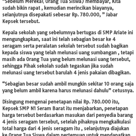
“Sebelum Mereka( Orang Tua Siswa) membayar, Kita
sudah bikin rapat , kemudian merincikan biayanya,
selanjutnya disepakati sebesar Rp. 780.000, ” Jabar
Kepsek tersebut.
Kepala sekolah yang sebelumnya bertugas di SMP Ariate ini
mengungkapkan, saat ini telah sebagian besar ke 4
seragam serta peralatan sekolah tersebut sudah bagikan
kepada siswa yang telah melunasi uang sumbangan , tetapi
masih ada Orang Tua yang belum melunasi uang tersebut,
sehingga Pihak sekolah sudah tegaskan jika sudah
melunasi uang tersebut barulah 4 jenis pakaian dibagikan.
“Sebagian besar sudah ambil mungkin sekitar 10 orang saja
yang belum ambil karena harus melunasi dahulu” cetusnya.
Disingung mengenai penetapan nilai Rp. 780.000 itu,
Kepsek SMP N1 Seram Barat itu menjabarkan, penetapan
harga tersebut berdasarkan masukan dari penyedia barang
4 jenis seragam tersebut, setelah pihaknya mengkalkulasi
total harga dari 4 jenis seragam itu , selanjutnya diajukan
ke Orang Tua Siswa dalam pertemuan untuk mendapatkan