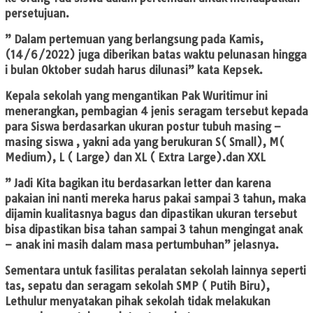
persetujuan.
” Dalam pertemuan yang berlangsung pada Kamis,
(14/6/2022) juga diberikan batas waktu pelunasan hingga
i bulan Oktober sudah harus dilunasi” kata Kepsek.
Kepala sekolah yang mengantikan Pak Wuritimur ini
menerangkan, pembagian 4 jenis seragam tersebut kepada
para Siswa berdasarkan ukuran postur tubuh masing –
masing siswa , yakni ada yang berukuran S( Small), M(
Medium), L ( Large) dan XL ( Extra Large).dan XXL
” Jadi Kita bagikan itu berdasarkan letter dan karena
pakaian ini nanti mereka harus pakai sampai 3 tahun, maka
dijamin kualitasnya bagus dan dipastikan ukuran tersebut
bisa dipastikan bisa tahan sampai 3 tahun mengingat anak
– anak ini masih dalam masa pertumbuhan” jelasnya.
Sementara untuk fasilitas peralatan sekolah lainnya seperti
tas, sepatu dan seragam sekolah SMP ( Putih Biru),
Lethulur menyatakan pihak sekolah tidak melakukan