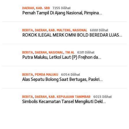
DAERAH
,
KAB. SBB
7255 Dilihat
Pernah Tampil Di Ajang Nasional, Pimpina…
BERITA
,
DAERAH
,
KAB. MALTENG
,
NASIONAL
6888 Dilihat
ROKOK ILEGAL MERK OMNI BOLD BEREDAR LUAS…
BERITA
,
DAERAH
,
NASIONAL
,
TNI AL
6281 Dilihat
Putra Maluku, Letkol Laut (P) Frejhon da…
BERITA
,
PEMDA MALUKU
6054 Dilihat
Alas Sepatu Bolong Saat Bertugas, Paskri…
BERITA
,
DAERAH
,
KAB. KEPULAUAN TANIMBAR
6023 Dilihat
Simbolis Kecamatan Tansel Mengikuti Dekl…