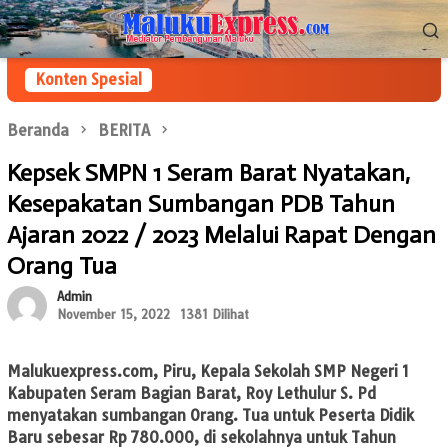
Loncat
Menu
ke
Mobile
konten
Konten Spesial
Beranda
BERITA
Kepsek SMPN 1 Seram Barat Nyatakan,
Kesepakatan Sumbangan PDB Tahun
Ajaran 2022 / 2023 Melalui Rapat Dengan
Orang Tua
Admin
November 15, 2022
1381 Dilihat
Malukuexpress.com
,
Piru
, Kepala Sekolah SMP Negeri 1
Kabupaten Seram Bagian Barat, Roy Lethulur S. Pd
menyatakan sumbangan Orang. Tua untuk Peserta Didik
Baru sebesar Rp 780.000, di sekolahnya untuk Tahun