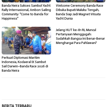
Banda Neira Sukses Sambut Yacht
Welcome Ceremony Banda Race
Rally Internasional, Ambon Sailing
Dibuka Bupati Maluku Tengah,
Community: “Come to Banda for
Banda Siap Jadi Magnet Wisata
Happiness”
Yacht Dunia
Jelang HUT ke-81 RI, Muncul
Pertanyaan Menggugah:
Sudahkah Bangsa Ini Benar-Benar
Menghargai Para Pahlawan?
Perkuat Diplomasi Maritim
Indonesia, Kodaeral IX Sambut
Sail Darwin–Banda Race 2026 di
Banda Neira
BERITA TERBARU