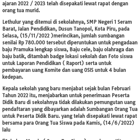
ajaran 2022 / 2023 telah disepakati lewat rapat dengan
orang tua murid.
Lethulur yang ditemui di sekolahnya, SMP Negeri 1 Seram
Barat, Jalan Pendidikan, Dusun Tanopol, Kota Piru, pada
Selasa, (15/11/2022 )merincikan, jumlah sumbangan
senilai Rp 780.000 tersebut diperuntukan untuk pengadaan
baju Pramuka lengkap siswa, Baju cele, baju olahraga dan
baju batik, ditambah badge lokasi sekolah dan Foto siswa
untuk Laporan Pendidikan ( Raport) serta untuk
pembayaran uang Komite dan uang OSIS untuk 4 bulan
kedepan.
Kepala sekolah yang baru menjabat sejak bulan Februari
Tahun 2022 itu, menjabarkan untuk penerimaan Peserta
Didik Baru di sekolahnya tidak dilakukan pemungutan uang
pendaftaran yang dibayarkan adalah Sumbangan Orang Tua
untuk Peserta Didik Baru. yang telah disepakati lewat rapat
bersama para Orang Tua Siswa pada Kamis, (14/6/2022)
lalu