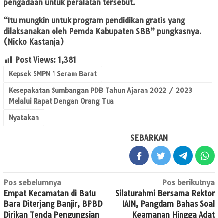
pengadaan untuk peralatan tersebut.
“Itu mungkin untuk program pendidikan gratis yang
dilaksanakan oleh Pemda Kabupaten SBB” pungkasnya.
(Nicko Kastanja)
Post Views:
1,381
Kepsek SMPN 1 Seram Barat
Kesepakatan Sumbangan PDB Tahun Ajaran 2022 / 2023
Melalui Rapat Dengan Orang Tua
Nyatakan
SEBARKAN
Navigasi
Pos sebelumnya
Pos berikutnya
Empat Kecamatan di Batu
Silaturahmi Bersama Rektor
pos
Bara Diterjang Banjir, BPBD
IAIN, Pangdam Bahas Soal
Dirikan Tenda Pengungsian
Keamanan Hingga Adat