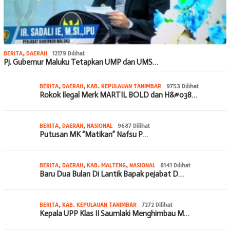
BERITA
,
DAERAH
12179 Dilihat
Pj. Gubernur Maluku Tetapkan UMP dan UMS…
BERITA
,
DAERAH
,
KAB. KEPULAUAN TANIMBAR
9753 Dilihat
Rokok Ilegal Merk MARTIL BOLD dan H&#038…
BERITA
,
DAERAH
,
NASIONAL
9687 Dilihat
Putusan MK “Matikan” Nafsu P…
BERITA
,
DAERAH
,
KAB. MALTENG
,
NASIONAL
8141 Dilihat
Baru Dua Bulan Di Lantik Bapak pejabat D…
BERITA
,
KAB. KEPULAUAN TANIMBAR
7272 Dilihat
Kepala UPP Klas II Saumlaki Menghimbau M…