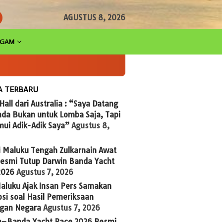
AGUSTUS 8, 2026
AGAM
A TERBARU
 Hall dari Australia : “Saya Datang
nda Bukan untuk Lomba Saja, Tapi
ui Adik-Adik Saya”
Agustus 8,
i Maluku Tengah Zulkarnain Awat
Resmi Tutup Darwin Banda Yacht
2026
Agustus 7, 2026
aluku Ajak Insan Pers Samakan
si soal Hasil Pemeriksaan
gan Negara
Agustus 7, 2026
n–Banda Yacht Race 2026 Resmi