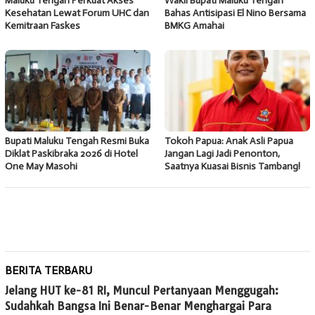
Maluku Tengah Perkuat Akses
Wakil Bupati Maluku Tengah
Kesehatan Lewat Forum UHC dan
Bahas Antisipasi El Nino Bersama
Kemitraan Faskes
BMKG Amahai
Bupati Maluku Tengah Resmi Buka
Tokoh Papua: Anak Asli Papua
Diklat Paskibraka 2026 di Hotel
Jangan Lagi Jadi Penonton,
One May Masohi
Saatnya Kuasai Bisnis Tambang!
BERITA TERBARU
Jelang HUT ke-81 RI, Muncul Pertanyaan Menggugah:
Sudahkah Bangsa Ini Benar-Benar Menghargai Para