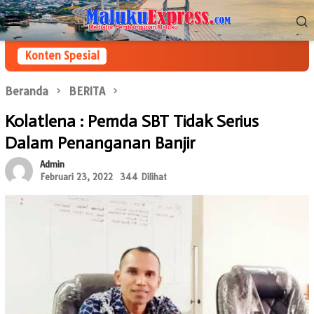
Loncat
Menu
ke
Mobile
konten
Konten Spesial
Beranda
BERITA
Kolatlena : Pemda SBT Tidak Serius
Dalam Penanganan Banjir
Admin
Februari 23, 2022
344 Dilihat