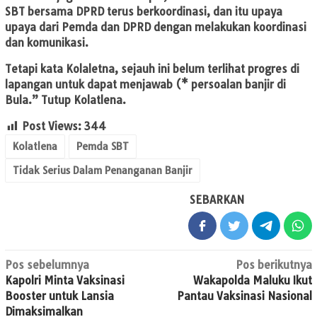
SBT bersama DPRD terus berkoordinasi, dan itu upaya
upaya dari Pemda dan DPRD dengan melakukan koordinasi
dan komunikasi.
Tetapi kata Kolaletna, sejauh ini belum terlihat progres di
lapangan untuk dapat menjawab (* persoalan banjir di
Bula.” Tutup Kolatlena.
Post Views:
344
Kolatlena
Pemda SBT
Tidak Serius Dalam Penanganan Banjir
SEBARKAN
Navigasi
Pos sebelumnya
Pos berikutnya
Kapolri Minta Vaksinasi
Wakapolda Maluku Ikut
pos
Booster untuk Lansia
Pantau Vaksinasi Nasional
Dimaksimalkan