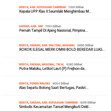
BERITA
,
KAB. KEPULAUAN TANIMBAR
7269 Dilihat
Kepala UPP Klas II Saumlaki Menghimbau M…
DAERAH
,
KAB. SBB
7253 Dilihat
Pernah Tampil Di Ajang Nasional, Pimpina…
BERITA
,
DAERAH
,
KAB. MALTENG
,
NASIONAL
6880 Dilihat
ROKOK ILEGAL MERK OMNI BOLD BEREDAR LUAS…
BERITA
,
DAERAH
,
NASIONAL
,
TNI AL
6280 Dilihat
Putra Maluku, Letkol Laut (P) Frejhon da…
BERITA
,
PEMDA MALUKU
6054 Dilihat
Alas Sepatu Bolong Saat Bertugas, Paskri…
BERITA
,
DAERAH
,
KAB. KEPULAUAN TANIMBAR
6019 Dilihat
Simbolis Kecamatan Tansel Mengikuti Dekl…