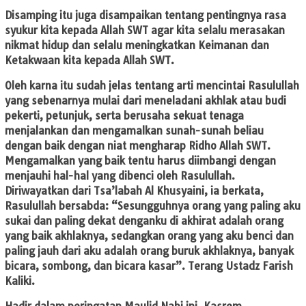
Disamping itu juga disampaikan tentang pentingnya rasa
syukur kita kepada Allah SWT agar kita selalu merasakan
nikmat hidup dan selalu meningkatkan Keimanan dan
Ketakwaan kita kepada Allah SWT.
Oleh karna itu sudah jelas tentang arti mencintai Rasulullah
yang sebenarnya mulai dari meneladani akhlak atau budi
pekerti, petunjuk, serta berusaha sekuat tenaga
menjalankan dan mengamalkan sunah-sunah beliau
dengan baik dengan niat mengharap Ridho Allah SWT.
Mengamalkan yang baik tentu harus diimbangi dengan
menjauhi hal-hal yang dibenci oleh Rasulullah.
Diriwayatkan dari Tsa’labah Al Khusyaini, ia berkata,
Rasulullah bersabda: “Sesungguhnya orang yang paling aku
sukai dan paling dekat denganku di akhirat adalah orang
yang baik akhlaknya, sedangkan orang yang aku benci dan
paling jauh dari aku adalah orang buruk akhlaknya, banyak
bicara, sombong, dan bicara kasar”. Terang Ustadz Farish
Kaliki.