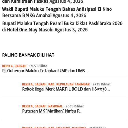
dan Kemitraan Faskes
Agustus 4, 2026
Wakil Bupati Maluku Tengah Bahas Antisipasi El Nino
Bersama BMKG Amahai
Agustus 4, 2026
Bupati Maluku Tengah Resmi Buka Diklat Paskibraka 2026
di Hotel One May Masohi
Agustus 3, 2026
PALING BANYAK DILIHAT
BERITA
,
DAERAH
12177 Dilihat
Pj. Gubernur Maluku Tetapkan UMP dan UMS…
BERITA
,
DAERAH
,
KAB. KEPULAUAN TANIMBAR
9735 Dilihat
Rokok Ilegal Merk MARTIL BOLD dan H&#038…
BERITA
,
DAERAH
,
NASIONAL
9685 Dilihat
Putusan MK “Matikan” Nafsu P…