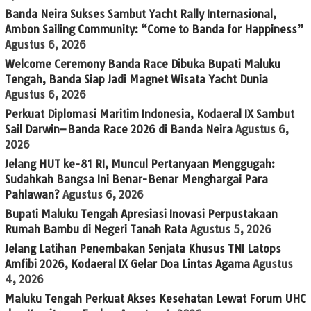
Banda Neira Sukses Sambut Yacht Rally Internasional,
Ambon Sailing Community: “Come to Banda for Happiness”
Agustus 6, 2026
Welcome Ceremony Banda Race Dibuka Bupati Maluku
Tengah, Banda Siap Jadi Magnet Wisata Yacht Dunia
Agustus 6, 2026
Perkuat Diplomasi Maritim Indonesia, Kodaeral IX Sambut
Sail Darwin–Banda Race 2026 di Banda Neira
Agustus 6,
2026
Jelang HUT ke-81 RI, Muncul Pertanyaan Menggugah:
Sudahkah Bangsa Ini Benar-Benar Menghargai Para
Pahlawan?
Agustus 6, 2026
Bupati Maluku Tengah Apresiasi Inovasi Perpustakaan
Rumah Bambu di Negeri Tanah Rata
Agustus 5, 2026
Jelang Latihan Penembakan Senjata Khusus TNI Latops
Amfibi 2026, Kodaeral IX Gelar Doa Lintas Agama
Agustus
4, 2026
Maluku Tengah Perkuat Akses Kesehatan Lewat Forum UHC