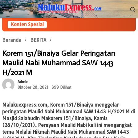
Loncat
Menu
ke
Mobile
konten
Konten Spesial
Beranda
BERITA
Korem 151/Binaiya Gelar Peringatan
Maulid Nabi Muhammad SAW 1443
H/2021 M
Admin
Oktober 28, 2021
399 Dilihat
Malukuexpress.com,
Korem 151/Binaiya menggelar
peringatan Maulid Nabi Muhammad SAW 1443 H/2021 M di
Masjid Salahudin Makorem 151/Binaiya, Kamis
(28/10/2021). Perayaan Maulid Nabi kali ini mengangkat
tema Melalui Hikmah Maulid Nabi Muhammad SAW 1443