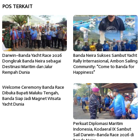
POS TERKAIT
Darwin–Banda Yacht Race 2026
Banda Neira Sukses Sambut Yacht
Dongkrak Banda Neira sebagai
Rally Internasional, Ambon Sailing
Destinasi Maritim dan Jalur
Community: “Come to Banda for
Rempah Dunia
Happiness”
Welcome Ceremony Banda Race
Dibuka Bupati Maluku Tengah,
Banda Siap Jadi Magnet Wisata
Yacht Dunia
Perkuat Diplomasi Maritim
Indonesia, Kodaeral IX Sambut
Sail Darwin–Banda Race 2026 di