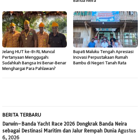
Banda Neira
Jelang HUT ke-81 RI, Muncul
Bupati Maluku Tengah Apresiasi
Pertanyaan Menggugah:
Inovasi Perpustakaan Rumah
Sudahkah Bangsa Ini Benar-Benar
Bambu di Negeri Tanah Rata
Menghargai Para Pahlawan?
BERITA TERBARU
Darwin–Banda Yacht Race 2026 Dongkrak Banda Neira
sebagai Destinasi Maritim dan Jalur Rempah Dunia
Agustus
6, 2026