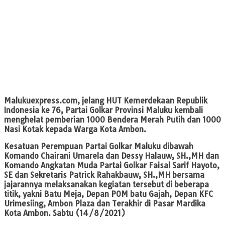
Malukuexpress.com,
jelang HUT Kemerdekaan Republik
Indonesia ke 76, Partai Golkar Provinsi Maluku kembali
menghelat pemberian 1000 Bendera Merah Putih dan 1000
Nasi Kotak kepada Warga Kota Ambon.
Kesatuan Perempuan Partai Golkar Maluku dibawah
Komando Chairani Umarela dan Dessy Halauw, SH.,MH dan
Komando Angkatan Muda Partai Golkar Faisal Sarif Hayoto,
SE dan Sekretaris Patrick Rahakbauw, SH.,MH bersama
jajarannya melaksanakan kegiatan tersebut di beberapa
titik, yakni Batu Meja, Depan POM batu Gajah, Depan KFC
Urimesiing, Ambon Plaza dan Terakhir di Pasar Mardika
Kota Ambon. Sabtu (14/8/2021)