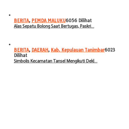
BERITA
,
PEMDA MALUKU
6056 Dilihat
Alas Sepatu Bolong Saat Bertugas, Paskri…
BERITA
,
DAERAH
,
Kab. Kepulauan Tanimbar
6023
Dilihat
Simbolis Kecamatan Tansel Mengikuti Dekl…