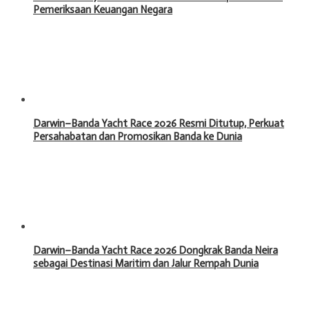
Pemeriksaan Keuangan Negara
Darwin–Banda Yacht Race 2026 Resmi Ditutup, Perkuat
Persahabatan dan Promosikan Banda ke Dunia
Darwin–Banda Yacht Race 2026 Dongkrak Banda Neira
sebagai Destinasi Maritim dan Jalur Rempah Dunia