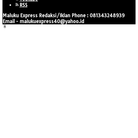
RSS
Maluku Express Redaksi/Iklan Phone : 081343248939
Email - malukuexpress40@yahoo.id