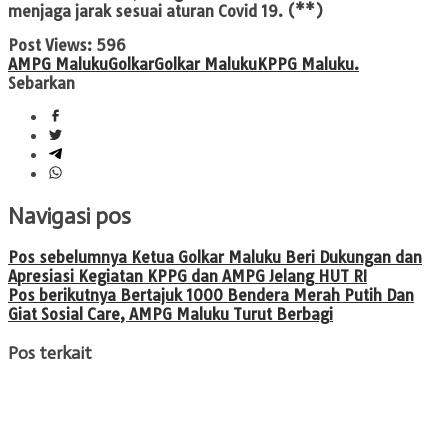
menjaga jarak sesuai aturan Covid 19.
(**)
Post Views:
596
AMPG Maluku
Golkar
Golkar Maluku
KPPG Maluku.
Sebarkan
Navigasi pos
Pos sebelumnya
Ketua Golkar Maluku Beri Dukungan dan
Apresiasi Kegiatan KPPG dan AMPG Jelang HUT RI
Pos berikutnya
Bertajuk 1000 Bendera Merah Putih Dan
Giat Sosial Care, AMPG Maluku Turut Berbagi
Pos terkait