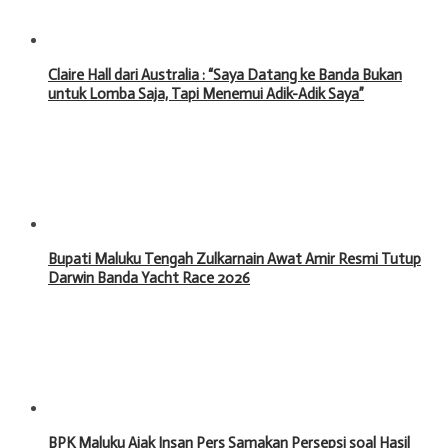
Claire Hall dari Australia : “Saya Datang ke Banda Bukan
untuk Lomba Saja, Tapi Menemui Adik-Adik Saya”
Bupati Maluku Tengah Zulkarnain Awat Amir Resmi Tutup
Darwin Banda Yacht Race 2026
BPK Maluku Ajak Insan Pers Samakan Persepsi soal Hasil