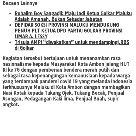
Bacaan Lainnya
Rohalim Boy Sangadji: Maju Jadi Ketua Golkar Maluku
Adalah Amanah, Bukan Sekadar Jabatan
DEPIDAR SOKSI PROVINSI MALUKU MENDUKUNG
PENUH PLT KETUA DPD PARTAI GOLKAR PROVINSI
UMAR A. LESSY
Trisula AMPI “diwakafkan” untuk mendampingj.RBS
di Golkar
Kegiatan tersebut bertujuan untuk menanamkan rasa
nasionalisme kepada Masyarakat Kota Ambon jelang HUT
RI ke 76 dengan pemberian bendera merah putih dan
sebagai rasa kepenangungan kemanusiaan kepada warga
yang terdampak pandemi covid 19 yang melanda Indonesia
terkhususnya Maluku di Kota Ambon dengan membagikan
Nasi Kotak kepada Tukang Ojek, Tukang Becak, Penjual
Asongan, Pedagangan Kaki lima, Penjual Buah, supir
angkot.