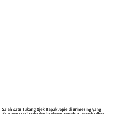
Salah satu Tukang Ojek Bapak Jopie di urimesing yang