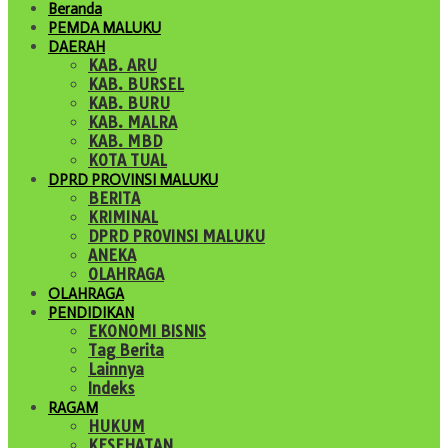
Beranda
PEMDA MALUKU
DAERAH
KAB. ARU
KAB. BURSEL
KAB. BURU
KAB. MALRA
KAB. MBD
KOTA TUAL
DPRD PROVINSI MALUKU
BERITA
KRIMINAL
DPRD PROVINSI MALUKU
ANEKA
OLAHRAGA
OLAHRAGA
PENDIDIKAN
EKONOMI BISNIS
Tag Berita
Lainnya
Indeks
RAGAM
HUKUM
KESEHATAN