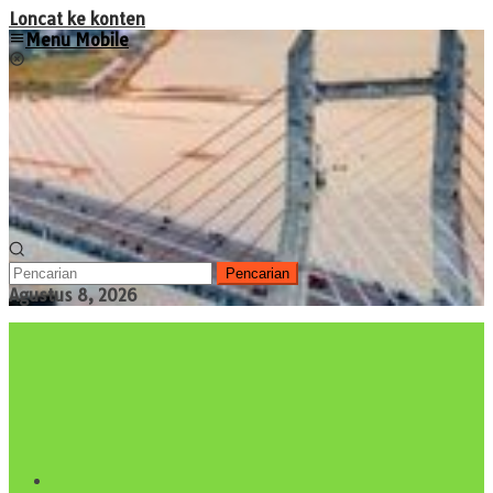
Loncat ke konten
Menu Mobile
Pencarian
Agustus 8, 2026