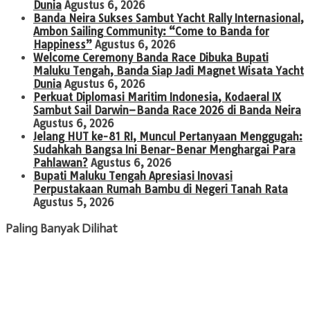
Dunia
Agustus 6, 2026
Banda Neira Sukses Sambut Yacht Rally Internasional,
Ambon Sailing Community: “Come to Banda for
Happiness”
Agustus 6, 2026
Welcome Ceremony Banda Race Dibuka Bupati
Maluku Tengah, Banda Siap Jadi Magnet Wisata Yacht
Dunia
Agustus 6, 2026
Perkuat Diplomasi Maritim Indonesia, Kodaeral IX
Sambut Sail Darwin–Banda Race 2026 di Banda Neira
Agustus 6, 2026
Jelang HUT ke-81 RI, Muncul Pertanyaan Menggugah:
Sudahkah Bangsa Ini Benar-Benar Menghargai Para
Pahlawan?
Agustus 6, 2026
Bupati Maluku Tengah Apresiasi Inovasi
Perpustakaan Rumah Bambu di Negeri Tanah Rata
Agustus 5, 2026
Paling Banyak Dilihat