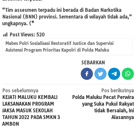
“Tim assesmen terpadu ini berada di Badan Narkotika
Nasional (BNN) provinsi. Sementara di wilayah tidak ada,”
ungkapnya. (*
Post Views:
520
Mabes Polri Sosialisasi Restoratif Justice dan Supervisi
Asistensi Program Prioritas Kapolri di Polda Maluku
SEBARKAN
Navigasi
Pos sebelumnya
Pos berikutnya
KEJATI MALUKU KEMBALI
Polda Maluku Pecat Perwira
pos
LAKSANAKAN PROGRAM
yang Suka Pukul Rakyat
JAKSA MASUK SEKOLAH
tidak Bersalah, Ini
TAHUN 2022 PADA SMKN 3
Alasannya
AMBON