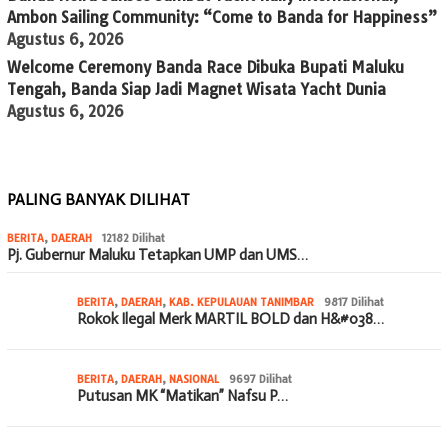
Ambon Sailing Community: “Come to Banda for Happiness”
Agustus 6, 2026
Welcome Ceremony Banda Race Dibuka Bupati Maluku
Tengah, Banda Siap Jadi Magnet Wisata Yacht Dunia
Agustus 6, 2026
PALING BANYAK DILIHAT
BERITA
,
DAERAH
12182 Dilihat
Pj. Gubernur Maluku Tetapkan UMP dan UMS…
BERITA
,
DAERAH
,
KAB. KEPULAUAN TANIMBAR
9817 Dilihat
Rokok Ilegal Merk MARTIL BOLD dan H&#038…
BERITA
,
DAERAH
,
NASIONAL
9697 Dilihat
Putusan MK “Matikan” Nafsu P…