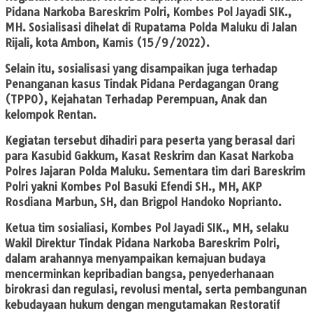
Pidana Narkoba Bareskrim Polri, Kombes Pol Jayadi SIK.,
MH. Sosialisasi dihelat di Rupatama Polda Maluku di Jalan
Rijali, kota Ambon, Kamis (15/9/2022).
Selain itu, sosialisasi yang disampaikan juga terhadap
Penanganan kasus Tindak Pidana Perdagangan Orang
(TPPO), Kejahatan Terhadap Perempuan, Anak dan
kelompok Rentan.
Kegiatan tersebut dihadiri para peserta yang berasal dari
para Kasubid Gakkum, Kasat Reskrim dan Kasat Narkoba
Polres Jajaran Polda Maluku. Sementara tim dari Bareskrim
Polri yakni Kombes Pol Basuki Efendi SH., MH, AKP
Rosdiana Marbun, SH, dan Brigpol Handoko Noprianto.
Ketua tim sosialiasi, Kombes Pol Jayadi SIK., MH, selaku
Wakil Direktur Tindak Pidana Narkoba Bareskrim Polri,
dalam arahannya menyampaikan kemajuan budaya
mencerminkan kepribadian bangsa, penyederhanaan
birokrasi dan regulasi, revolusi mental, serta pembangunan
kebudayaan hukum dengan mengutamakan Restoratif