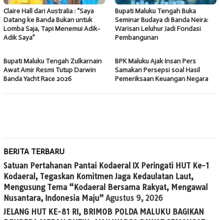
Claire Hall dari Australia : “Saya
Bupati Maluku Tengah Buka
Datang ke Banda Bukan untuk
Seminar Budaya di Banda Neira:
Lomba Saja, Tapi Menemui Adik-
Warisan Leluhur Jadi Fondasi
Adik Saya”
Pembangunan
Bupati Maluku Tengah Zulkarnain
BPK Maluku Ajak Insan Pers
Awat Amir Resmi Tutup Darwin
Samakan Persepsi soal Hasil
Banda Yacht Race 2026
Pemeriksaan Keuangan Negara
BERITA TERBARU
Satuan Pertahanan Pantai Kodaeral IX Peringati HUT Ke-1
Kodaeral, Tegaskan Komitmen Jaga Kedaulatan Laut,
Mengusung Tema “Kodaeral Bersama Rakyat, Mengawal
Nusantara, Indonesia Maju”
Agustus 9, 2026
JELANG HUT KE-81 RI, BRIMOB POLDA MALUKU BAGIKAN