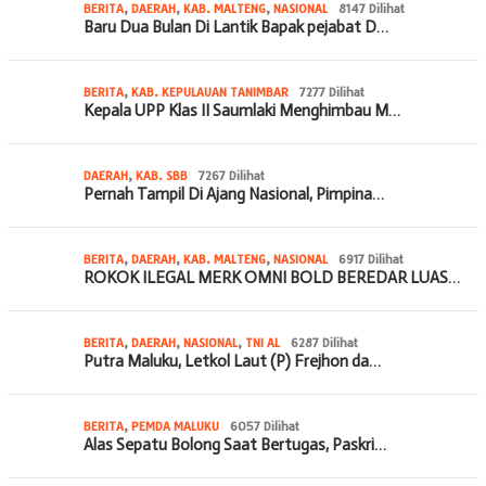
BERITA
,
DAERAH
,
KAB. MALTENG
,
NASIONAL
8147 Dilihat
Baru Dua Bulan Di Lantik Bapak pejabat D…
BERITA
,
KAB. KEPULAUAN TANIMBAR
7277 Dilihat
Kepala UPP Klas II Saumlaki Menghimbau M…
DAERAH
,
KAB. SBB
7267 Dilihat
Pernah Tampil Di Ajang Nasional, Pimpina…
BERITA
,
DAERAH
,
KAB. MALTENG
,
NASIONAL
6917 Dilihat
ROKOK ILEGAL MERK OMNI BOLD BEREDAR LUAS…
BERITA
,
DAERAH
,
NASIONAL
,
TNI AL
6287 Dilihat
Putra Maluku, Letkol Laut (P) Frejhon da…
BERITA
,
PEMDA MALUKU
6057 Dilihat
Alas Sepatu Bolong Saat Bertugas, Paskri…