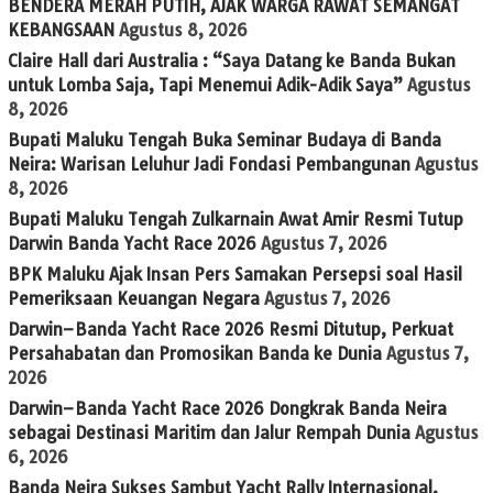
BENDERA MERAH PUTIH, AJAK WARGA RAWAT SEMANGAT
KEBANGSAAN
Agustus 8, 2026
Claire Hall dari Australia : “Saya Datang ke Banda Bukan
untuk Lomba Saja, Tapi Menemui Adik-Adik Saya”
Agustus
8, 2026
Bupati Maluku Tengah Buka Seminar Budaya di Banda
Neira: Warisan Leluhur Jadi Fondasi Pembangunan
Agustus
8, 2026
Bupati Maluku Tengah Zulkarnain Awat Amir Resmi Tutup
Darwin Banda Yacht Race 2026
Agustus 7, 2026
BPK Maluku Ajak Insan Pers Samakan Persepsi soal Hasil
Pemeriksaan Keuangan Negara
Agustus 7, 2026
Darwin–Banda Yacht Race 2026 Resmi Ditutup, Perkuat
Persahabatan dan Promosikan Banda ke Dunia
Agustus 7,
2026
Darwin–Banda Yacht Race 2026 Dongkrak Banda Neira
sebagai Destinasi Maritim dan Jalur Rempah Dunia
Agustus
6, 2026
Banda Neira Sukses Sambut Yacht Rally Internasional,