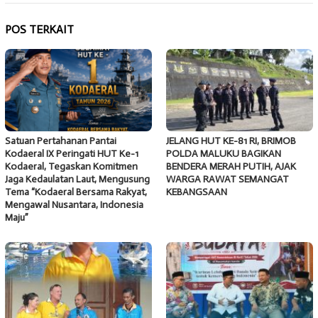
POS TERKAIT
Satuan Pertahanan Pantai
JELANG HUT KE-81 RI, BRIMOB
Kodaeral IX Peringati HUT Ke-1
POLDA MALUKU BAGIKAN
Kodaeral, Tegaskan Komitmen
BENDERA MERAH PUTIH, AJAK
Jaga Kedaulatan Laut, Mengusung
WARGA RAWAT SEMANGAT
Tema “Kodaeral Bersama Rakyat,
KEBANGSAAN
Mengawal Nusantara, Indonesia
Maju”