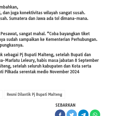
ambahkan,
l, dan juga konektivitas wilayah sangat susah.
susah. Sumatera dan Jawa ada tol dimana-mana.
t Pesawat, sangat mahal. “Coba bayangkan tiket
Saya sudah sampaikan ke Kementerian Perhubungan.
,”pungkasnya.
k sebagai Pj Bupati Malteng, setelah Bupati dan
ua-Marlatu Leleury, habis masa jabatan 8 September
alteng, setelah seluruh kabupaten dan Kota serta
kuti Pilkada serentak medio November 2024
Resmi Dilantik Pj Bupati Malteng
SEBARKAN