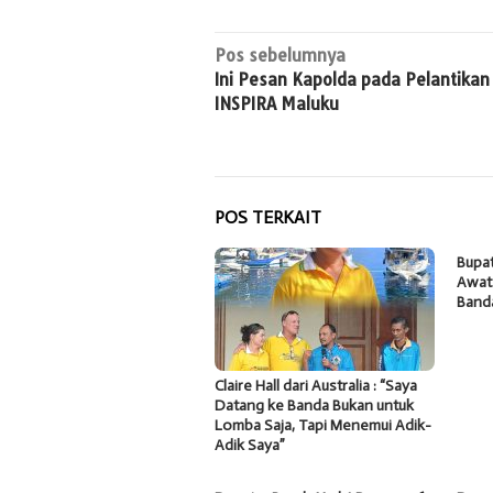
Navigasi
Pos sebelumnya
Ini Pesan Kapolda pada Pelantika
pos
INSPIRA Maluku
POS TERKAIT
Bupat
Awat
Band
Claire Hall dari Australia : “Saya
Datang ke Banda Bukan untuk
Lomba Saja, Tapi Menemui Adik-
Adik Saya”