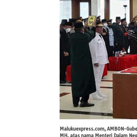
Malukuexpress.com
, AMBON-Gubern
MH, atas nama Menteri Dalam Neger