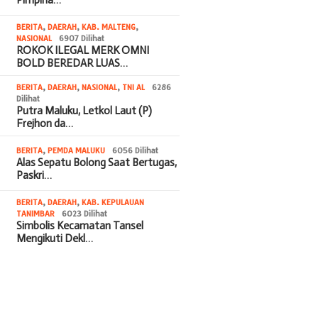
BERITA
,
DAERAH
,
KAB. MALTENG
,
NASIONAL
6907 Dilihat
ROKOK ILEGAL MERK OMNI
BOLD BEREDAR LUAS…
BERITA
,
DAERAH
,
NASIONAL
,
TNI AL
6286
Dilihat
Putra Maluku, Letkol Laut (P)
Frejhon da…
BERITA
,
PEMDA MALUKU
6056 Dilihat
Alas Sepatu Bolong Saat Bertugas,
Paskri…
BERITA
,
DAERAH
,
KAB. KEPULAUAN
TANIMBAR
6023 Dilihat
Simbolis Kecamatan Tansel
Mengikuti Dekl…