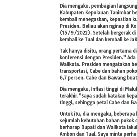
Dia mengaku, pembagian langsung t
Kabupaten Kepulauan Tanimbar beb
kembali menegaskan, kepastian ku
Presiden. Beliau akan nginap di 
(15/9/2022). Setelah bergerak di 
kembali ke Tual dan kembali ke Ja
Tak hanya disitu, orang pertama did
konferensi dengan Presiden.” Ada
Walikota. Presiden mengatakan bel
transportasi, Cabe dan bahan pokok 
6,7 persen. Cabe dan Bawang buat I
Dia mengaku, Inflasi tinggi di Mal
terakhir.”Saya sudah katakan kepa
tinggi, sehingga petai Cabe dan B
Untuk itu, dia mengaku, beberapa h
sejumlah kebutuhan bahan pokok di
berharap Bupati dan Walikota lakuk
Ambon dan Tual. Saya minta perha