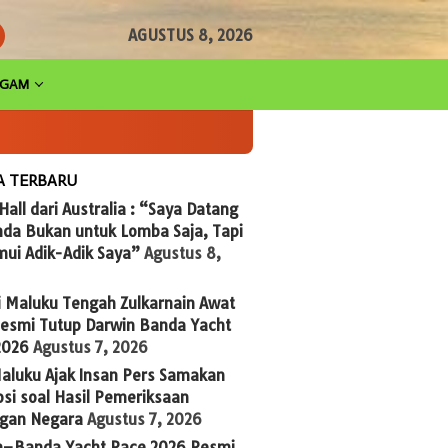
AGUSTUS 8, 2026
AGAM
A TERBARU
 Hall dari Australia : “Saya Datang
nda Bukan untuk Lomba Saja, Tapi
ui Adik-Adik Saya”
Agustus 8,
i Maluku Tengah Zulkarnain Awat
Resmi Tutup Darwin Banda Yacht
2026
Agustus 7, 2026
aluku Ajak Insan Pers Samakan
si soal Hasil Pemeriksaan
gan Negara
Agustus 7, 2026
n–Banda Yacht Race 2026 Resmi