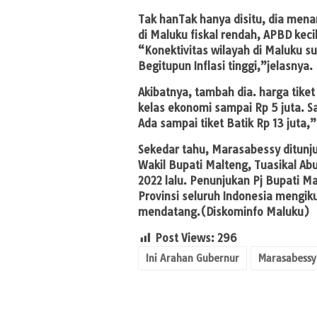
Tak hanTak hanya disitu, dia men
di Maluku fiskal rendah, APBD keci
“Konektivitas wilayah di Maluku 
Begitupun Inflasi tinggi,”jelasnya.
Akibatnya, tambah dia. harga tike
kelas ekonomi sampai Rp 5 juta. 
Ada sampai tiket Batik Rp 13 juta
Sekedar tahu, Marasabessy ditunju
Wakil Bupati Malteng, Tuasikal Ab
2022 lalu. Penunjukan Pj Bupati M
Provinsi seluruh Indonesia mengi
mendatang.(Diskominfo Maluku)
Post Views:
296
Ini Arahan Gubernur
Marasabessy