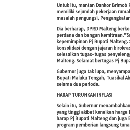
Untuk itu, mantan Dankor Brimob P
memiliki sejumlah pekerjaan ruma
masalah pengungsi, Pengangkatan
Dia berharap, DPRD Malteng berkoo
perdana dan bangun kemitraan.”S
kepemimpinan Pj Bupati Malteng. S
konsolidasi dengan jajaran birokra
selesaikan tugas-tugas penyeleng
Malteng. Selamat bertugas Pj Bup
Gubernur juga tak lupa, menyampa
Bupati Maluku Tengah, Tuasikal A
selama dua periode.
HARAP TURUNKAN INFLASI
Selain itu, Gubernur menambahkan,
yang tinggi akibat kenaikan harga
harap Pj Bupati Malteng dan juga
program pemberian langsung tuna