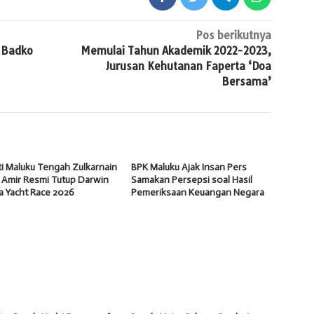
Pos berikutnya
n Badko
Memulai Tahun Akademik 2022-2023,
Jurusan Kehutanan Faperta ‘Doa
Bersama’
i Maluku Tengah Zulkarnain
BPK Maluku Ajak Insan Pers
 Amir Resmi Tutup Darwin
Samakan Persepsi soal Hasil
a Yacht Race 2026
Pemeriksaan Keuangan Negara