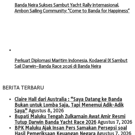
Banda Neira Sukses Sambut Yacht Rally Internasional,
Ambon Sailing Community: “Come to Banda for Happiness”
Perkuat Diplomasi Maritim Indonesia, Kodaeral IX Sambut
Sail Darwin–Banda Race 2026 di Banda Neira
BERITA TERBARU
Claire Hall dari Australia : “Saya Datang ke Banda
Bukan untuk Lomba Saja, Tapi Menemui Adik-Adik
Saya”
Agustus 8, 2026
Bupati Maluku Tengah Zulkarnain Awat Amir Resmi
Tutup Darwin Banda Yacht Race 2026
Agustus 7, 2026
BPK Maluku Ajak Insan Pers Samakan Persepsi soal
Hasil Pemeriksaan Keuangan Negara
Agustus 7, 2026