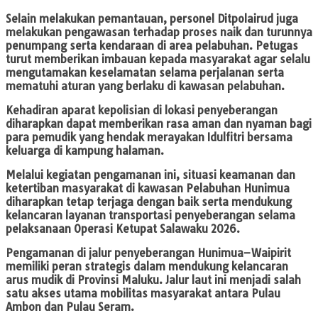
Selain melakukan pemantauan, personel Ditpolairud juga
melakukan pengawasan terhadap proses naik dan turunnya
penumpang serta kendaraan di area pelabuhan. Petugas
turut memberikan imbauan kepada masyarakat agar selalu
mengutamakan keselamatan selama perjalanan serta
mematuhi aturan yang berlaku di kawasan pelabuhan.
Kehadiran aparat kepolisian di lokasi penyeberangan
diharapkan dapat memberikan rasa aman dan nyaman bagi
para pemudik yang hendak merayakan Idulfitri bersama
keluarga di kampung halaman.
Melalui kegiatan pengamanan ini, situasi keamanan dan
ketertiban masyarakat di kawasan Pelabuhan Hunimua
diharapkan tetap terjaga dengan baik serta mendukung
kelancaran layanan transportasi penyeberangan selama
pelaksanaan Operasi Ketupat Salawaku 2026.
Pengamanan di jalur penyeberangan Hunimua–Waipirit
memiliki peran strategis dalam mendukung kelancaran
arus mudik di Provinsi Maluku. Jalur laut ini menjadi salah
satu akses utama mobilitas masyarakat antara Pulau
Ambon dan Pulau Seram.