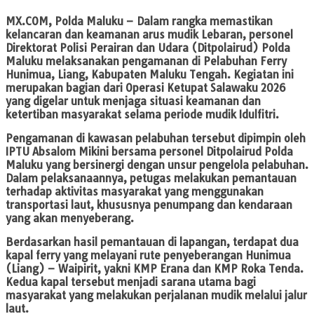
MX.COM
, Polda Maluku – Dalam rangka memastikan
kelancaran dan keamanan arus mudik Lebaran, personel
Direktorat Polisi Perairan dan Udara (Ditpolairud) Polda
Maluku melaksanakan pengamanan di Pelabuhan Ferry
Hunimua, Liang, Kabupaten Maluku Tengah. Kegiatan ini
merupakan bagian dari Operasi Ketupat Salawaku 2026
yang digelar untuk menjaga situasi keamanan dan
ketertiban masyarakat selama periode mudik Idulfitri.
Pengamanan di kawasan pelabuhan tersebut dipimpin oleh
IPTU Absalom Mikini bersama personel Ditpolairud Polda
Maluku yang bersinergi dengan unsur pengelola pelabuhan.
Dalam pelaksanaannya, petugas melakukan pemantauan
terhadap aktivitas masyarakat yang menggunakan
transportasi laut, khususnya penumpang dan kendaraan
yang akan menyeberang.
Berdasarkan hasil pemantauan di lapangan, terdapat dua
kapal ferry yang melayani rute penyeberangan Hunimua
(Liang) – Waipirit, yakni KMP Erana dan KMP Roka Tenda.
Kedua kapal tersebut menjadi sarana utama bagi
masyarakat yang melakukan perjalanan mudik melalui jalur
laut.