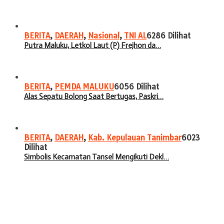
BERITA
,
DAERAH
,
Nasional
,
TNI AL
6286 Dilihat
Putra Maluku, Letkol Laut (P) Frejhon da…
BERITA
,
PEMDA MALUKU
6056 Dilihat
Alas Sepatu Bolong Saat Bertugas, Paskri…
BERITA
,
DAERAH
,
Kab. Kepulauan Tanimbar
6023
Dilihat
Simbolis Kecamatan Tansel Mengikuti Dekl…