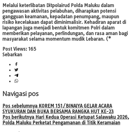
Melalui keterlibatan Ditpolairud Polda Maluku dalam
pengawasan aktivitas pelabuhan, diharapkan potensi
gangguan keamanan, kepadatan penumpang, maupun
risiko kecelakaan dapat diminimalisir. Kehadiran aparat di
lapangan juga menjadi bentuk komitmen Polri dalam
memberikan pelayanan, perlindungan, dan rasa aman bagi
masyarakat selama momentum mudik Lebaran. (*
Post Views:
165
Sebarkan
Navigasi pos
Pos sebelumnya
KOREM 151/BINAIYA GELAR ACARA
SYUKURAN DAN BUKA BERSAMA RANGKA HUT KE-23
Pos berikutnya
Hari Kedua Operasi Ketupat Salawaku 2026,
Polda Maluku Perketat Pengamanan di Titik Keramaian