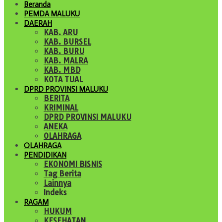
Beranda
PEMDA MALUKU
DAERAH
KAB. ARU
KAB. BURSEL
KAB. BURU
KAB. MALRA
KAB. MBD
KOTA TUAL
DPRD PROVINSI MALUKU
BERITA
KRIMINAL
DPRD PROVINSI MALUKU
ANEKA
OLAHRAGA
OLAHRAGA
PENDIDIKAN
EKONOMI BISNIS
Tag Berita
Lainnya
Indeks
RAGAM
HUKUM
KESEHATAN