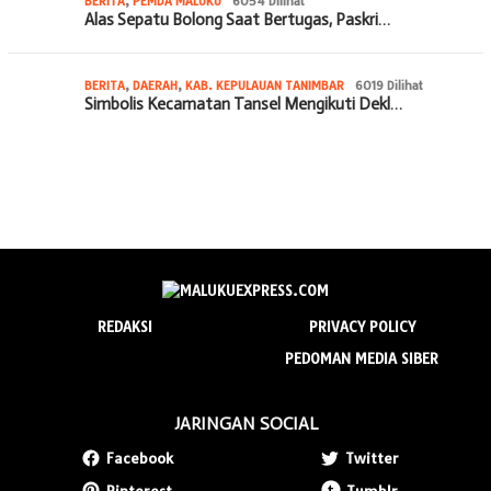
BERITA
,
PEMDA MALUKU
6054 Dilihat
Alas Sepatu Bolong Saat Bertugas, Paskri…
BERITA
,
DAERAH
,
KAB. KEPULAUAN TANIMBAR
6019 Dilihat
Simbolis Kecamatan Tansel Mengikuti Dekl…
REDAKSI
PRIVACY POLICY
PEDOMAN MEDIA SIBER
JARINGAN SOCIAL
Facebook
Twitter