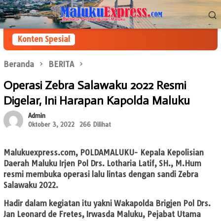
Loncat
Menu
ke
Mobile
konten
Konten Spesial
Beranda
BERITA
Operasi Zebra Salawaku 2022 Resmi
Digelar, Ini Harapan Kapolda Maluku
Admin
Oktober 3, 2022
266 Dilihat
Malukuexpress.com
, POLDAMALUKU- Kepala Kepolisian
Daerah Maluku Irjen Pol Drs. Lotharia Latif, SH., M.Hum
resmi membuka operasi lalu lintas dengan sandi Zebra
Salawaku 2022.
Hadir dalam kegiatan itu yakni Wakapolda Brigjen Pol Drs.
Jan Leonard de Fretes, Irwasda Maluku, Pejabat Utama