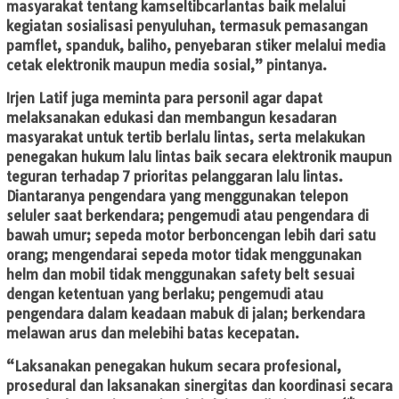
masyarakat tentang kamseltibcarlantas baik melalui
kegiatan sosialisasi penyuluhan, termasuk pemasangan
pamflet, spanduk, baliho, penyebaran stiker melalui media
cetak elektronik maupun media sosial,” pintanya.
Irjen Latif juga meminta para personil agar dapat
melaksanakan edukasi dan membangun kesadaran
masyarakat untuk tertib berlalu lintas, serta melakukan
penegakan hukum lalu lintas baik secara elektronik maupun
teguran terhadap 7 prioritas pelanggaran lalu lintas.
Diantaranya pengendara yang menggunakan telepon
seluler saat berkendara; pengemudi atau pengendara di
bawah umur; sepeda motor berboncengan lebih dari satu
orang; mengendarai sepeda motor tidak menggunakan
helm dan mobil tidak menggunakan safety belt sesuai
dengan ketentuan yang berlaku; pengemudi atau
pengendara dalam keadaan mabuk di jalan; berkendara
melawan arus dan melebihi batas kecepatan.
“Laksanakan penegakan hukum secara profesional,
prosedural dan laksanakan sinergitas dan koordinasi secara