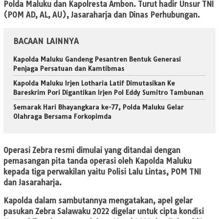
Polda Maluku dan Kapolresta Ambon. Turut hadir Unsur TNI
(POM AD, AL, AU), Jasaraharja dan Dinas Perhubungan.
BACAAN LAINNYA
Kapolda Maluku Gandeng Pesantren Bentuk Generasi
Penjaga Persatuan dan Kamtibmas
Kapolda Maluku Irjen Lotharia Latif Dimutasikan Ke
Bareskrim Pori Digantikan Irjen Pol Eddy Sumitro Tambunan
Semarak Hari Bhayangkara ke-77, Polda Maluku Gelar
Olahraga Bersama Forkopimda
Operasi Zebra resmi dimulai yang ditandai dengan
pemasangan pita tanda operasi oleh Kapolda Maluku
kepada tiga perwakilan yaitu Polisi Lalu Lintas, POM TNI
dan Jasaraharja.
Kapolda dalam sambutannya mengatakan, apel gelar
pasukan Zebra Salawaku 2022 digelar untuk cipta kondisi