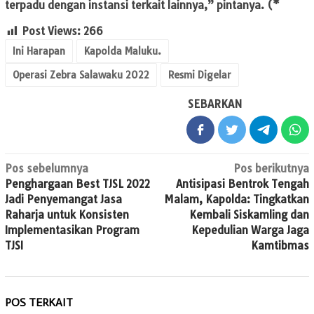
terpadu dengan instansi terkait lainnya,” pintanya. (*
Post Views:
266
Ini Harapan
Kapolda Maluku.
Operasi Zebra Salawaku 2022
Resmi Digelar
SEBARKAN
Navigasi
Pos sebelumnya
Pos berikutnya
Penghargaan Best TJSL 2022
Antisipasi Bentrok Tengah
pos
Jadi Penyemangat Jasa
Malam, Kapolda: Tingkatkan
Raharja untuk Konsisten
Kembali Siskamling dan
Implementasikan Program
Kepedulian Warga Jaga
TJSI
Kamtibmas
POS TERKAIT