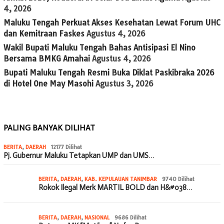
4, 2026
Maluku Tengah Perkuat Akses Kesehatan Lewat Forum UHC
dan Kemitraan Faskes
Agustus 4, 2026
Wakil Bupati Maluku Tengah Bahas Antisipasi El Nino
Bersama BMKG Amahai
Agustus 4, 2026
Bupati Maluku Tengah Resmi Buka Diklat Paskibraka 2026
di Hotel One May Masohi
Agustus 3, 2026
PALING BANYAK DILIHAT
BERITA
,
DAERAH
12177 Dilihat
Pj. Gubernur Maluku Tetapkan UMP dan UMS…
BERITA
,
DAERAH
,
KAB. KEPULAUAN TANIMBAR
9740 Dilihat
Rokok Ilegal Merk MARTIL BOLD dan H&#038…
BERITA
,
DAERAH
,
NASIONAL
9686 Dilihat