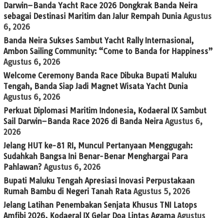
Darwin–Banda Yacht Race 2026 Dongkrak Banda Neira
sebagai Destinasi Maritim dan Jalur Rempah Dunia
Agustus
6, 2026
Banda Neira Sukses Sambut Yacht Rally Internasional,
Ambon Sailing Community: “Come to Banda for Happiness”
Agustus 6, 2026
Welcome Ceremony Banda Race Dibuka Bupati Maluku
Tengah, Banda Siap Jadi Magnet Wisata Yacht Dunia
Agustus 6, 2026
Perkuat Diplomasi Maritim Indonesia, Kodaeral IX Sambut
Sail Darwin–Banda Race 2026 di Banda Neira
Agustus 6,
2026
Jelang HUT ke-81 RI, Muncul Pertanyaan Menggugah:
Sudahkah Bangsa Ini Benar-Benar Menghargai Para
Pahlawan?
Agustus 6, 2026
Bupati Maluku Tengah Apresiasi Inovasi Perpustakaan
Rumah Bambu di Negeri Tanah Rata
Agustus 5, 2026
Jelang Latihan Penembakan Senjata Khusus TNI Latops
Amfibi 2026, Kodaeral IX Gelar Doa Lintas Agama
Agustus