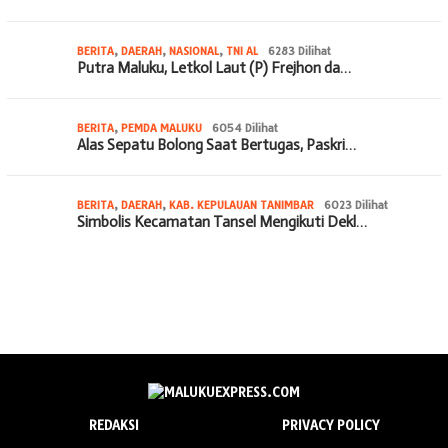
BERITA
,
DAERAH
,
NASIONAL
,
TNI AL
6283 Dilihat
Putra Maluku, Letkol Laut (P) Frejhon da…
BERITA
,
PEMDA MALUKU
6054 Dilihat
Alas Sepatu Bolong Saat Bertugas, Paskri…
BERITA
,
DAERAH
,
KAB. KEPULAUAN TANIMBAR
6023 Dilihat
Simbolis Kecamatan Tansel Mengikuti Dekl…
REDAKSI
PRIVACY POLICY