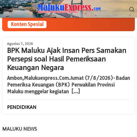
Loncat
Menu
ke
Mobile
konten
Konten Spesial
Agustus 7, 2026
BPK Maluku Ajak Insan Pers Samakan
Persepsi soal Hasil Pemeriksaan
Keuangan Negara
Ambon,Malukuexpress.Com.Jumat (7/8/2026)-Badan
Pemeriksa Keuangan (BPK) Perwakilan Provinsi
Maluku menggelar kegiatan […]
PENDIDIKAN
MALUKU NEWS