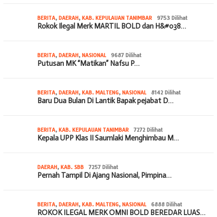
BERITA
,
DAERAH
,
KAB. KEPULAUAN TANIMBAR
9753 Dilihat
Rokok Ilegal Merk MARTIL BOLD dan H&#038…
BERITA
,
DAERAH
,
NASIONAL
9687 Dilihat
Putusan MK “Matikan” Nafsu P…
BERITA
,
DAERAH
,
KAB. MALTENG
,
NASIONAL
8142 Dilihat
Baru Dua Bulan Di Lantik Bapak pejabat D…
BERITA
,
KAB. KEPULAUAN TANIMBAR
7272 Dilihat
Kepala UPP Klas II Saumlaki Menghimbau M…
DAERAH
,
KAB. SBB
7257 Dilihat
Pernah Tampil Di Ajang Nasional, Pimpina…
BERITA
,
DAERAH
,
KAB. MALTENG
,
NASIONAL
6888 Dilihat
ROKOK ILEGAL MERK OMNI BOLD BEREDAR LUAS…