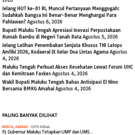
2026
Jelang HUT ke-81 RI, Muncul Pertanyaan Menggugah:
Sudahkah Bangsa Ini Benar-Benar Menghargai Para
Pahlawan?
Agustus 6, 2026
Bupati Maluku Tengah Apresiasi Inovasi Perpustakaan
Rumah Bambu di Negeri Tanah Rata
Agustus 5, 2026
Jelang Latihan Penembakan Senjata Khusus TNI Latops
Amfibi 2026, Kodaeral IX Gelar Doa Lintas Agama
Agustus
4, 2026
Maluku Tengah Perkuat Akses Kesehatan Lewat Forum UHC
dan Kemitraan Faskes
Agustus 4, 2026
Wakil Bupati Maluku Tengah Bahas Antisipasi El Nino
Bersama BMKG Amahai
Agustus 4, 2026
PALING BANYAK DILIHAT
BERITA
,
DAERAH
12179 Dilihat
Pj. Gubernur Maluku Tetapkan UMP dan UMS…