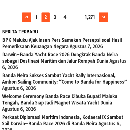
«
1
2
3
4
…
1,271
»
BERITA TERBARU
BPK Maluku Ajak Insan Pers Samakan Persepsi soal Hasil
Pemeriksaan Keuangan Negara
Agustus 7, 2026
Darwin–Banda Yacht Race 2026 Dongkrak Banda Neira
sebagai Destinasi Maritim dan Jalur Rempah Dunia
Agustus
6, 2026
Banda Neira Sukses Sambut Yacht Rally Internasional,
Ambon Sailing Community: “Come to Banda for Happiness”
Agustus 6, 2026
Welcome Ceremony Banda Race Dibuka Bupati Maluku
Tengah, Banda Siap Jadi Magnet Wisata Yacht Dunia
Agustus 6, 2026
Perkuat Diplomasi Maritim Indonesia, Kodaeral IX Sambut
Sail Darwin–Banda Race 2026 di Banda Neira
Agustus 6,