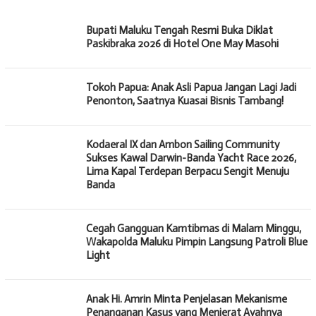
MALUKUEXPRESS.COM
Bupati Maluku Tengah Resmi Buka Diklat
Paskibraka 2026 di Hotel One May Masohi
Tokoh Papua: Anak Asli Papua Jangan Lagi Jadi
Penonton, Saatnya Kuasai Bisnis Tambang!
Kodaeral IX dan Ambon Sailing Community
Sukses Kawal Darwin-Banda Yacht Race 2026,
Lima Kapal Terdepan Berpacu Sengit Menuju
Banda
Cegah Gangguan Kamtibmas di Malam Minggu,
Wakapolda Maluku Pimpin Langsung Patroli Blue
Light
Anak Hi. Amrin Minta Penjelasan Mekanisme
Penanganan Kasus yang Menjerat Ayahnya