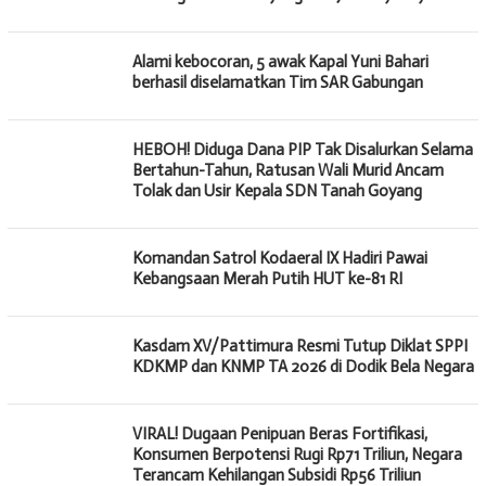
Alami kebocoran, 5 awak Kapal Yuni Bahari
berhasil diselamatkan Tim SAR Gabungan
HEBOH! Diduga Dana PIP Tak Disalurkan Selama
Bertahun-Tahun, Ratusan Wali Murid Ancam
Tolak dan Usir Kepala SDN Tanah Goyang
Komandan Satrol Kodaeral IX Hadiri Pawai
Kebangsaan Merah Putih HUT ke-81 RI
Kasdam XV/Pattimura Resmi Tutup Diklat SPPI
KDKMP dan KNMP TA 2026 di Dodik Bela Negara
VIRAL! Dugaan Penipuan Beras Fortifikasi,
Konsumen Berpotensi Rugi Rp71 Triliun, Negara
Terancam Kehilangan Subsidi Rp56 Triliun