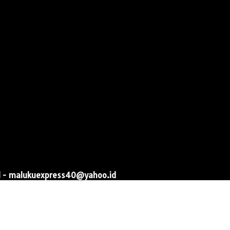
l - malukuexpress40@yahoo.id