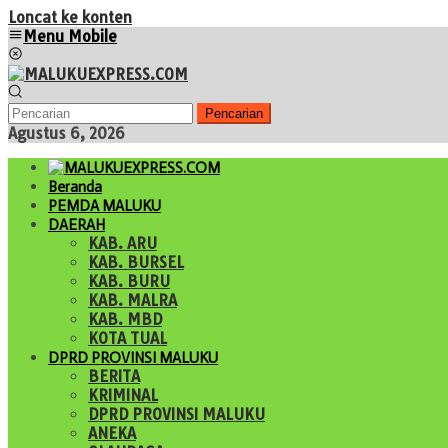
Loncat ke konten
Menu Mobile
Pencarian
Agustus 6, 2026
Beranda
PEMDA MALUKU
DAERAH
KAB. ARU
KAB. BURSEL
KAB. BURU
KAB. MALRA
KAB. MBD
KOTA TUAL
DPRD PROVINSI MALUKU
BERITA
KRIMINAL
DPRD PROVINSI MALUKU
ANEKA