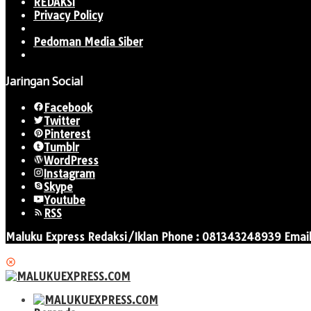
REDAKSI
Privacy Policy
Pedoman Media Siber
Jaringan Social
Facebook
Twitter
Pinterest
Tumblr
WordPress
Instagram
Skype
Youtube
RSS
Maluku Express Redaksi/Iklan Phone : 081343248939 Emai