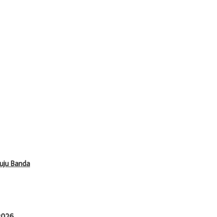
uju Banda
2026