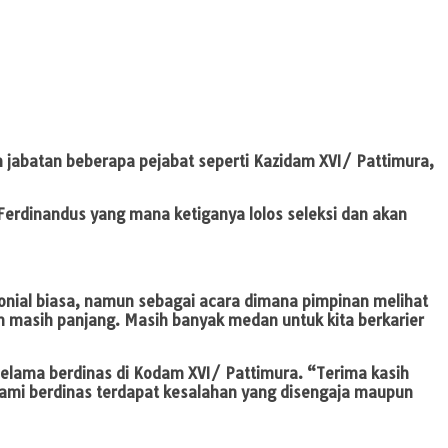
 jabatan beberapa pejabat seperti Kazidam XVI/ Pattimura,
 Ferdinandus yang mana ketiganya lolos seleksi dan akan
nial biasa, namun sebagai acara dimana pimpinan melihat
n masih panjang. Masih banyak medan untuk kita berkarier
 selama berdinas di Kodam XVI/ Pattimura. “Terima kasih
kami berdinas terdapat kesalahan yang disengaja maupun