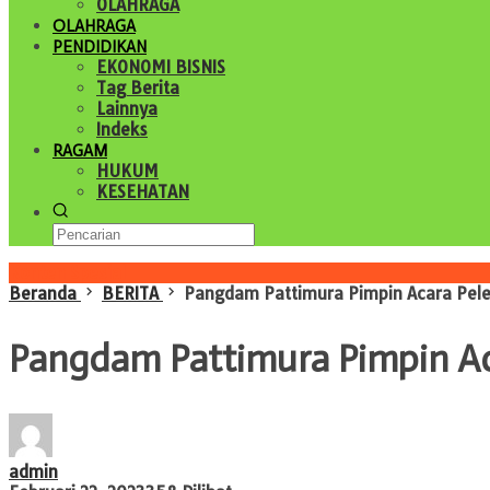
OLAHRAGA
OLAHRAGA
PENDIDIKAN
EKONOMI BISNIS
Tag Berita
Lainnya
Indeks
RAGAM
HUKUM
KESEHATAN
Konten Spesial
Beranda
BERITA
Pangdam Pattimura Pimpin Acara Pele
Pangdam Pattimura Pimpin Ac
admin