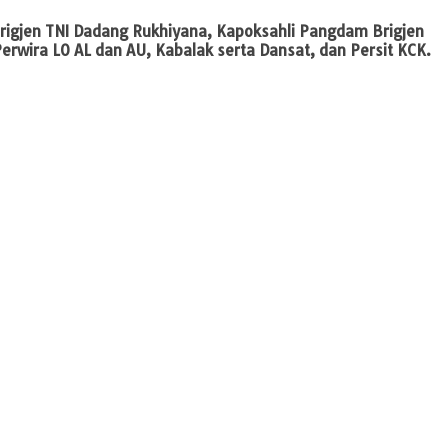
Brigjen TNI Dadang Rukhiyana, Kapoksahli Pangdam Brigjen
erwira LO AL dan AU, Kabalak serta Dansat, dan Persit KCK.