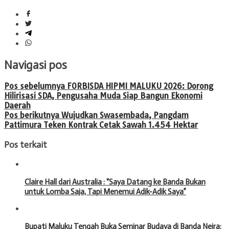
Navigasi pos
Pos sebelumnya
FORBISDA HIPMI MALUKU 2026: Dorong
Hilirisasi SDA, Pengusaha Muda Siap Bangun Ekonomi
Daerah
Pos berikutnya
Wujudkan Swasembada, Pangdam
Pattimura Teken Kontrak Cetak Sawah 1.454 Hektar
Pos terkait
Claire Hall dari Australia : “Saya Datang ke Banda Bukan
untuk Lomba Saja, Tapi Menemui Adik-Adik Saya”
Bupati Maluku Tengah Buka Seminar Budaya di Banda Neira: