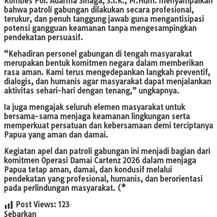
Kombes Pol. Adarma Sinaga, S.I.K., M.Hum. menyampaikan
bahwa patroli gabungan dilakukan secara profesional,
terukur, dan penuh tanggung jawab guna mengantisipasi
potensi gangguan keamanan tanpa mengesampingkan
pendekatan persuasif.
“Kehadiran personel gabungan di tengah masyarakat
merupakan bentuk komitmen negara dalam memberikan
rasa aman. Kami terus mengedepankan langkah preventif,
dialogis, dan humanis agar masyarakat dapat menjalankan
aktivitas sehari-hari dengan tenang,” ungkapnya.
Ia juga mengajak seluruh elemen masyarakat untuk
bersama-sama menjaga keamanan lingkungan serta
memperkuat persatuan dan kebersamaan demi terciptanya
Papua yang aman dan damai.
Kegiatan apel dan patroli gabungan ini menjadi bagian dari
komitmen Operasi Damai Cartenz 2026 dalam menjaga
Papua tetap aman, damai, dan kondusif melalui
pendekatan yang profesional, humanis, dan berorientasi
pada perlindungan masyarakat. (*
Post Views:
123
Sebarkan