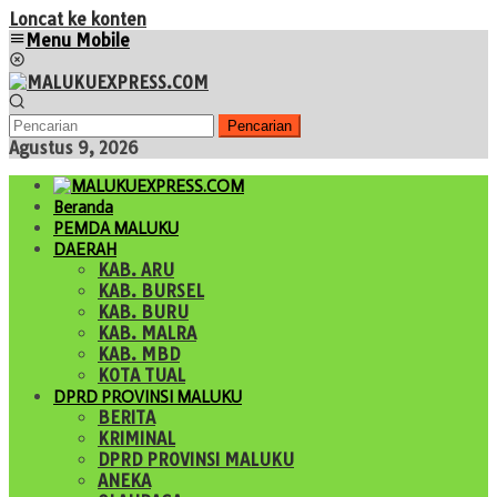
Loncat ke konten
Menu Mobile
Pencarian
Agustus 9, 2026
Beranda
PEMDA MALUKU
DAERAH
KAB. ARU
KAB. BURSEL
KAB. BURU
KAB. MALRA
KAB. MBD
KOTA TUAL
DPRD PROVINSI MALUKU
BERITA
KRIMINAL
DPRD PROVINSI MALUKU
ANEKA