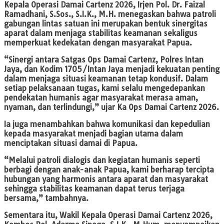
Kepala Operasi Damai Cartenz 2026, Irjen Pol. Dr. Faizal
Ramadhani, S.Sos., S.I.K., M.H. menegaskan bahwa patroli
gabungan lintas satuan ini merupakan bentuk sinergitas
aparat dalam menjaga stabilitas keamanan sekaligus
memperkuat kedekatan dengan masyarakat Papua.
“Sinergi antara Satgas Ops Damai Cartenz, Polres Intan
Jaya, dan Kodim 1705/Intan Jaya menjadi kekuatan penting
dalam menjaga situasi keamanan tetap kondusif. Dalam
setiap pelaksanaan tugas, kami selalu mengedepankan
pendekatan humanis agar masyarakat merasa aman,
nyaman, dan terlindungi,” ujar Ka Ops Damai Cartenz 2026.
Ia juga menambahkan bahwa komunikasi dan kepedulian
kepada masyarakat menjadi bagian utama dalam
menciptakan situasi damai di Papua.
“Melalui patroli dialogis dan kegiatan humanis seperti
berbagi dengan anak-anak Papua, kami berharap tercipta
hubungan yang harmonis antara aparat dan masyarakat
sehingga stabilitas keamanan dapat terus terjaga
bersama,” tambahnya.
Sementara itu, Wakil Kepala Operasi Damai Cartenz 2026,