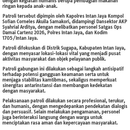
dengan kegiatan humanis berupa pembagian makanan
ringan kepada anak-anak.
Patroli tersebut dipimpin oleh Kapolres Intan Jaya Kompol
Sofian Corneles Akuila Samakori, didampingi Dansektor AKP
Syahrial Arditya, dengan melibatkan personel Satgas Ops
Damai Cartenz 2026, Polres Intan Jaya, dan Kodim
1705/Intan Jaya.
Patroli difokuskan di Distrik Sugapa, Kabupaten Intan Jaya,
dengan menyasar lokasi-lokasi vital yang menjadi pusat
aktivitas masyarakat dan objek pelayanan publik.
Patroli gabungan ini dilakukan sebagai langkah antisipatif
terhadap potensi gangguan keamanan serta untuk
menjaga stabilitas kamtibmas, sekaligus memperkuat
sinergitas antarinstansi dan membangun kedekatan
dengan masyarakat.
Pelaksanaan patroli dilakukan secara profesional, terukur,
dan humanis, dengan mengedepankan pendekatan dialogis
dan persuasif. Selain melakukan pengamanan, personel
juga berinteraksi langsung dengan warga untuk
menciptakan rasa aman dan kepercayaan masyarakat.