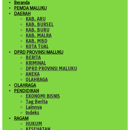
Beranda
PEMDA MALUKU
DAERAH
KAB. ARU
KAB. BURSEL
KAB. BURU
KAB. MALRA
KAB. MBD
KOTA TUAL
DPRD PROVINSI MALUKU
BERITA
KRIMINAL
DPRD PROVINSI MALUKU
ANEKA
OLAHRAGA
OLAHRAGA
PENDIDIKAN
EKONOMI BISNIS
Tag Berita
Lainnya
Indeks
RAGAM
HUKUM
KESEHATAN