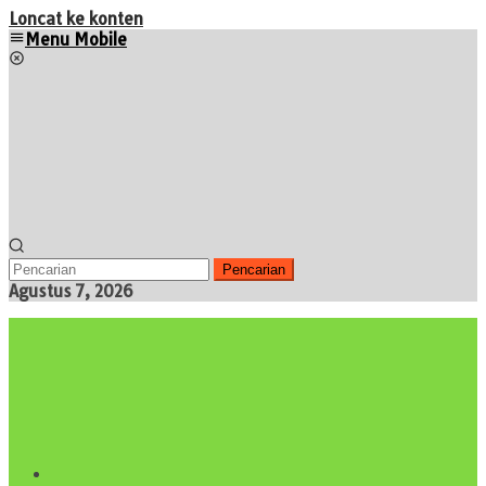
Loncat ke konten
Menu Mobile
Pencarian
Agustus 7, 2026