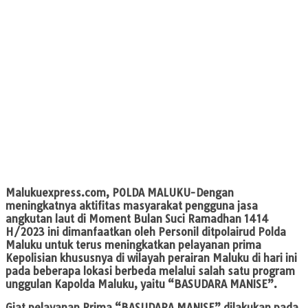
Malukuexpress.com
, POLDA MALUKU-Dengan
meningkatnya aktifitas masyarakat pengguna jasa
angkutan laut di Moment Bulan Suci Ramadhan 1414
H/2023 ini dimanfaatkan oleh Personil ditpolairud Polda
Maluku untuk terus meningkatkan pelayanan prima
Kepolisian khususnya di wilayah perairan Maluku di hari ini
pada beberapa lokasi berbeda melalui salah satu program
unggulan Kapolda Maluku, yaitu “BASUDARA MANISE”.
Giat pelayanan Prima “BASUDARA MANISE” dilakukan pada