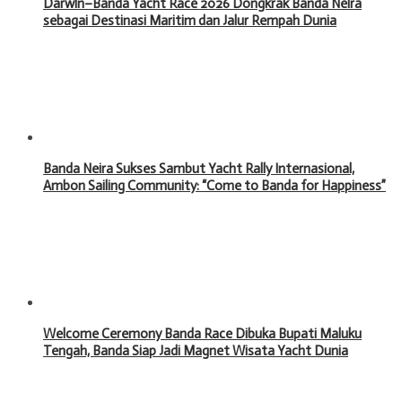
Darwin–Banda Yacht Race 2026 Dongkrak Banda Neira
sebagai Destinasi Maritim dan Jalur Rempah Dunia
Banda Neira Sukses Sambut Yacht Rally Internasional,
Ambon Sailing Community: “Come to Banda for Happiness”
Welcome Ceremony Banda Race Dibuka Bupati Maluku
Tengah, Banda Siap Jadi Magnet Wisata Yacht Dunia