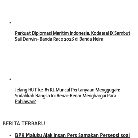
Perkuat Diplomasi Maritim Indonesia, Kodaeral IX Sambut
Sail Darwin–Banda Race 2026 di Banda Neira
Jelang HUT ke-81 RI, Muncul Pertanyaan Menggugah:
Sudahkah Bangsa Ini Benar-Benar Menghargai Para
Pahlawan?
BERITA TERBARU
BPK Maluku Ajak Insan Pers Samakan Persepsi soal