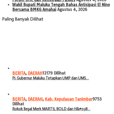
Wakil Bupati Maluku Tengah Bahas Antisipasi El Nino
Bersama BMKG Amahai
Agustus 4, 2026
Paling Banyak Dilihat
BERITA
,
DAERAH
12179 Dilihat
Pj. Gubernur Maluku Tetapkan UMP dan UMS…
BERITA
,
DAERAH
,
Kab. Kepulauan Tanimbar
9753
Dilihat
Rokok Ilegal Merk MARTIL BOLD dan H&#038…