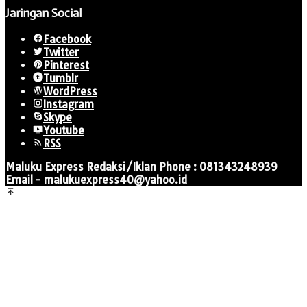
Jaringan Social
Facebook
Twitter
Pinterest
Tumblr
WordPress
Instagram
Skype
Youtube
RSS
Maluku Express Redaksi/Iklan Phone : 081343248939
Email - malukuexpress40@yahoo.id