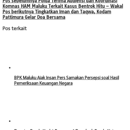
Pos sebelumnya
Polda Terima Audiensi dan Koordinasi
Komnas HAM Maluku Terkait Kasus Bentrok Hitu – Wakal
Pos berikutnya
Tingkatkan Iman dan Taqwa, Kodam
Pattimura Gelar Doa Bersama
Pos terkait
BPK Maluku Ajak Insan Pers Samakan Persepsi soal Hasil
Pemeriksaan Keuangan Negara