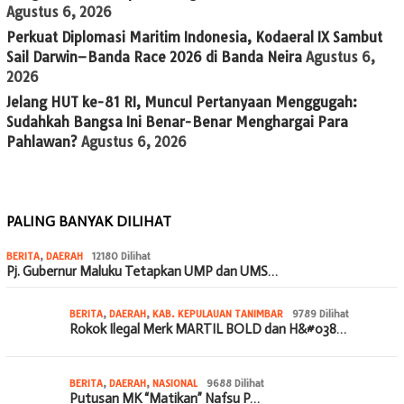
Agustus 6, 2026
Perkuat Diplomasi Maritim Indonesia, Kodaeral IX Sambut
Sail Darwin–Banda Race 2026 di Banda Neira
Agustus 6,
2026
Jelang HUT ke-81 RI, Muncul Pertanyaan Menggugah:
Sudahkah Bangsa Ini Benar-Benar Menghargai Para
Pahlawan?
Agustus 6, 2026
PALING BANYAK DILIHAT
BERITA
,
DAERAH
12180 Dilihat
Pj. Gubernur Maluku Tetapkan UMP dan UMS…
BERITA
,
DAERAH
,
KAB. KEPULAUAN TANIMBAR
9789 Dilihat
Rokok Ilegal Merk MARTIL BOLD dan H&#038…
BERITA
,
DAERAH
,
NASIONAL
9688 Dilihat
Putusan MK “Matikan” Nafsu P…