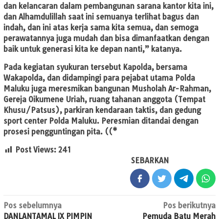
dan kelancaran dalam pembangunan sarana kantor kita ini,
dan Alhamdulillah saat ini semuanya terlihat bagus dan
indah, dan ini atas kerja sama kita semua, dan semoga
perawatannya juga mudah dan bisa dimanfaatkan dengan
baik untuk generasi kita ke depan nanti,” katanya.
Pada kegiatan syukuran tersebut Kapolda, bersama
Wakapolda, dan didampingi para pejabat utama Polda
Maluku juga meresmikan bangunan Musholah Ar-Rahman,
Gereja Oikumene Uriah, ruang tahanan anggota (Tempat
Khusu/Patsus), parkiran kendaraan taktis, dan gedung
sport center Polda Maluku. Peresmian ditandai dengan
prosesi pengguntingan pita. ((*
Post Views:
241
SEBARKAN
Navigasi
Pos sebelumnya
Pos berikutnya
DANLANTAMAL IX PIMPIN
Pemuda Batu Merah