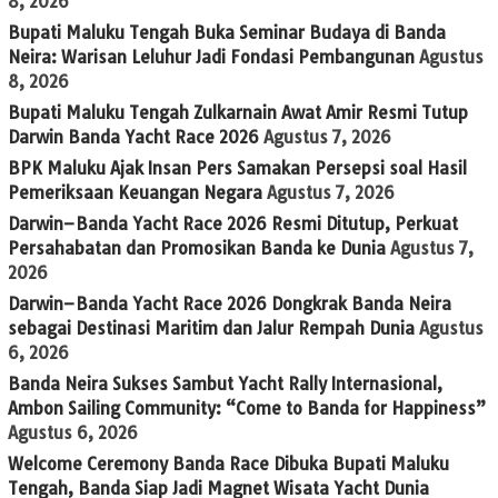
8, 2026
Bupati Maluku Tengah Buka Seminar Budaya di Banda
Neira: Warisan Leluhur Jadi Fondasi Pembangunan
Agustus
8, 2026
Bupati Maluku Tengah Zulkarnain Awat Amir Resmi Tutup
Darwin Banda Yacht Race 2026
Agustus 7, 2026
BPK Maluku Ajak Insan Pers Samakan Persepsi soal Hasil
Pemeriksaan Keuangan Negara
Agustus 7, 2026
Darwin–Banda Yacht Race 2026 Resmi Ditutup, Perkuat
Persahabatan dan Promosikan Banda ke Dunia
Agustus 7,
2026
Darwin–Banda Yacht Race 2026 Dongkrak Banda Neira
sebagai Destinasi Maritim dan Jalur Rempah Dunia
Agustus
6, 2026
Banda Neira Sukses Sambut Yacht Rally Internasional,
Ambon Sailing Community: “Come to Banda for Happiness”
Agustus 6, 2026
Welcome Ceremony Banda Race Dibuka Bupati Maluku
Tengah, Banda Siap Jadi Magnet Wisata Yacht Dunia