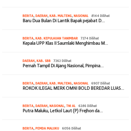
BERITA
,
DAERAH
,
KAB. MALTENG
,
NASIONAL
8144 Dilihat
Baru Dua Bulan Di Lantik Bapak pejabat D…
BERITA
,
KAB. KEPULAUAN TANIMBAR
7274 Dilihat
Kepala UPP Klas II Saumlaki Menghimbau M…
DAERAH
,
KAB. SBB
7262 Dilihat
Pernah Tampil Di Ajang Nasional, Pimpina…
BERITA
,
DAERAH
,
KAB. MALTENG
,
NASIONAL
6907 Dilihat
ROKOK ILEGAL MERK OMNI BOLD BEREDAR LUAS…
BERITA
,
DAERAH
,
NASIONAL
,
TNI AL
6286 Dilihat
Putra Maluku, Letkol Laut (P) Frejhon da…
BERITA
,
PEMDA MALUKU
6056 Dilihat