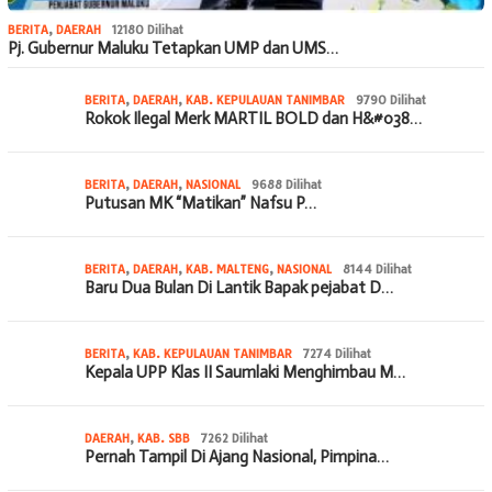
BERITA
,
DAERAH
12180 Dilihat
Pj. Gubernur Maluku Tetapkan UMP dan UMS…
BERITA
,
DAERAH
,
KAB. KEPULAUAN TANIMBAR
9790 Dilihat
Rokok Ilegal Merk MARTIL BOLD dan H&#038…
BERITA
,
DAERAH
,
NASIONAL
9688 Dilihat
Putusan MK “Matikan” Nafsu P…
BERITA
,
DAERAH
,
KAB. MALTENG
,
NASIONAL
8144 Dilihat
Baru Dua Bulan Di Lantik Bapak pejabat D…
BERITA
,
KAB. KEPULAUAN TANIMBAR
7274 Dilihat
Kepala UPP Klas II Saumlaki Menghimbau M…
DAERAH
,
KAB. SBB
7262 Dilihat
Pernah Tampil Di Ajang Nasional, Pimpina…