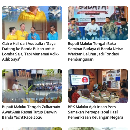
Claire Hall dari Australia : “Saya
Bupati Maluku Tengah Buka
Datang ke Banda Bukan untuk
Seminar Budaya di Banda Neira:
Lomba Saja, Tapi Menemui Adik-
Warisan Leluhur Jadi Fondasi
Adik Saya”
Pembangunan
Bupati Maluku Tengah Zulkarnain
BPK Maluku Ajak Insan Pers
Awat Amir Resmi Tutup Darwin
Samakan Persepsi soal Hasil
Banda Yacht Race 2026
Pemeriksaan Keuangan Negara