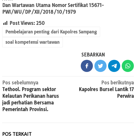
Dan Wartawan Utama Nomor Sertifikat 15671-
PWI/WU/DP/XII/2018/10/1979
Post Views:
250
Pembelajaran penting dari Kapolres Sampang
soal kompetensi wartawan
SEBARKAN
Navigasi
Pos sebelumnya
Pos berikutnya
Tethool. Program sektor
Kapolres Bursel Lantik 17
pos
Kelautan Perikanan harus
Perwira
jadi perhatian Bersama
Pemerintah Provinsi.
POS TERKAIT