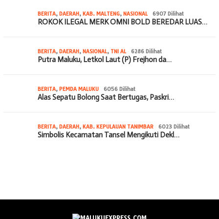
BERITA
,
DAERAH
,
KAB. MALTENG
,
NASIONAL
6907 Dilihat
ROKOK ILEGAL MERK OMNI BOLD BEREDAR LUAS…
BERITA
,
DAERAH
,
NASIONAL
,
TNI AL
6286 Dilihat
Putra Maluku, Letkol Laut (P) Frejhon da…
BERITA
,
PEMDA MALUKU
6056 Dilihat
Alas Sepatu Bolong Saat Bertugas, Paskri…
BERITA
,
DAERAH
,
KAB. KEPULAUAN TANIMBAR
6023 Dilihat
Simbolis Kecamatan Tansel Mengikuti Dekl…