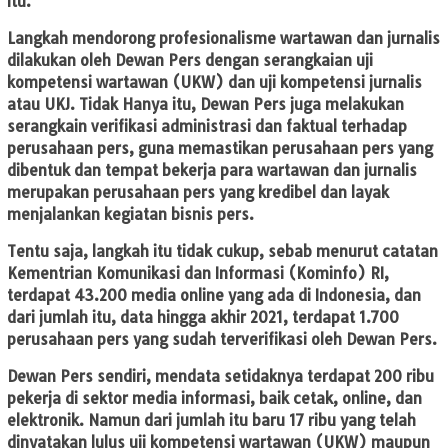
itu.
Langkah mendorong profesionalisme wartawan dan jurnalis
dilakukan oleh Dewan Pers dengan serangkaian uji
kompetensi wartawan (UKW) dan uji kompetensi jurnalis
atau UKJ. Tidak Hanya itu, Dewan Pers juga melakukan
serangkain verifikasi administrasi dan faktual terhadap
perusahaan pers, guna memastikan perusahaan pers yang
dibentuk dan tempat bekerja para wartawan dan jurnalis
merupakan perusahaan pers yang kredibel dan layak
menjalankan kegiatan bisnis pers.
Tentu saja, langkah itu tidak cukup, sebab menurut catatan
Kementrian Komunikasi dan Informasi (Kominfo) RI,
terdapat 43.200 media online yang ada di Indonesia, dan
dari jumlah itu, data hingga akhir 2021, terdapat 1.700
perusahaan pers yang sudah terverifikasi oleh Dewan Pers.
Dewan Pers sendiri, mendata setidaknya terdapat 200 ribu
pekerja di sektor media informasi, baik cetak, online, dan
elektronik. Namun dari jumlah itu baru 17 ribu yang telah
dinyatakan lulus uji kompetensi wartawan (UKW) maupun