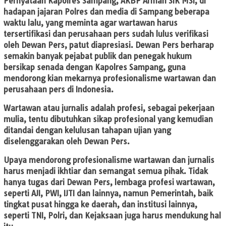
Pernyataan Kapolres Sampang, AKBP Arman SIK MSi, di
hadapan jajaran Polres dan media di Sampang beberapa
waktu lalu, yang meminta agar wartawan harus
tersertifikasi dan perusahaan pers sudah lulus verifikasi
oleh Dewan Pers, patut diapresiasi. Dewan Pers berharap
semakin banyak pejabat publik dan penegak hukum
bersikap senada dengan Kapolres Sampang, guna
mendorong kian mekarnya profesionalisme wartawan dan
perusahaan pers di Indonesia.
Wartawan atau jurnalis adalah profesi, sebagai pekerjaan
mulia, tentu dibutuhkan sikap profesional yang kemudian
ditandai dengan kelulusan tahapan ujian yang
diselenggarakan oleh Dewan Pers.
Upaya mendorong profesionalisme wartawan dan jurnalis
harus menjadi ikhtiar dan semangat semua pihak. Tidak
hanya tugas dari Dewan Pers, lembaga profesi wartawan,
seperti AJI, PWI, IJTI dan lainnya, namun Pemerintah, baik
tingkat pusat hingga ke daerah, dan institusi lainnya,
seperti TNI, Polri, dan Kejaksaan juga harus mendukung hal