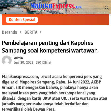
Loncat
Menu
ke
Mobile
konten
Konten Spesial
Beranda
BERITA
Pembelajaran penting dari Kapolres
Sampang soal kompetensi wartawan
Admin
Juni 20, 2022
250 Dilihat
Malukuexpress.com
, Lewat acara konperensi pers yang
digelar di Mapolres Sampang, Rabu, 14 Juni 2022, AKBP
Arman, SIK menegaskan bahwa, pihaknya hanya akan
melayani insan pers yang telah berkompetensi yang
ditandai dengan kartu UKW atau UKJ, serta wartawan atau
jurnalis yang perusahaannya telah terdaftar dan
terverifikasi oleh Dewan Pers.