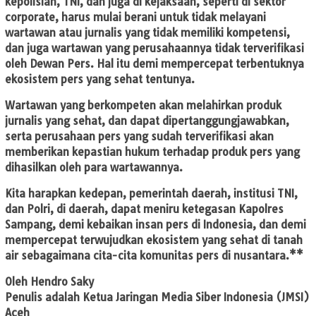
kepolisian, TNI, dan juga di kejaksaan, seperti di sektor
corporate, harus mulai berani untuk tidak melayani
wartawan atau jurnalis yang tidak memiliki kompetensi,
dan juga wartawan yang perusahaannya tidak terverifikasi
oleh Dewan Pers. Hal itu demi mempercepat terbentuknya
ekosistem pers yang sehat tentunya.
Wartawan yang berkompeten akan melahirkan produk
jurnalis yang sehat, dan dapat dipertanggungjawabkan,
serta perusahaan pers yang sudah terverifikasi akan
memberikan kepastian hukum terhadap produk pers yang
dihasilkan oleh para wartawannya.
Kita harapkan kedepan, pemerintah daerah, institusi TNI,
dan Polri, di daerah, dapat meniru ketegasan Kapolres
Sampang, demi kebaikan insan pers di Indonesia, dan demi
mempercepat terwujudkan ekosistem yang sehat di tanah
air sebagaimana cita-cita komunitas pers di nusantara.**
Oleh Hendro Saky
Penulis adalah Ketua Jaringan Media Siber Indonesia (JMSI)
Aceh