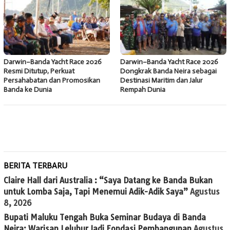
Darwin–Banda Yacht Race 2026
Darwin–Banda Yacht Race 2026
Resmi Ditutup, Perkuat
Dongkrak Banda Neira sebagai
Persahabatan dan Promosikan
Destinasi Maritim dan Jalur
Banda ke Dunia
Rempah Dunia
BERITA TERBARU
Claire Hall dari Australia : “Saya Datang ke Banda Bukan
untuk Lomba Saja, Tapi Menemui Adik-Adik Saya”
Agustus
8, 2026
Bupati Maluku Tengah Buka Seminar Budaya di Banda
Neira: Warisan Leluhur Jadi Fondasi Pembangunan
Agustus