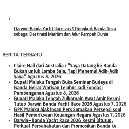
Darwin–Banda Yacht Race 2026 Dongkrak Banda Neira
sebagai Destinasi Maritim dan Jalur Rempah Dunia
BERITA TERBARU
Claire Hall dari Australia : “Saya Datang ke Banda
Bukan untuk Lomba Saja, Tapi Menemui Adik-Adik
Saya”
Agustus 8, 2026
Bupati Maluku Tengah Buka Seminar Budaya di
Banda Neira: Warisan Leluhur Jadi Fondasi
Pembangunan
Agustus 8, 2026
Bupati Maluku Tengah Zulkarnain Awat Amir Resmi
Tutup Darwin Banda Yacht Race 2026
Agustus 7, 2026
BPK Maluku Ajak Insan Pers Samakan Persepsi soal
Hasil Pemeriksaan Keuangan Negara
Agustus 7, 2026
Darwin–Banda Yacht Race 2026 Resmi Ditutup,
Perkuat Persahabatan dan Promosikan Banda ke