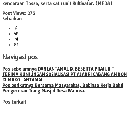
kendaraan Tossa, serta satu unit Kultivator. (ME08)
Post Views:
276
Sebarkan
Navigasi pos
Pos sebelumnya
DANLANTAMAL IX BESERTA PRAJURIT
TERIMA KUNJUNGAN SOSIALISASI PT ASABRI CABANG AMBON
DI MAKO LANTAMAL
Pos berikutnya
Bersama Masyarakat, Babinsa Kerja Bakti
Pengecoran Tiang Masjid Desa Waprea.
Pos terkait