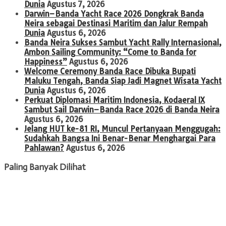
Dunia
Agustus 7, 2026
Darwin–Banda Yacht Race 2026 Dongkrak Banda
Neira sebagai Destinasi Maritim dan Jalur Rempah
Dunia
Agustus 6, 2026
Banda Neira Sukses Sambut Yacht Rally Internasional,
Ambon Sailing Community: “Come to Banda for
Happiness”
Agustus 6, 2026
Welcome Ceremony Banda Race Dibuka Bupati
Maluku Tengah, Banda Siap Jadi Magnet Wisata Yacht
Dunia
Agustus 6, 2026
Perkuat Diplomasi Maritim Indonesia, Kodaeral IX
Sambut Sail Darwin–Banda Race 2026 di Banda Neira
Agustus 6, 2026
Jelang HUT ke-81 RI, Muncul Pertanyaan Menggugah:
Sudahkah Bangsa Ini Benar-Benar Menghargai Para
Pahlawan?
Agustus 6, 2026
Paling Banyak Dilihat