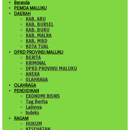
Beranda
PEMDA MALUKU
DAERAH
KAB. ARU
KAB. BURSEL
KAB. BURU
KAB. MALRA
KAB. MBD
KOTA TUAL
DPRD PROVINSI MALUKU
BERITA
KRIMINAL
DPRD PROVINSI MALUKU
ANEKA
OLAHRAGA
OLAHRAGA
PENDIDIKAN
EKONOMI BISNIS
Tag Berita
Lainnya
Indeks
RAGAM
HUKUM
KESEHATAN