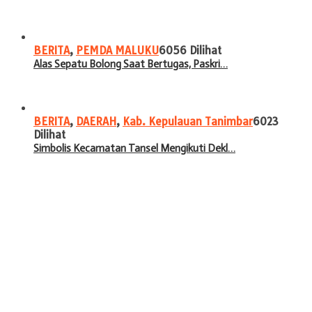
BERITA
,
PEMDA MALUKU
6056 Dilihat
Alas Sepatu Bolong Saat Bertugas, Paskri…
BERITA
,
DAERAH
,
Kab. Kepulauan Tanimbar
6023
Dilihat
Simbolis Kecamatan Tansel Mengikuti Dekl…