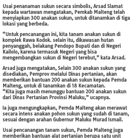
Usai penanaman sukun secara simbolis, Arsad Slamat
kepada wartawan mengatakan, Pemkab Malteng telah
menyiapkan 300 anakan sukun, untuk ditanamkan di tiga
lokasi yang berbeda.
“Untuk pencanangan ini, kita tanam anakan sukun di
komplek Rawa Kodok. selain itu, dikawasan hutan
penyanggah, belakang Pendopo Bupati dan di Negeri
Kailolo, karena termasuk Negeri yang bisa
mengembangkan sukun di Negeri terebut,” kata Arsad.
Arsad juga mengatakan, Selain 300 anakan sukun yang
disediakan, Pemprov melalui Dinas pertanian, akan
memberikan bantuan 200 anakan sukun kepada Pemda
Malteng, untuk di tanamkan di 18 Kecamatan.
“Kita juga masih menunggu bantuan 200 anakan sukun
dari Dinas Pertanian Provinsi Maluku,” ucapnya.
Ia juga mengungkapkan, Pemda Malteng akan merawat
secara intens anakan pohon sukun yang sudah di tanam,
sesuai dengan arahan Gubernur Maluku Murad Ismail.
Usai pencanangan tanam sukun, Pemda Malteng juga
memberikan bantuan alat pertanian berupa satu unit