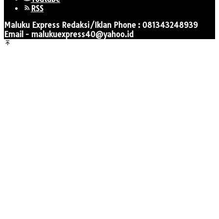
RSS
Maluku Express Redaksi/Iklan Phone : 081343248939
Email - malukuexpress40@yahoo.id