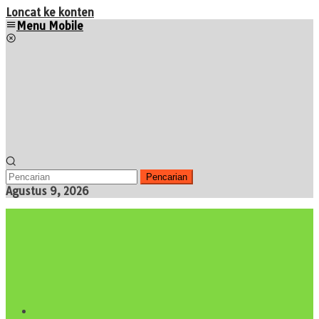
Loncat ke konten
Menu Mobile
Pencarian
Agustus 9, 2026