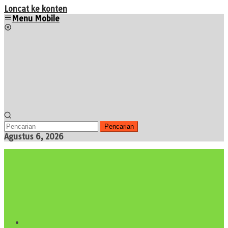
Loncat ke konten
Menu Mobile
Pencarian
Agustus 6, 2026