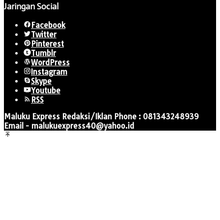
Jaringan Social
Facebook
Twitter
Pinterest
Tumblr
WordPress
Instagram
Skype
Youtube
RSS
Maluku Express Redaksi/Iklan Phone : 081343248939
Email - malukuexpress40@yahoo.id