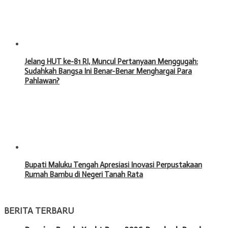
Jelang HUT ke-81 RI, Muncul Pertanyaan Menggugah:
Sudahkah Bangsa Ini Benar-Benar Menghargai Para
Pahlawan?
Bupati Maluku Tengah Apresiasi Inovasi Perpustakaan
Rumah Bambu di Negeri Tanah Rata
BERITA TERBARU