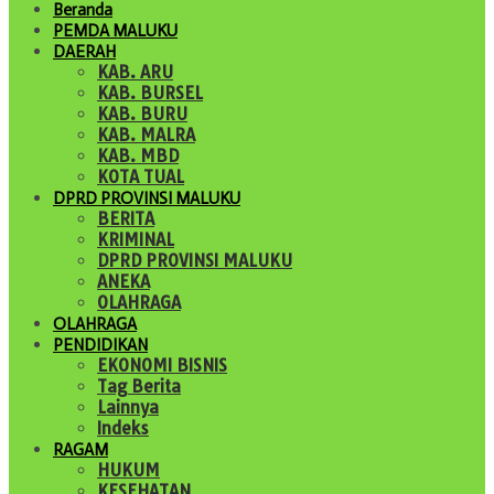
Beranda
PEMDA MALUKU
DAERAH
KAB. ARU
KAB. BURSEL
KAB. BURU
KAB. MALRA
KAB. MBD
KOTA TUAL
DPRD PROVINSI MALUKU
BERITA
KRIMINAL
DPRD PROVINSI MALUKU
ANEKA
OLAHRAGA
OLAHRAGA
PENDIDIKAN
EKONOMI BISNIS
Tag Berita
Lainnya
Indeks
RAGAM
HUKUM
KESEHATAN