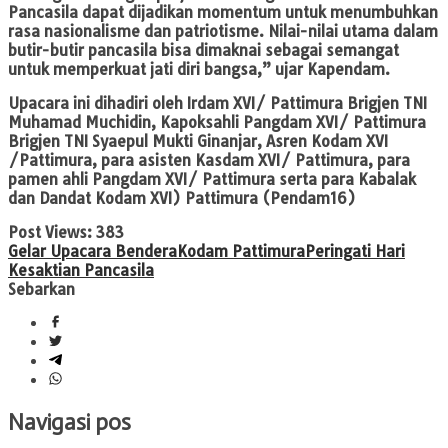
Pancasila dapat dijadikan momentum untuk menumbuhkan
rasa nasionalisme dan patriotisme. Nilai-nilai utama dalam
butir-butir pancasila bisa dimaknai sebagai semangat
untuk memperkuat jati diri bangsa,” ujar Kapendam.
Upacara ini dihadiri oleh Irdam XVI/ Pattimura Brigjen TNI
Muhamad Muchidin, Kapoksahli Pangdam XVI/ Pattimura
Brigjen TNI Syaepul Mukti Ginanjar, Asren Kodam XVI
/Pattimura, para asisten Kasdam XVI/ Pattimura, para
pamen ahli Pangdam XVI/ Pattimura serta para Kabalak
dan Dandat Kodam XVI) Pattimura (Pendam16)
Post Views:
383
Gelar Upacara Bendera
Kodam Pattimura
Peringati Hari
Kesaktian Pancasila
Sebarkan
Navigasi pos