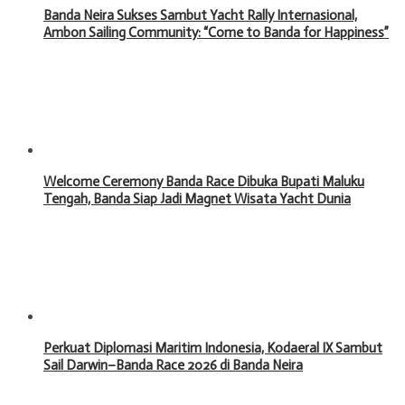
Banda Neira Sukses Sambut Yacht Rally Internasional,
Ambon Sailing Community: “Come to Banda for Happiness”
Welcome Ceremony Banda Race Dibuka Bupati Maluku
Tengah, Banda Siap Jadi Magnet Wisata Yacht Dunia
Perkuat Diplomasi Maritim Indonesia, Kodaeral IX Sambut
Sail Darwin–Banda Race 2026 di Banda Neira