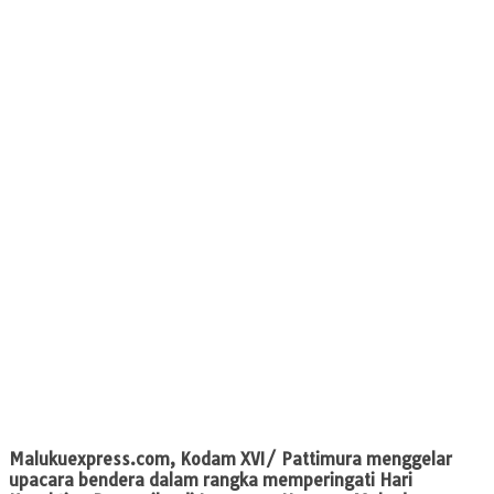
Malukuexpress.com
, Kodam XVI/ Pattimura menggelar
upacara bendera dalam rangka memperingati Hari