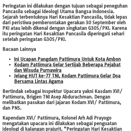
Peringatan ini dilakukan dengan tujuan sebagai peneguhan
Pancasila sebagai Ideologi Utama Bangsa Indonesia.
Sejarah terbentuknya Hari Kesaktian Pancasila, tidak lepas
dari peristiwa pemberontakan gerakan 30 September oleh
PKI atau lebih dikenal dengan singkatan G30S/PKI. Karena
itu peringatan Hari Kesaktian Pancasila diperingati sehari
setelah peringatan G30S/PKI.
Bacaan Lainnya
Ini Ucapan Pangdam Pattimura Untuk Kota Ambon
Kodam Pattimura Gelar Sertijab Beberapa Pejabat
dan Wisuda Purnawira
Jelang HUT ke-77 TNI, Kodam Pattimura Gelar Doa
Bersama Lintas Agama
Bertindak sebagai Inspektur Upacara yakni Kasdam XVI/
Pattimura, Brigjen TNI Asep Abdurachman. Dengan
melibatkan pasukan dari jajaran Kodam XVI/ Pattimura,
dan PNS.
Kapendam XVI/ Pattimura, Kolonel Arh Adi Prayogo
mengatakan upacara ini dilakukan sebagai penguatan
ideologi di kalangan prajurit. “Peringatan Hari Kesaktian