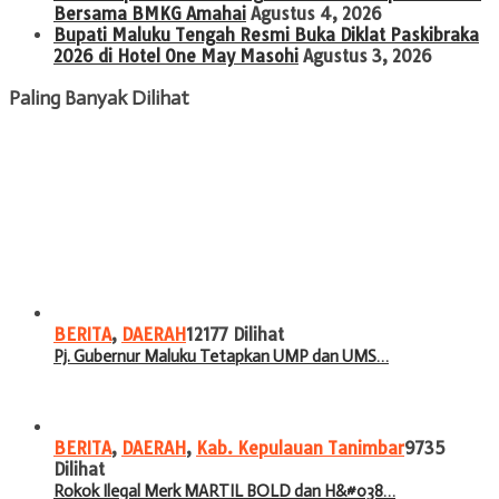
Bersama BMKG Amahai
Agustus 4, 2026
Bupati Maluku Tengah Resmi Buka Diklat Paskibraka
2026 di Hotel One May Masohi
Agustus 3, 2026
Paling Banyak Dilihat
BERITA
,
DAERAH
12177 Dilihat
Pj. Gubernur Maluku Tetapkan UMP dan UMS…
BERITA
,
DAERAH
,
Kab. Kepulauan Tanimbar
9735
Dilihat
Rokok Ilegal Merk MARTIL BOLD dan H&#038…