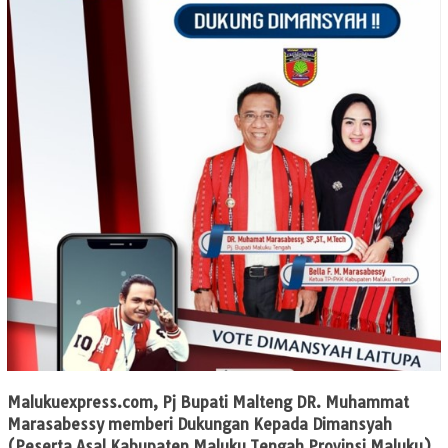
Malukuexpress.com
, Pj Bupati Malteng DR. Muhammat
Marasabessy memberi Dukungan Kepada Dimansyah
(Peserta Asal Kabupaten Maluku Tengah Provinsi Maluku)