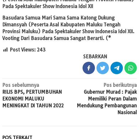
Pada Spektakuler Show Indonesia Idol XII
Basudara Samua Mari Sama Sama Katong Dukung
Dimansyah (Peserta Asal Kabupaten Maluku Tengah
Provinsi Maluku) Pada Spektakuler Show Indonesia Idol XII.
Vooting Dari Basudara Samua Sangat Berarti. (*
Post Views:
243
SEBARKAN
Navigasi
Pos sebelumnya
Pos berikutnya
RILIS BPS, PERTUMBUHAN
Gubernur Murad : Pajak
pos
EKONOMI MALUKU
Memiliki Peran Dalam
MENINGKAT DI TAHUN 2022
Mendukung Pembangunan
Nasional
POS TERKAIT