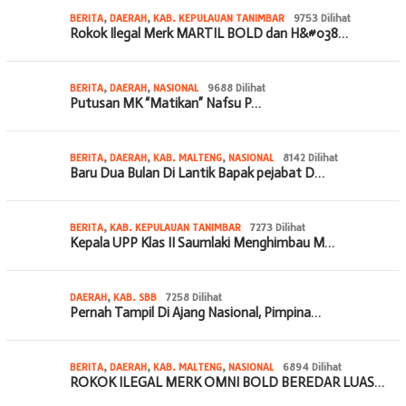
BERITA
,
DAERAH
,
KAB. KEPULAUAN TANIMBAR
9753 Dilihat
Rokok Ilegal Merk MARTIL BOLD dan H&#038…
BERITA
,
DAERAH
,
NASIONAL
9688 Dilihat
Putusan MK “Matikan” Nafsu P…
BERITA
,
DAERAH
,
KAB. MALTENG
,
NASIONAL
8142 Dilihat
Baru Dua Bulan Di Lantik Bapak pejabat D…
BERITA
,
KAB. KEPULAUAN TANIMBAR
7273 Dilihat
Kepala UPP Klas II Saumlaki Menghimbau M…
DAERAH
,
KAB. SBB
7258 Dilihat
Pernah Tampil Di Ajang Nasional, Pimpina…
BERITA
,
DAERAH
,
KAB. MALTENG
,
NASIONAL
6894 Dilihat
ROKOK ILEGAL MERK OMNI BOLD BEREDAR LUAS…