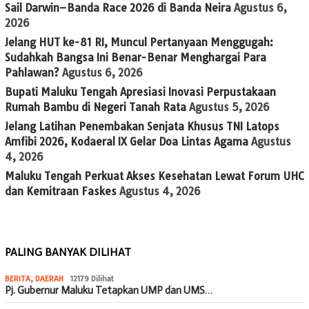
Sail Darwin–Banda Race 2026 di Banda Neira
Agustus 6,
2026
Jelang HUT ke-81 RI, Muncul Pertanyaan Menggugah:
Sudahkah Bangsa Ini Benar-Benar Menghargai Para
Pahlawan?
Agustus 6, 2026
Bupati Maluku Tengah Apresiasi Inovasi Perpustakaan
Rumah Bambu di Negeri Tanah Rata
Agustus 5, 2026
Jelang Latihan Penembakan Senjata Khusus TNI Latops
Amfibi 2026, Kodaeral IX Gelar Doa Lintas Agama
Agustus
4, 2026
Maluku Tengah Perkuat Akses Kesehatan Lewat Forum UHC
dan Kemitraan Faskes
Agustus 4, 2026
PALING BANYAK DILIHAT
BERITA
,
DAERAH
12179 Dilihat
Pj. Gubernur Maluku Tetapkan UMP dan UMS…