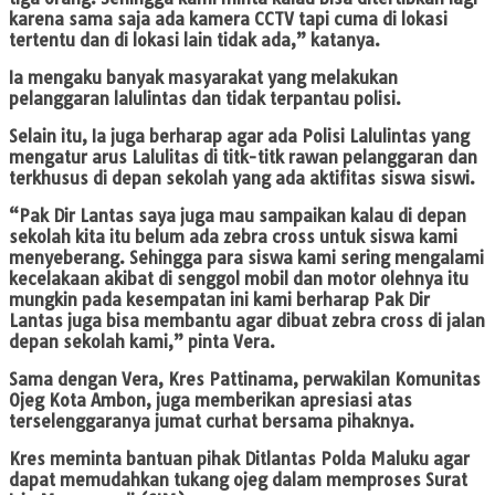
karena sama saja ada kamera CCTV tapi cuma di lokasi
tertentu dan di lokasi lain tidak ada,” katanya.
Ia mengaku banyak masyarakat yang melakukan
pelanggaran lalulintas dan tidak terpantau polisi.
Selain itu, Ia juga berharap agar ada Polisi Lalulintas yang
mengatur arus Lalulitas di titk-titk rawan pelanggaran dan
terkhusus di depan sekolah yang ada aktifitas siswa siswi.
“Pak Dir Lantas saya juga mau sampaikan kalau di depan
sekolah kita itu belum ada zebra cross untuk siswa kami
menyeberang. Sehingga para siswa kami sering mengalami
kecelakaan akibat di senggol mobil dan motor olehnya itu
mungkin pada kesempatan ini kami berharap Pak Dir
Lantas juga bisa membantu agar dibuat zebra cross di jalan
depan sekolah kami,” pinta Vera.
Sama dengan Vera, Kres Pattinama, perwakilan Komunitas
Ojeg Kota Ambon, juga memberikan apresiasi atas
terselenggaranya jumat curhat bersama pihaknya.
Kres meminta bantuan pihak Ditlantas Polda Maluku agar
dapat memudahkan tukang ojeg dalam memproses Surat