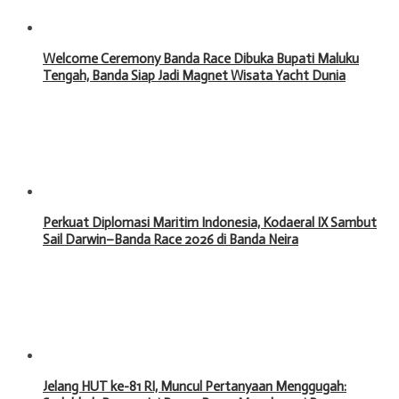
Welcome Ceremony Banda Race Dibuka Bupati Maluku
Tengah, Banda Siap Jadi Magnet Wisata Yacht Dunia
Perkuat Diplomasi Maritim Indonesia, Kodaeral IX Sambut
Sail Darwin–Banda Race 2026 di Banda Neira
Jelang HUT ke-81 RI, Muncul Pertanyaan Menggugah: