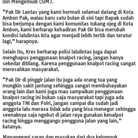
Izin Mengemudi (SIM).
“Pak Dir Lantas yang kami hormati selamat datang di Kota
Ambon Pak, walau baru satu bulan di sini tapi Bapak sudah
bisa berjumpa dengan kami komunitas tukang ojeg di Kota
Ambon, kami berharap kehadiran Pak Dir bisa merubah
kondisi lalulintas kita agar menjadi lebih tertib dan teratur
lagi,” harapnya.
Selain itu, Kres berharap polisi lalulintas juga dapat
menghapus penggunaan knalpot racing, jangan hanya
sekedar ditilang. Karena penggunaan knalpot racing sangat
meresahkan masyarakat.
“Pak Dir di pinggir jalan itu juga ada orang tua yang
mungkin sakit jantung sehingga sangat membahayakan
orang lain dan kami juga mau sampaikan penggunaan
knalpot racing ini bukan saja masyarakat tapi juga ada
anggota TNI dan Polri, jangan sampai dia sudah jadi
anggota lalu merasa tidak ada yang bisa menegur sehingga
seenaknya saja ngebut di jalan raya gunakan kenalpot
racing hingga menggangu pengguna jalan yang lain,”
katanya.
Menanggapi saran dan masukan dari dua kelompok