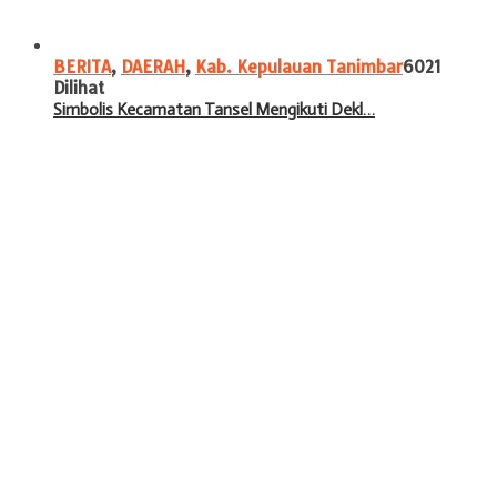
BERITA
,
DAERAH
,
Kab. Kepulauan Tanimbar
6021
Dilihat
Simbolis Kecamatan Tansel Mengikuti Dekl…