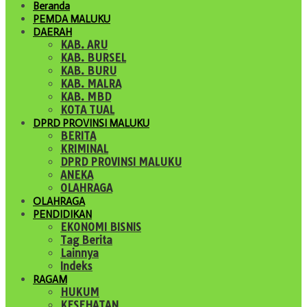
Beranda
PEMDA MALUKU
DAERAH
KAB. ARU
KAB. BURSEL
KAB. BURU
KAB. MALRA
KAB. MBD
KOTA TUAL
DPRD PROVINSI MALUKU
BERITA
KRIMINAL
DPRD PROVINSI MALUKU
ANEKA
OLAHRAGA
OLAHRAGA
PENDIDIKAN
EKONOMI BISNIS
Tag Berita
Lainnya
Indeks
RAGAM
HUKUM
KESEHATAN