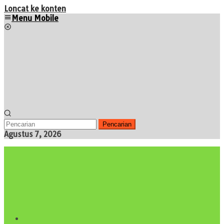
Loncat ke konten
Menu Mobile
Pencarian
Agustus 7, 2026