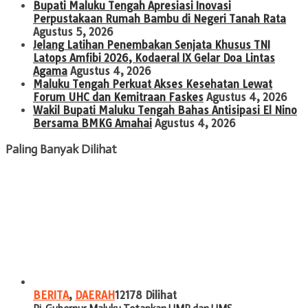
Bupati Maluku Tengah Apresiasi Inovasi
Perpustakaan Rumah Bambu di Negeri Tanah Rata
Agustus 5, 2026
Jelang Latihan Penembakan Senjata Khusus TNI
Latops Amfibi 2026, Kodaeral IX Gelar Doa Lintas
Agama
Agustus 4, 2026
Maluku Tengah Perkuat Akses Kesehatan Lewat
Forum UHC dan Kemitraan Faskes
Agustus 4, 2026
Wakil Bupati Maluku Tengah Bahas Antisipasi El Nino
Bersama BMKG Amahai
Agustus 4, 2026
Paling Banyak Dilihat
BERITA
,
DAERAH
12178 Dilihat