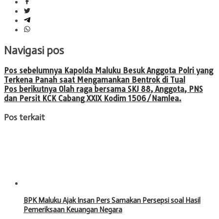
Navigasi pos
Pos sebelumnya
Kapolda Maluku Besuk Anggota Polri yang
Terkena Panah saat Mengamankan Bentrok di Tual
Pos berikutnya
Olah raga bersama SKJ 88, Anggota, PNS
dan Persit KCK Cabang XXIX Kodim 1506/Namlea.
Pos terkait
BPK Maluku Ajak Insan Pers Samakan Persepsi soal Hasil
Pemeriksaan Keuangan Negara