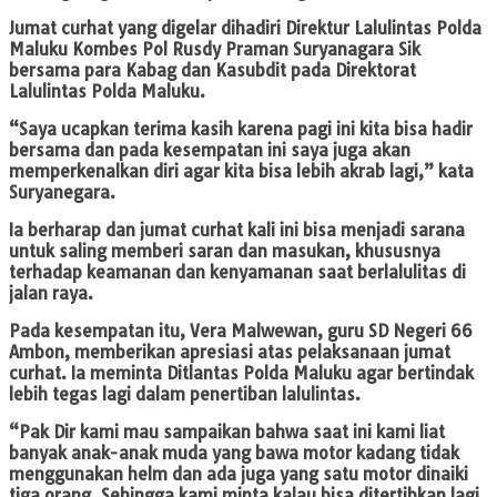
Jumat curhat yang digelar dihadiri Direktur Lalulintas Polda
Maluku Kombes Pol Rusdy Praman Suryanagara Sik
bersama para Kabag dan Kasubdit pada Direktorat
Lalulintas Polda Maluku.
“Saya ucapkan terima kasih karena pagi ini kita bisa hadir
bersama dan pada kesempatan ini saya juga akan
memperkenalkan diri agar kita bisa lebih akrab lagi,” kata
Suryanegara.
Ia berharap dan jumat curhat kali ini bisa menjadi sarana
untuk saling memberi saran dan masukan, khususnya
terhadap keamanan dan kenyamanan saat berlalulitas di
jalan raya.
Pada kesempatan itu, Vera Malwewan, guru SD Negeri 66
Ambon, memberikan apresiasi atas pelaksanaan jumat
curhat. Ia meminta Ditlantas Polda Maluku agar bertindak
lebih tegas lagi dalam penertiban lalulintas.
“Pak Dir kami mau sampaikan bahwa saat ini kami liat
banyak anak-anak muda yang bawa motor kadang tidak
menggunakan helm dan ada juga yang satu motor dinaiki
tiga orang. Sehingga kami minta kalau bisa ditertibkan lagi