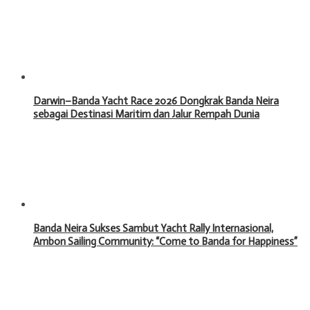
Darwin–Banda Yacht Race 2026 Dongkrak Banda Neira
sebagai Destinasi Maritim dan Jalur Rempah Dunia
Banda Neira Sukses Sambut Yacht Rally Internasional,
Ambon Sailing Community: “Come to Banda for Happiness”