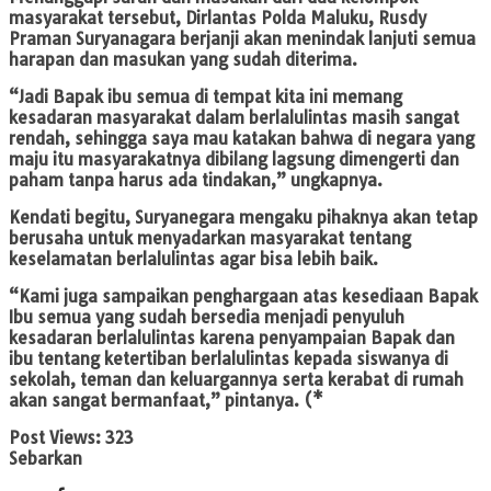
masyarakat tersebut, Dirlantas Polda Maluku, Rusdy
Praman Suryanagara berjanji akan menindak lanjuti semua
harapan dan masukan yang sudah diterima.
“Jadi Bapak ibu semua di tempat kita ini memang
kesadaran masyarakat dalam berlalulintas masih sangat
rendah, sehingga saya mau katakan bahwa di negara yang
maju itu masyarakatnya dibilang lagsung dimengerti dan
paham tanpa harus ada tindakan,” ungkapnya.
Kendati begitu, Suryanegara mengaku pihaknya akan tetap
berusaha untuk menyadarkan masyarakat tentang
keselamatan berlalulintas agar bisa lebih baik.
“Kami juga sampaikan penghargaan atas kesediaan Bapak
Ibu semua yang sudah bersedia menjadi penyuluh
kesadaran berlalulintas karena penyampaian Bapak dan
ibu tentang ketertiban berlalulintas kepada siswanya di
sekolah, teman dan keluargannya serta kerabat di rumah
akan sangat bermanfaat,” pintanya. (*
Post Views:
323
Sebarkan