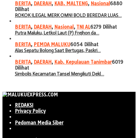
BERITA
,
DAERAH
,
KAB. MALTENG
,
Nasional
6880
Dilihat
ROKOK ILEGAL MERK OMNI BOLD BEREDAR LUAS…
BERITA
,
DAERAH
,
Nasional
,
TNI AL
6279 Dilihat
Putra Maluku, Letkol Laut (P) Frejhon da…
BERITA
,
PEMDA MALUKU
6054 Dilihat
Alas Sepatu Bolong Saat Bertugas, Paskri…
BERITA
,
DAERAH
,
Kab. Kepulauan Tanimbar
6019
Dilihat
Simbolis Kecamatan Tansel Mengikuti Dekl…
REDAKSI
Privacy Policy
Pedoman Media Siber