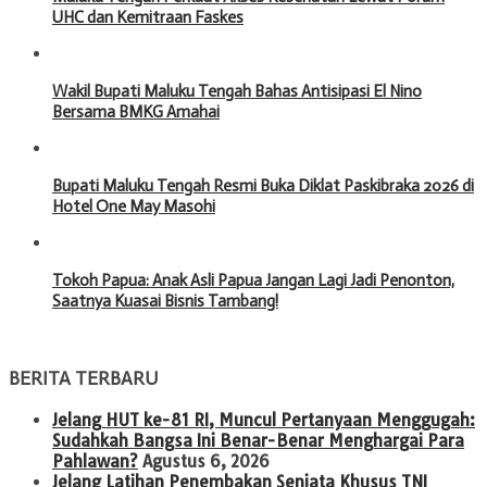
UHC dan Kemitraan Faskes
Wakil Bupati Maluku Tengah Bahas Antisipasi El Nino
Bersama BMKG Amahai
Bupati Maluku Tengah Resmi Buka Diklat Paskibraka 2026 di
Hotel One May Masohi
Tokoh Papua: Anak Asli Papua Jangan Lagi Jadi Penonton,
Saatnya Kuasai Bisnis Tambang!
BERITA TERBARU
Jelang HUT ke-81 RI, Muncul Pertanyaan Menggugah:
Sudahkah Bangsa Ini Benar-Benar Menghargai Para
Pahlawan?
Agustus 6, 2026
Jelang Latihan Penembakan Senjata Khusus TNI