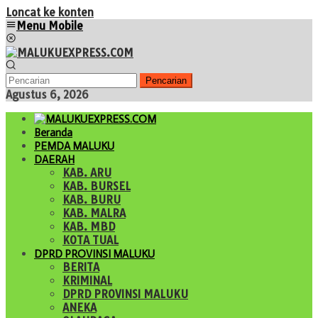
Loncat ke konten
Menu Mobile
Pencarian
Agustus 6, 2026
Beranda
PEMDA MALUKU
DAERAH
KAB. ARU
KAB. BURSEL
KAB. BURU
KAB. MALRA
KAB. MBD
KOTA TUAL
DPRD PROVINSI MALUKU
BERITA
KRIMINAL
DPRD PROVINSI MALUKU
ANEKA