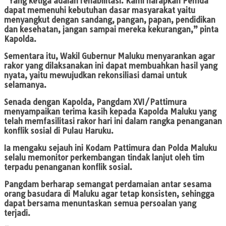
“Yang ketiga adalah rehabilitasi. Kami harapkan Pemda
dapat memenuhi kebutuhan dasar masyarakat yaitu
menyangkut dengan sandang, pangan, papan, pendidikan
dan kesehatan, jangan sampai mereka kekurangan,” pinta
Kapolda.
Sementara itu, Wakil Gubernur Maluku menyarankan agar
rakor yang dilaksanakan ini dapat membuahkan hasil yang
nyata, yaitu mewujudkan rekonsiliasi damai untuk
selamanya.
Senada dengan Kapolda, Pangdam XVI/Pattimura
menyampaikan terima kasih kepada Kapolda Maluku yang
telah memfasilitasi rakor hari ini dalam rangka penanganan
konflik sosial di Pulau Haruku.
Ia mengaku sejauh ini Kodam Pattimura dan Polda Maluku
selalu memonitor perkembangan tindak lanjut oleh tim
terpadu penanganan konflik sosial.
Pangdam berharap semangat perdamaian antar sesama
orang basudara di Maluku agar tetap konsisten, sehingga
dapat bersama menuntaskan semua persoalan yang
terjadi.