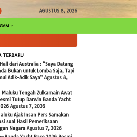
AGUSTUS 8, 2026
AGAM
A TERBARU
 Hall dari Australia : “Saya Datang
nda Bukan untuk Lomba Saja, Tapi
ui Adik-Adik Saya”
Agustus 8,
i Maluku Tengah Zulkarnain Awat
Resmi Tutup Darwin Banda Yacht
2026
Agustus 7, 2026
aluku Ajak Insan Pers Samakan
si soal Hasil Pemeriksaan
gan Negara
Agustus 7, 2026
n–Banda Yacht Race 2026 Resmi