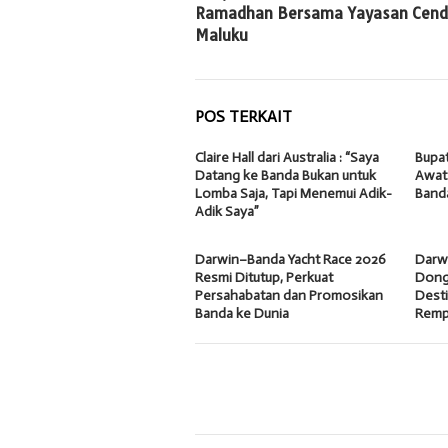
Ramadhan Bersama Yayasan Cend
Maluku
POS TERKAIT
Claire Hall dari Australia : “Saya
Bupat
Datang ke Banda Bukan untuk
Awat
Lomba Saja, Tapi Menemui Adik-
Band
Adik Saya”
Darwin–Banda Yacht Race 2026
Darw
Resmi Ditutup, Perkuat
Dong
Persahabatan dan Promosikan
Desti
Banda ke Dunia
Remp