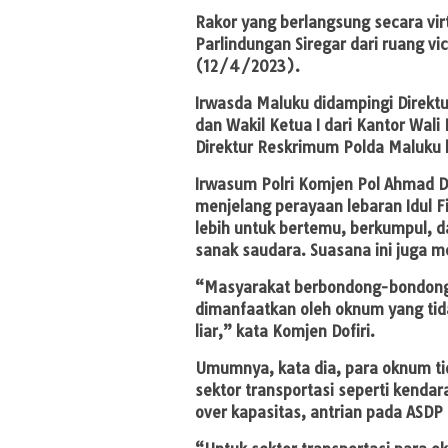
Rakor yang berlangsung secara vir
Parlindungan Siregar dari ruang 
(12/4/2023).
Irwasda Maluku didampingi Direktu
dan Wakil Ketua I dari Kantor Wali
Direktur Reskrimum Polda Maluku b
Irwasum Polri Komjen Pol Ahmad 
menjelang perayaan lebaran Idul F
lebih untuk bertemu, berkumpul, d
sanak saudara. Suasana ini juga
“Masyarakat berbondong-bondong p
dimanfaatkan oleh oknum yang ti
liar,” kata Komjen Dofiri.
Umumnya, kata dia, para oknum ti
sektor transportasi seperti kendara
over kapasitas, antrian pada ASDP 