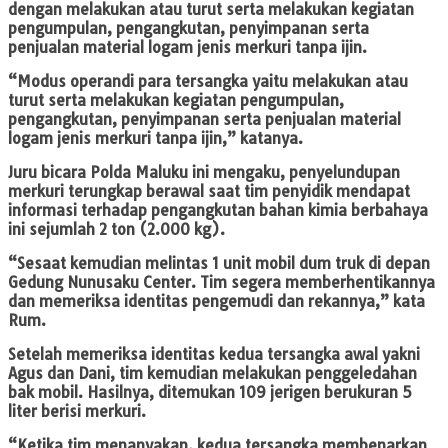
dengan melakukan atau turut serta melakukan kegiatan
pengumpulan, pengangkutan, penyimpanan serta
penjualan material logam jenis merkuri tanpa ijin.
“Modus operandi para tersangka yaitu melakukan atau
turut serta melakukan kegiatan pengumpulan,
pengangkutan, penyimpanan serta penjualan material
logam jenis merkuri tanpa ijin,” katanya.
Juru bicara Polda Maluku ini mengaku, penyelundupan
merkuri terungkap berawal saat tim penyidik mendapat
informasi terhadap pengangkutan bahan kimia berbahaya
ini sejumlah 2 ton (2.000 kg).
“Sesaat kemudian melintas 1 unit mobil dum truk di depan
Gedung Nunusaku Center. Tim segera memberhentikannya
dan memeriksa identitas pengemudi dan rekannya,” kata
Rum.
Setelah memeriksa identitas kedua tersangka awal yakni
Agus dan Dani, tim kemudian melakukan penggeledahan
bak mobil. Hasilnya, ditemukan 109 jerigen berukuran 5
liter berisi merkuri.
“Ketika tim menanyakan, kedua tersangka membenarkan