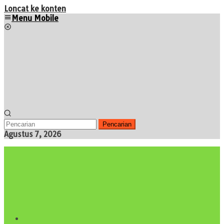
Loncat ke konten
Menu Mobile
Pencarian
Agustus 7, 2026