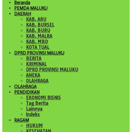
Beranda
PEMDA MALUKU
DAERAH
KAB. ARU
KAB. BURSEL
KAB. BURU
KAB. MALRA
KAB. MBD
KOTA TUAL
DPRD PROVINSI MALUKU
BERITA
KRIMINAL
DPRD PROVINSI MALUKU
ANEKA
OLAHRAGA
OLAHRAGA
PENDIDIKAN
EKONOMI BISNIS
Tag Berita
Lainnya
Indeks
RAGAM
HUKUM
KESEHATAN