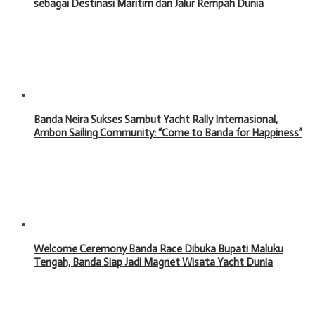
sebagai Destinasi Maritim dan Jalur Rempah Dunia
Banda Neira Sukses Sambut Yacht Rally Internasional,
Ambon Sailing Community: “Come to Banda for Happiness”
Welcome Ceremony Banda Race Dibuka Bupati Maluku
Tengah, Banda Siap Jadi Magnet Wisata Yacht Dunia