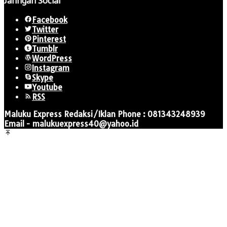
Jaringan Social
Facebook
Twitter
Pinterest
Tumblr
WordPress
Instagram
Skype
Youtube
RSS
Maluku Express Redaksi/Iklan Phone : 081343248939
Email - malukuexpress40@yahoo.id