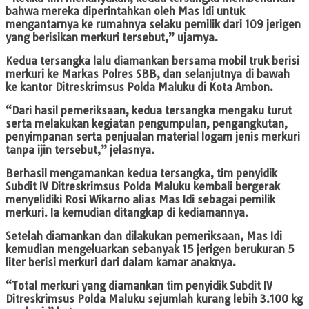
bahwa mereka diperintahkan oleh Mas Idi untuk
mengantarnya ke rumahnya selaku pemilik dari 109 jerigen
yang berisikan merkuri tersebut,” ujarnya.
Kedua tersangka lalu diamankan bersama mobil truk berisi
merkuri ke Markas Polres SBB, dan selanjutnya di bawah
ke kantor Ditreskrimsus Polda Maluku di Kota Ambon.
“Dari hasil pemeriksaan, kedua tersangka mengaku turut
serta melakukan kegiatan pengumpulan, pengangkutan,
penyimpanan serta penjualan material logam jenis merkuri
tanpa ijin tersebut,” jelasnya.
Berhasil mengamankan kedua tersangka, tim penyidik
Subdit IV Ditreskrimsus Polda Maluku kembali bergerak
menyelidiki Rosi Wikarno alias Mas Idi sebagai pemilik
merkuri. Ia kemudian ditangkap di kediamannya.
Setelah diamankan dan dilakukan pemeriksaan, Mas Idi
kemudian mengeluarkan sebanyak 15 jerigen berukuran 5
liter berisi merkuri dari dalam kamar anaknya.
“Total merkuri yang diamankan tim penyidik Subdit IV
Ditreskrimsus Polda Maluku sejumlah kurang lebih 3.100 kg