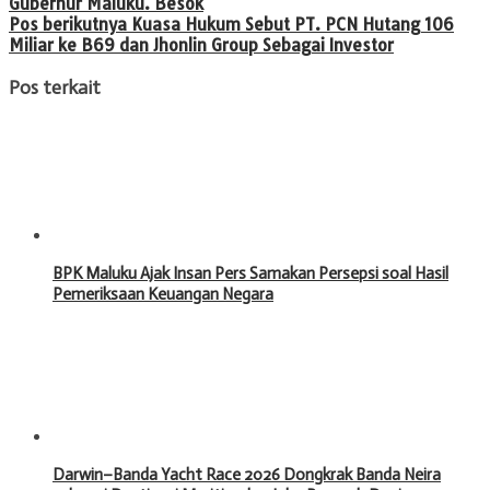
Gubernur Maluku. Besok
Pos berikutnya
Kuasa Hukum Sebut PT. PCN Hutang 106
Miliar ke B69 dan Jhonlin Group Sebagai Investor
Pos terkait
BPK Maluku Ajak Insan Pers Samakan Persepsi soal Hasil
Pemeriksaan Keuangan Negara
Darwin–Banda Yacht Race 2026 Dongkrak Banda Neira