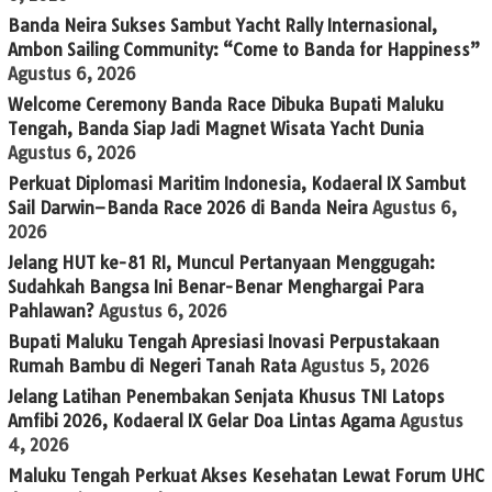
Banda Neira Sukses Sambut Yacht Rally Internasional,
Ambon Sailing Community: “Come to Banda for Happiness”
Agustus 6, 2026
Welcome Ceremony Banda Race Dibuka Bupati Maluku
Tengah, Banda Siap Jadi Magnet Wisata Yacht Dunia
Agustus 6, 2026
Perkuat Diplomasi Maritim Indonesia, Kodaeral IX Sambut
Sail Darwin–Banda Race 2026 di Banda Neira
Agustus 6,
2026
Jelang HUT ke-81 RI, Muncul Pertanyaan Menggugah:
Sudahkah Bangsa Ini Benar-Benar Menghargai Para
Pahlawan?
Agustus 6, 2026
Bupati Maluku Tengah Apresiasi Inovasi Perpustakaan
Rumah Bambu di Negeri Tanah Rata
Agustus 5, 2026
Jelang Latihan Penembakan Senjata Khusus TNI Latops
Amfibi 2026, Kodaeral IX Gelar Doa Lintas Agama
Agustus
4, 2026
Maluku Tengah Perkuat Akses Kesehatan Lewat Forum UHC