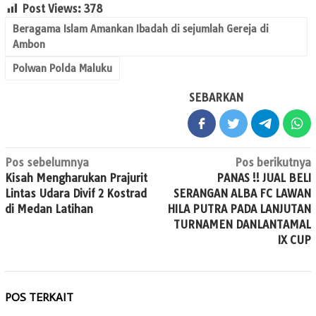
Post Views:
378
Beragama Islam Amankan Ibadah di sejumlah Gereja di
Ambon
Polwan Polda Maluku
SEBARKAN
Navigasi
Pos sebelumnya
Pos berikutnya
Kisah Mengharukan Prajurit
PANAS !! JUAL BELI
pos
Lintas Udara Divif 2 Kostrad
SERANGAN ALBA FC LAWAN
di Medan Latihan
HILA PUTRA PADA LANJUTAN
TURNAMEN DANLANTAMAL
IX CUP
POS TERKAIT