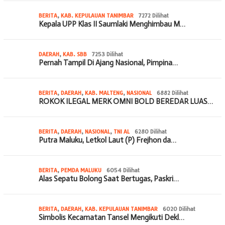
BERITA
,
KAB. KEPULAUAN TANIMBAR
7272 Dilihat
Kepala UPP Klas II Saumlaki Menghimbau M…
DAERAH
,
KAB. SBB
7253 Dilihat
Pernah Tampil Di Ajang Nasional, Pimpina…
BERITA
,
DAERAH
,
KAB. MALTENG
,
NASIONAL
6882 Dilihat
ROKOK ILEGAL MERK OMNI BOLD BEREDAR LUAS…
BERITA
,
DAERAH
,
NASIONAL
,
TNI AL
6280 Dilihat
Putra Maluku, Letkol Laut (P) Frejhon da…
BERITA
,
PEMDA MALUKU
6054 Dilihat
Alas Sepatu Bolong Saat Bertugas, Paskri…
BERITA
,
DAERAH
,
KAB. KEPULAUAN TANIMBAR
6020 Dilihat
Simbolis Kecamatan Tansel Mengikuti Dekl…