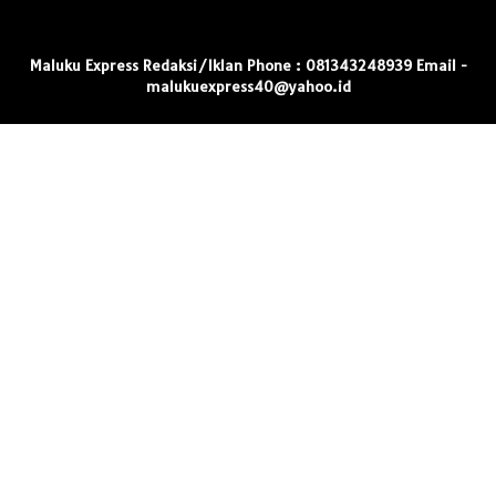
Maluku Express Redaksi/Iklan Phone : 081343248939 Email -
malukuexpress40@yahoo.id