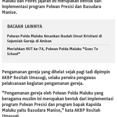
Maluku dan Polres jajaran ini merupakan bentuk dari
implementasi program Polwan Presisi dan Basudara
Manise.
BACAAN LAINNYA
Polwan Polda Maluku Amankan Ibadah Umat Kristiani di
Sejumlah Gereja di Ambon
Meriahkan HUT ke-74, Polwan Polda Maluku “Goes To
School”
Pengamanan gereja yang dihelat sejak pagi tadi dipimpin
AKBP Rositah Umasugi, selaku perwira pengawas
pelaksanaan kegiatan pengamanan gereja.
“Pengamanan gereja oleh Polwan Polda Maluku yang
beragama muslim ini merupakan bentuk dari implementasi
program Polwan Presisi dan program bapak Kapolda
Maluku yaitu Basudara Manise,” kata AKBP Rositah
Umasugi.