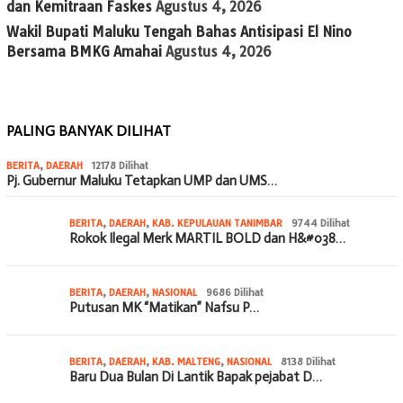
dan Kemitraan Faskes
Agustus 4, 2026
Wakil Bupati Maluku Tengah Bahas Antisipasi El Nino
Bersama BMKG Amahai
Agustus 4, 2026
PALING BANYAK DILIHAT
BERITA
,
DAERAH
12178 Dilihat
Pj. Gubernur Maluku Tetapkan UMP dan UMS…
BERITA
,
DAERAH
,
KAB. KEPULAUAN TANIMBAR
9744 Dilihat
Rokok Ilegal Merk MARTIL BOLD dan H&#038…
BERITA
,
DAERAH
,
NASIONAL
9686 Dilihat
Putusan MK “Matikan” Nafsu P…
BERITA
,
DAERAH
,
KAB. MALTENG
,
NASIONAL
8138 Dilihat
Baru Dua Bulan Di Lantik Bapak pejabat D…