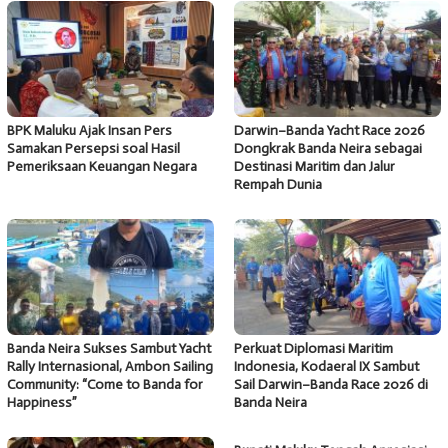
BPK Maluku Ajak Insan Pers
Darwin–Banda Yacht Race 2026
Samakan Persepsi soal Hasil
Dongkrak Banda Neira sebagai
Pemeriksaan Keuangan Negara
Destinasi Maritim dan Jalur
Rempah Dunia
Banda Neira Sukses Sambut Yacht
Perkuat Diplomasi Maritim
Rally Internasional, Ambon Sailing
Indonesia, Kodaeral IX Sambut
Community: “Come to Banda for
Sail Darwin–Banda Race 2026 di
Happiness”
Banda Neira