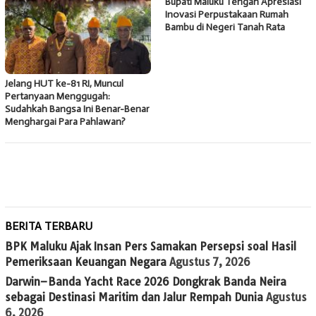
Bupati Maluku Tengah Apresiasi
Inovasi Perpustakaan Rumah
Bambu di Negeri Tanah Rata
Jelang HUT ke-81 RI, Muncul
Pertanyaan Menggugah:
Sudahkah Bangsa Ini Benar-Benar
Menghargai Para Pahlawan?
BERITA TERBARU
BPK Maluku Ajak Insan Pers Samakan Persepsi soal Hasil
Pemeriksaan Keuangan Negara
Agustus 7, 2026
Darwin–Banda Yacht Race 2026 Dongkrak Banda Neira
sebagai Destinasi Maritim dan Jalur Rempah Dunia
Agustus
6, 2026