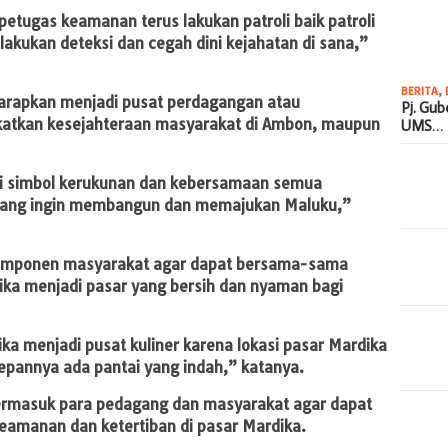
petugas keamanan terus lakukan patroli baik patroli
lakukan deteksi dan cegah dini kejahatan di sana,”
BERITA
,
diharapkan menjadi pusat perdagangan atau
Pj. Gu
atkan kesejahteraan masyarakat di Ambon, maupun
UMS…
di simbol kerukunan dan kebersamaan semua
yang ingin membangun dan memajukan Maluku,”
 komponen masyarakat agar dapat bersama-sama
ka menjadi pasar yang bersih dan nyaman bagi
ika menjadi pusat kuliner karena lokasi pasar Mardika
 depannya ada pantai yang indah,” katanya.
ermasuk para pedagang dan masyarakat agar dapat
amanan dan ketertiban di pasar Mardika.