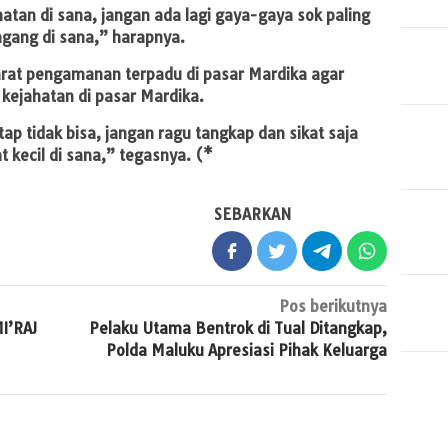
atan di sana, jangan ada lagi gaya-gaya sok paling
ang di sana,” harapnya.
arat pengamanan terpadu di pasar Mardika agar
kejahatan di pasar Mardika.
tap tidak bisa, jangan ragu tangkap dan sikat saja
kecil di sana,” tegasnya. (*
SEBARKAN
Pos berikutnya
I’RAJ
Pelaku Utama Bentrok di Tual Ditangkap,
Polda Maluku Apresiasi Pihak Keluarga