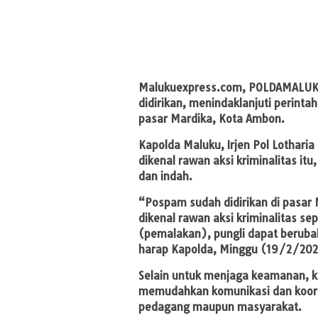
Malukuexpress.com
, POLDAMALUK
didirikan, menindaklanjuti perint
pasar Mardika, Kota Ambon.
Kapolda Maluku, Irjen Pol Lotharia
dikenal rawan aksi kriminalitas i
dan indah.
“Pospam sudah didirikan di pasar 
dikenal rawan aksi kriminalitas s
(pemalakan), pungli dapat beruba
harap Kapolda, Minggu (19/2/202
Selain untuk menjaga keamanan, k
memudahkan komunikasi dan koor
pedagang maupun masyarakat.