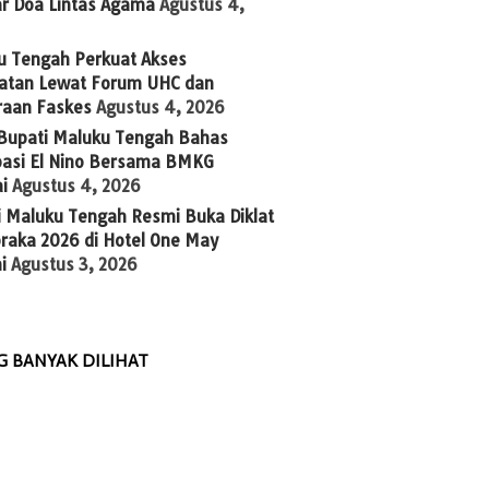
ar Doa Lintas Agama
Agustus 4,
u Tengah Perkuat Akses
atan Lewat Forum UHC dan
raan Faskes
Agustus 4, 2026
 Bupati Maluku Tengah Bahas
ipasi El Nino Bersama BMKG
i
Agustus 4, 2026
i Maluku Tengah Resmi Buka Diklat
raka 2026 di Hotel One May
i
Agustus 3, 2026
G BANYAK DILIHAT