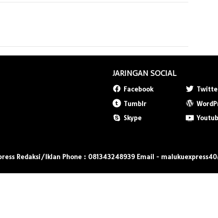
JARINGAN SOCIAL
Facebook
Twitte
Tumblr
WordP
Skype
Youtu
press Redaksi/Iklan Phone : 081343248939 Email - malukuexpress4