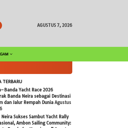
AGUSTUS 7, 2026
AGAM
A TERBARU
n–Banda Yacht Race 2026
ak Banda Neira sebagai Destinasi
im dan Jalur Rempah Dunia
Agustus
26
Neira Sukses Sambut Yacht Rally
asional, Ambon Sailing Community: