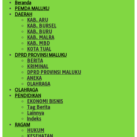
Beranda
PEMDA MALUKU
DAERAH
KAB. ARU
KAB. BURSEL
KAB. BURU
KAB. MALRA
KAB. MBD
KOTA TUAL
DPRD PROVINSI MALUKU
BERITA
KRIMINAL
DPRD PROVINSI MALUKU
ANEKA
OLAHRAGA
OLAHRAGA
PENDIDIKAN
EKONOMI BISNIS
Tag Berita
Lainnya
Indeks
RAGAM
HUKUM
KESEHATAN