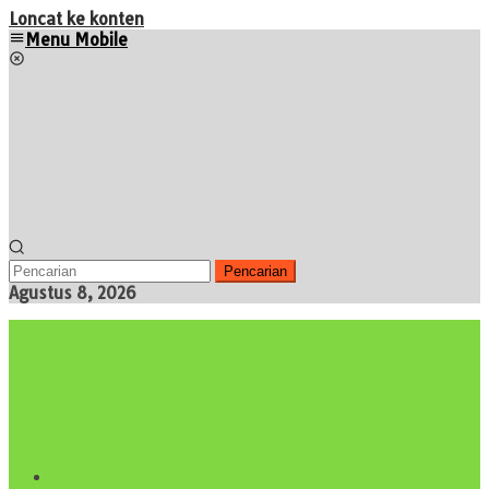
Loncat ke konten
Menu Mobile
Pencarian
Agustus 8, 2026