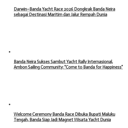
Darwin–Banda Yacht Race 2026 Dongkrak Banda Neira
sebagai Destinasi Maritim dan Jalur Rempah Dunia
Banda Neira Sukses Sambut Yacht Rally Internasional,
Ambon Sailing Community: “Come to Banda for Happiness”
Welcome Ceremony Banda Race Dibuka Bupati Maluku
Tengah, Banda Siap Jadi Magnet Wisata Yacht Dunia