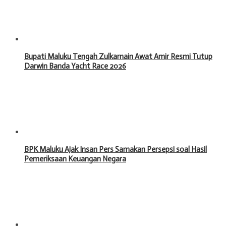
Bupati Maluku Tengah Zulkarnain Awat Amir Resmi Tutup
Darwin Banda Yacht Race 2026
BPK Maluku Ajak Insan Pers Samakan Persepsi soal Hasil
Pemeriksaan Keuangan Negara