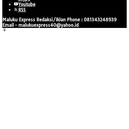
Youtube
RSS
Maluku Express Redaksi/Iklan Phone : 081343248939
Email - malukuexpress40@yahoo.id