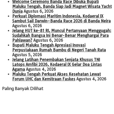
Welcome Ceremony Banda Race Dibuka Bupati
Maluku Tengah, Banda Siap Jadi Magnet Wisata Yacht
Dunia
Agustus 6, 2026
Perkuat Diplomasi Maritim Indonesia, Kodaeral IX
Sambut Sail Darwin–Banda Race 2026 di Banda Neira
Agustus 6, 2026
Jelang HUT ke-81 RI, Muncul Pertanyaan Menggugah:
Sudahkah Bangsa Ini Benar-Benar Menghargai Para
Pahlawan?
Agustus 6, 2026
Bupati Maluku Tengah Apresiasi Inovasi
Perpustakaan Rumah Bambu di Negeri Tanah Rata
Agustus 5, 2026
Jelang Latihan Penembakan Senjata Khusus TNI
Latops Amfibi 2026, Kodaeral IX Gelar Doa Lintas
Agama
Agustus 4, 2026
Maluku Tengah Perkuat Akses Kesehatan Lewat
Forum UHC dan Kemitraan Faskes
Agustus 4, 2026
Paling Banyak Dilihat