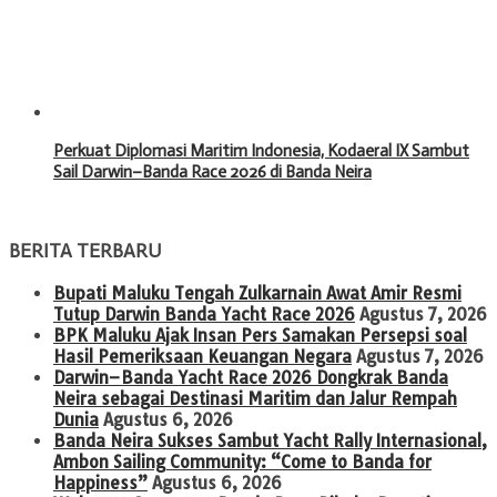
Perkuat Diplomasi Maritim Indonesia, Kodaeral IX Sambut
Sail Darwin–Banda Race 2026 di Banda Neira
BERITA TERBARU
Bupati Maluku Tengah Zulkarnain Awat Amir Resmi
Tutup Darwin Banda Yacht Race 2026
Agustus 7, 2026
BPK Maluku Ajak Insan Pers Samakan Persepsi soal
Hasil Pemeriksaan Keuangan Negara
Agustus 7, 2026
Darwin–Banda Yacht Race 2026 Dongkrak Banda
Neira sebagai Destinasi Maritim dan Jalur Rempah
Dunia
Agustus 6, 2026
Banda Neira Sukses Sambut Yacht Rally Internasional,
Ambon Sailing Community: “Come to Banda for
Happiness”
Agustus 6, 2026