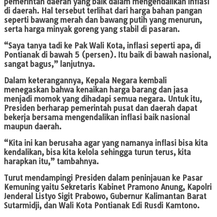
pemerintah daerah yang baik dalam mengendalikan inflasi
di daerah. Hal tersebut terlihat dari harga bahan pangan
seperti bawang merah dan bawang putih yang menurun,
serta harga minyak goreng yang stabil di pasaran.
“Saya tanya tadi ke Pak Wali Kota, inflasi seperti apa, di
Pontianak di bawah 5 (persen). Itu baik di bawah nasional,
sangat bagus,” lanjutnya.
Dalam keterangannya, Kepala Negara kembali
menegaskan bahwa kenaikan harga barang dan jasa
menjadi momok yang dihadapi semua negara. Untuk itu,
Presiden berharap pemerintah pusat dan daerah dapat
bekerja bersama mengendalikan inflasi baik nasional
maupun daerah.
“Kita ini kan berusaha agar yang namanya inflasi bisa kita
kendalikan, bisa kita kelola sehingga turun terus, kita
harapkan itu,” tambahnya.
Turut mendampingi Presiden dalam peninjauan ke Pasar
Kemuning yaitu Sekretaris Kabinet Pramono Anung, Kapolri
Jenderal Listyo Sigit Prabowo, Gubernur Kalimantan Barat
Sutarmidji, dan Wali Kota Pontianak Edi Rusdi Kamtono.