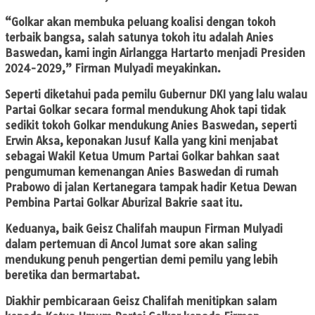
“Golkar akan membuka peluang koalisi dengan tokoh
terbaik bangsa, salah satunya tokoh itu adalah Anies
Baswedan, kami ingin Airlangga Hartarto menjadi Presiden
2024-2029,” Firman Mulyadi meyakinkan.
Seperti diketahui pada pemilu Gubernur DKI yang lalu walau
Partai Golkar secara formal mendukung Ahok tapi tidak
sedikit tokoh Golkar mendukung Anies Baswedan, seperti
Erwin Aksa, keponakan Jusuf Kalla yang kini menjabat
sebagai Wakil Ketua Umum Partai Golkar bahkan saat
pengumuman kemenangan Anies Baswedan di rumah
Prabowo di jalan Kertanegara tampak hadir Ketua Dewan
Pembina Partai Golkar Aburizal Bakrie saat itu.
Keduanya, baik Geisz Chalifah maupun Firman Mulyadi
dalam pertemuan di Ancol Jumat sore akan saling
mendukung penuh pengertian demi pemilu yang lebih
beretika dan bermartabat.
Diakhir pembicaraan Geisz Chalifah menitipkan salam