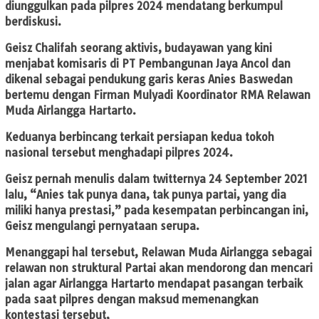
diunggulkan pada pilpres 2024 mendatang berkumpul
berdiskusi.
Geisz Chalifah seorang aktivis, budayawan yang kini
menjabat komisaris di PT Pembangunan Jaya Ancol dan
dikenal sebagai pendukung garis keras Anies Baswedan
bertemu dengan Firman Mulyadi Koordinator RMA Relawan
Muda Airlangga Hartarto.
Keduanya berbincang terkait persiapan kedua tokoh
nasional tersebut menghadapi pilpres 2024.
Geisz pernah menulis dalam twitternya 24 September 2021
lalu, “Anies tak punya dana, tak punya partai, yang dia
miliki hanya prestasi,” pada kesempatan perbincangan ini,
Geisz mengulangi pernyataan serupa.
Menanggapi hal tersebut, Relawan Muda Airlangga sebagai
relawan non struktural Partai akan mendorong dan mencari
jalan agar Airlangga Hartarto mendapat pasangan terbaik
pada saat pilpres dengan maksud memenangkan
kontestasi tersebut,