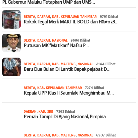
Pj. Gubernur Maluku Tetapkan UMP dan UMS…
BERITA
,
DAERAH
,
KAB. KEPULAUAN TANIMBAR
9791 Dilihat
Rokok Ilegal Merk MARTIL BOLD dan H&#038…
BERITA
,
DAERAH
,
NASIONAL
9688 Dilihat
Putusan MK “Matikan” Nafsu P…
BERITA
,
DAERAH
,
KAB. MALTENG
,
NASIONAL
8144 Dilihat
Baru Dua Bulan Di Lantik Bapak pejabat D…
BERITA
,
KAB. KEPULAUAN TANIMBAR
7274 Dilihat
Kepala UPP Klas II Saumlaki Menghimbau M…
DAERAH
,
KAB. SBB
7262 Dilihat
Pernah Tampil Di Ajang Nasional, Pimpina…
BERITA
,
DAERAH
,
KAB. MALTENG
,
NASIONAL
6907 Dilihat