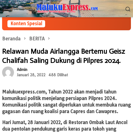
Loncat
Menu
ke
Mobile
konten
Konten Spesial
Beranda
BERITA
Relawan Muda Airlangga Bertemu Geisz
Chalifah Saling Dukung di Pilpres 2024.
Admin
Januari 28, 2022
488 Dilihat
Malukuexpress.com
, Tahun 2022 akan menjadi tahun
komunikasi politik menjelang persiapan Pilpres 2024.
Komunikasi politik sangat diperlukan untuk membuka ruang
gagasan dan ruang koalisi para Capres dan Cawapres.
Hari Jumat, 28 Januari 2022, di Restoran Ombak Laut Ancol
dua pentolan pendukung garis keras para tokoh yang