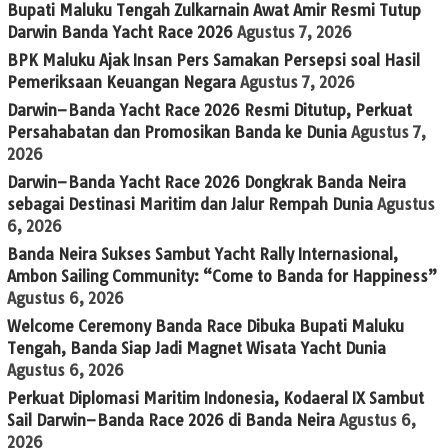
Bupati Maluku Tengah Zulkarnain Awat Amir Resmi Tutup
Darwin Banda Yacht Race 2026
Agustus 7, 2026
BPK Maluku Ajak Insan Pers Samakan Persepsi soal Hasil
Pemeriksaan Keuangan Negara
Agustus 7, 2026
Darwin–Banda Yacht Race 2026 Resmi Ditutup, Perkuat
Persahabatan dan Promosikan Banda ke Dunia
Agustus 7,
2026
Darwin–Banda Yacht Race 2026 Dongkrak Banda Neira
sebagai Destinasi Maritim dan Jalur Rempah Dunia
Agustus
6, 2026
Banda Neira Sukses Sambut Yacht Rally Internasional,
Ambon Sailing Community: “Come to Banda for Happiness”
Agustus 6, 2026
Welcome Ceremony Banda Race Dibuka Bupati Maluku
Tengah, Banda Siap Jadi Magnet Wisata Yacht Dunia
Agustus 6, 2026
Perkuat Diplomasi Maritim Indonesia, Kodaeral IX Sambut
Sail Darwin–Banda Race 2026 di Banda Neira
Agustus 6,
2026