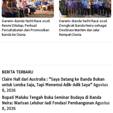
Darwin–Banda Yacht Race 2026
Darwin–Banda Yacht Race 2026
Resmi Ditutup, Perkuat
Dongkrak Banda Neira sebagai
Persahabatan dan Promosikan
Destinasi Maritim dan Jalur
Banda ke Dunia
Rempah Dunia
BERITA TERBARU
Claire Hall dari Australia : “Saya Datang ke Banda Bukan
untuk Lomba Saja, Tapi Menemui Adik-Adik Saya”
Agustus
8, 2026
Bupati Maluku Tengah Buka Seminar Budaya di Banda
Neira: Warisan Leluhur Jadi Fondasi Pembangunan
Agustus
8, 2026