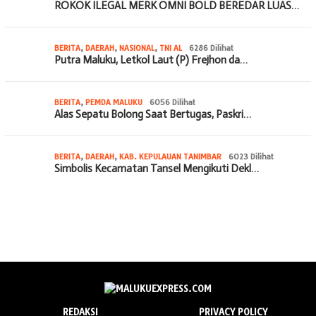
ROKOK ILEGAL MERK OMNI BOLD BEREDAR LUAS…
BERITA
,
DAERAH
,
NASIONAL
,
TNI AL
6286 Dilihat
Putra Maluku, Letkol Laut (P) Frejhon da…
BERITA
,
PEMDA MALUKU
6056 Dilihat
Alas Sepatu Bolong Saat Bertugas, Paskri…
BERITA
,
DAERAH
,
KAB. KEPULAUAN TANIMBAR
6023 Dilihat
Simbolis Kecamatan Tansel Mengikuti Dekl…
REDAKSI
PRIVACY POLICY