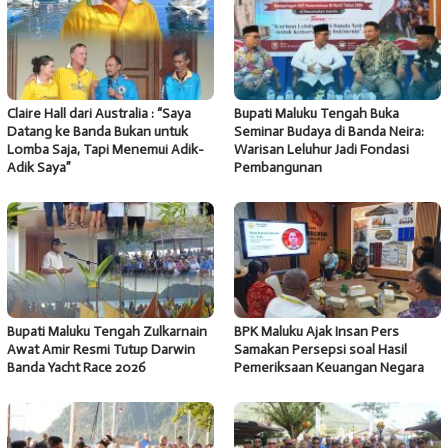
Claire Hall dari Australia : “Saya
Bupati Maluku Tengah Buka
Datang ke Banda Bukan untuk
Seminar Budaya di Banda Neira:
Lomba Saja, Tapi Menemui Adik-
Warisan Leluhur Jadi Fondasi
Adik Saya”
Pembangunan
Bupati Maluku Tengah Zulkarnain
BPK Maluku Ajak Insan Pers
Awat Amir Resmi Tutup Darwin
Samakan Persepsi soal Hasil
Banda Yacht Race 2026
Pemeriksaan Keuangan Negara