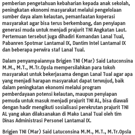
pemberian pengetahuan kebaharian kepada anak sekolah,
peningkatan ekonomi masyarakat melalui pengelolaan
sumber daya alam kelautan, pemanfaatan koperasi
masyarakat agar bisa terus berkembang, dan penyiapan
generasi muda untuk menjadi prajurit TNI Angkatan Laut.
Pertemuan tersebut juga dihadiri Komandan Lanal Tual,
Pabanren Spotmar Lantamal IX, Dantim Intel Lantamal IX
dan beberapa perwira staf Lanal Tual.
Dalam penyampaiannya Brigjen TNI (Mar) Said Latuconsina
M.M., M.T., M.Tr.Opsla mempersilahkan para tokoh
masyarakat untuk bekerjasama dengan Lanal Tual agar apa
yang menjadi harapan masyarakat dapat terwujud, baik
dalam peningkatan ekonomi melalui program
pemberdayaan potensi kelautan, maupun penyiapan
pemuda untuk masuk menjadi prajurit TNI AL, bisa diawali
dengan hadir mengikuti sosialisasi perekrutan prajurit TNI
AL yang akan dilaksanakan di Mako Lanal Tual oleh tim
Dinas Administrasi Personel Lantamal IX.
Brigjen TNI (Mar) Said Latuconsina M.M., M.T., M.Tr.Opsla