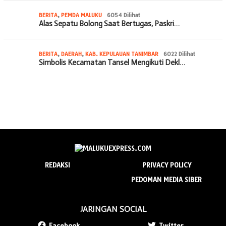
BERITA
,
PEMDA MALUKU
6054 Dilihat
Alas Sepatu Bolong Saat Bertugas, Paskri…
BERITA
,
DAERAH
,
KAB. KEPULAUAN TANIMBAR
6022 Dilihat
Simbolis Kecamatan Tansel Mengikuti Dekl…
REDAKSI
PRIVACY POLICY
PEDOMAN MEDIA SIBER
JARINGAN SOCIAL
Facebook
Twitter