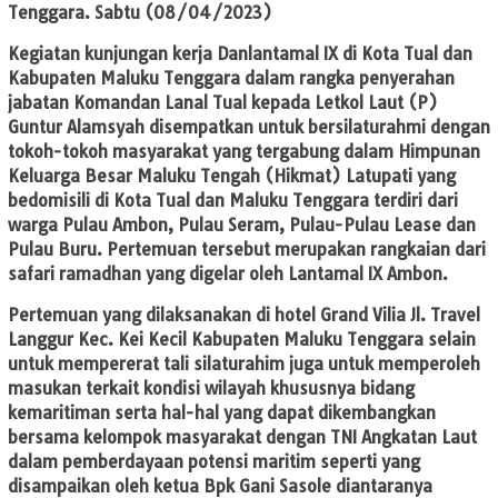
Tenggara. Sabtu (08/04/2023)
Kegiatan kunjungan kerja Danlantamal IX di Kota Tual dan
Kabupaten Maluku Tenggara dalam rangka penyerahan
jabatan Komandan Lanal Tual kepada Letkol Laut (P)
Guntur Alamsyah disempatkan untuk bersilaturahmi dengan
tokoh-tokoh masyarakat yang tergabung dalam Himpunan
Keluarga Besar Maluku Tengah (Hikmat) Latupati yang
bedomisili di Kota Tual dan Maluku Tenggara terdiri dari
warga Pulau Ambon, Pulau Seram, Pulau-Pulau Lease dan
Pulau Buru. Pertemuan tersebut merupakan rangkaian dari
safari ramadhan yang digelar oleh Lantamal IX Ambon.
Pertemuan yang dilaksanakan di hotel Grand Vilia Jl. Travel
Langgur Kec. Kei Kecil Kabupaten Maluku Tenggara selain
untuk mempererat tali silaturahim juga untuk memperoleh
masukan terkait kondisi wilayah khususnya bidang
kemaritiman serta hal-hal yang dapat dikembangkan
bersama kelompok masyarakat dengan TNI Angkatan Laut
dalam pemberdayaan potensi maritim seperti yang
disampaikan oleh ketua Bpk Gani Sasole diantaranya