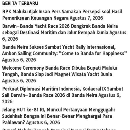
BERITA TERBARU
BPK Maluku Ajak Insan Pers Samakan Persepsi soal Hasil
Pemeriksaan Keuangan Negara
Agustus 7, 2026
Darwin–Banda Yacht Race 2026 Dongkrak Banda Neira
sebagai Destinasi Maritim dan Jalur Rempah Dunia
Agustus
6, 2026
Banda Neira Sukses Sambut Yacht Rally Internasional,
Ambon Sailing Community: “Come to Banda for Happiness”
Agustus 6, 2026
Welcome Ceremony Banda Race Dibuka Bupati Maluku
Tengah, Banda Siap Jadi Magnet Wisata Yacht Dunia
Agustus 6, 2026
Perkuat Diplomasi Maritim Indonesia, Kodaeral IX Sambut
Sail Darwin–Banda Race 2026 di Banda Neira
Agustus 6,
2026
Jelang HUT ke-81 RI, Muncul Pertanyaan Menggugah:
Sudahkah Bangsa Ini Benar-Benar Menghargai Para
Pahlawan?
Agustus 6, 2026