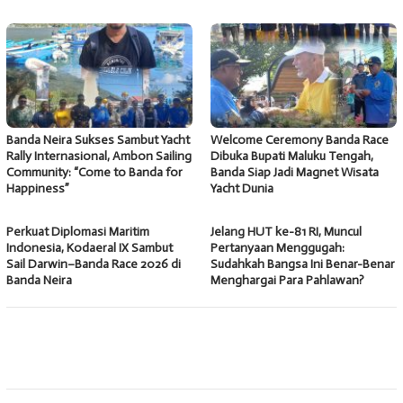
Banda Neira Sukses Sambut Yacht
Welcome Ceremony Banda Race
Rally Internasional, Ambon Sailing
Dibuka Bupati Maluku Tengah,
Community: “Come to Banda for
Banda Siap Jadi Magnet Wisata
Happiness”
Yacht Dunia
Perkuat Diplomasi Maritim
Jelang HUT ke-81 RI, Muncul
Indonesia, Kodaeral IX Sambut
Pertanyaan Menggugah:
Sail Darwin–Banda Race 2026 di
Sudahkah Bangsa Ini Benar-Benar
Banda Neira
Menghargai Para Pahlawan?