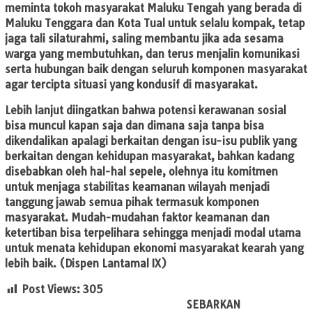
meminta tokoh masyarakat Maluku Tengah yang berada di
Maluku Tenggara dan Kota Tual untuk selalu kompak, tetap
jaga tali silaturahmi, saling membantu jika ada sesama
warga yang membutuhkan, dan terus menjalin komunikasi
serta hubungan baik dengan seluruh komponen masyarakat
agar tercipta situasi yang kondusif di masyarakat.
Lebih lanjut diingatkan bahwa potensi kerawanan sosial
bisa muncul kapan saja dan dimana saja tanpa bisa
dikendalikan apalagi berkaitan dengan isu-isu publik yang
berkaitan dengan kehidupan masyarakat, bahkan kadang
disebabkan oleh hal-hal sepele, olehnya itu komitmen
untuk menjaga stabilitas keamanan wilayah menjadi
tanggung jawab semua pihak termasuk komponen
masyarakat. Mudah-mudahan faktor keamanan dan
ketertiban bisa terpelihara sehingga menjadi modal utama
untuk menata kehidupan ekonomi masyarakat kearah yang
lebih baik. (Dispen Lantamal IX)
Post Views:
305
SEBARKAN