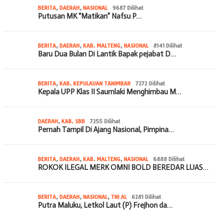
BERITA
,
DAERAH
,
NASIONAL
9687 Dilihat
Putusan MK “Matikan” Nafsu P…
BERITA
,
DAERAH
,
KAB. MALTENG
,
NASIONAL
8141 Dilihat
Baru Dua Bulan Di Lantik Bapak pejabat D…
BERITA
,
KAB. KEPULAUAN TANIMBAR
7272 Dilihat
Kepala UPP Klas II Saumlaki Menghimbau M…
DAERAH
,
KAB. SBB
7255 Dilihat
Pernah Tampil Di Ajang Nasional, Pimpina…
BERITA
,
DAERAH
,
KAB. MALTENG
,
NASIONAL
6888 Dilihat
ROKOK ILEGAL MERK OMNI BOLD BEREDAR LUAS…
BERITA
,
DAERAH
,
NASIONAL
,
TNI AL
6281 Dilihat
Putra Maluku, Letkol Laut (P) Frejhon da…