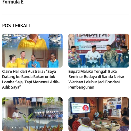
Formula E
POS TERKAIT
Claire Hall dari Australia : “Saya
Bupati Maluku Tengah Buka
Datang ke Banda Bukan untuk
Seminar Budaya di Banda Neira:
Lomba Saja, Tapi Menemui Adik-
Warisan Leluhur Jadi Fondasi
Adik Saya”
Pembangunan