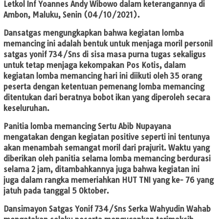
Letkol Inf Yoannes Andy Wibowo dalam keterangannya di
Ambon, Maluku, Senin (04/10/2021).
Dansatgas mengungkapkan bahwa kegiatan lomba
memancing ini adalah bentuk untuk menjaga moril personil
satgas yonif 734/Sns di sisa masa purna tugas sekaligus
untuk tetap menjaga kekompakan Pos Kotis, dalam
kegiatan lomba memancing hari ini diikuti oleh 35 orang
peserta dengan ketentuan pemenang lomba memancing
ditentukan dari beratnya bobot ikan yang diperoleh secara
keseluruhan.
Panitia lomba memancing Sertu Abib Nupayana
mengatakan dengan kegiatan positive seperti ini tentunya
akan menambah semangat moril dari prajurit. Waktu yang
diberikan oleh panitia selama lomba memancing berdurasi
selama 2 jam, ditambahkannya juga bahwa kegiatan ini
juga dalam rangka memeriahkan HUT TNI yang ke- 76 yang
jatuh pada tanggal 5 Oktober.
Dansimayon Satgas Yonif 734/Sns Serka Wahyudin Wahab