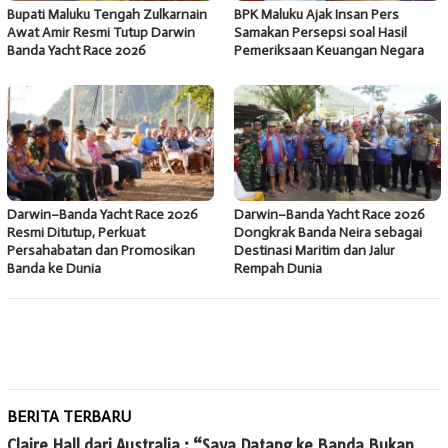
Bupati Maluku Tengah Zulkarnain
BPK Maluku Ajak Insan Pers
Awat Amir Resmi Tutup Darwin
Samakan Persepsi soal Hasil
Banda Yacht Race 2026
Pemeriksaan Keuangan Negara
Darwin–Banda Yacht Race 2026
Darwin–Banda Yacht Race 2026
Resmi Ditutup, Perkuat
Dongkrak Banda Neira sebagai
Persahabatan dan Promosikan
Destinasi Maritim dan Jalur
Banda ke Dunia
Rempah Dunia
BERITA TERBARU
Claire Hall dari Australia : “Saya Datang ke Banda Bukan