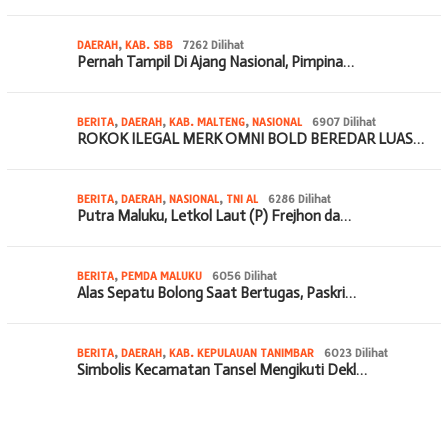
DAERAH
,
KAB. SBB
7262 Dilihat
Pernah Tampil Di Ajang Nasional, Pimpina…
BERITA
,
DAERAH
,
KAB. MALTENG
,
NASIONAL
6907 Dilihat
ROKOK ILEGAL MERK OMNI BOLD BEREDAR LUAS…
BERITA
,
DAERAH
,
NASIONAL
,
TNI AL
6286 Dilihat
Putra Maluku, Letkol Laut (P) Frejhon da…
BERITA
,
PEMDA MALUKU
6056 Dilihat
Alas Sepatu Bolong Saat Bertugas, Paskri…
BERITA
,
DAERAH
,
KAB. KEPULAUAN TANIMBAR
6023 Dilihat
Simbolis Kecamatan Tansel Mengikuti Dekl…