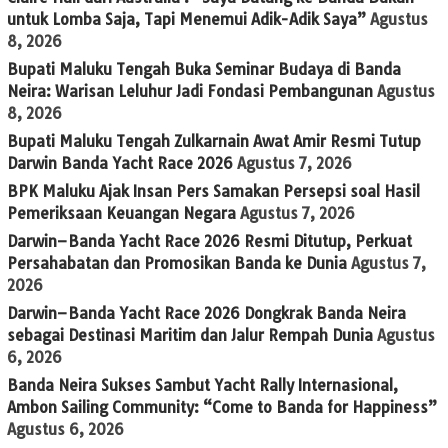
untuk Lomba Saja, Tapi Menemui Adik-Adik Saya”
Agustus
8, 2026
Bupati Maluku Tengah Buka Seminar Budaya di Banda
Neira: Warisan Leluhur Jadi Fondasi Pembangunan
Agustus
8, 2026
Bupati Maluku Tengah Zulkarnain Awat Amir Resmi Tutup
Darwin Banda Yacht Race 2026
Agustus 7, 2026
BPK Maluku Ajak Insan Pers Samakan Persepsi soal Hasil
Pemeriksaan Keuangan Negara
Agustus 7, 2026
Darwin–Banda Yacht Race 2026 Resmi Ditutup, Perkuat
Persahabatan dan Promosikan Banda ke Dunia
Agustus 7,
2026
Darwin–Banda Yacht Race 2026 Dongkrak Banda Neira
sebagai Destinasi Maritim dan Jalur Rempah Dunia
Agustus
6, 2026
Banda Neira Sukses Sambut Yacht Rally Internasional,
Ambon Sailing Community: “Come to Banda for Happiness”
Agustus 6, 2026