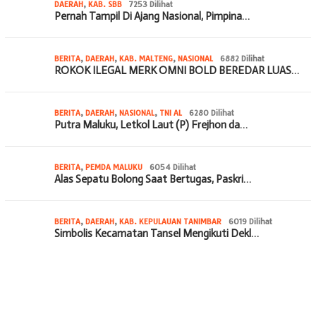
DAERAH
,
KAB. SBB
7253 Dilihat
Pernah Tampil Di Ajang Nasional, Pimpina…
BERITA
,
DAERAH
,
KAB. MALTENG
,
NASIONAL
6882 Dilihat
ROKOK ILEGAL MERK OMNI BOLD BEREDAR LUAS…
BERITA
,
DAERAH
,
NASIONAL
,
TNI AL
6280 Dilihat
Putra Maluku, Letkol Laut (P) Frejhon da…
BERITA
,
PEMDA MALUKU
6054 Dilihat
Alas Sepatu Bolong Saat Bertugas, Paskri…
BERITA
,
DAERAH
,
KAB. KEPULAUAN TANIMBAR
6019 Dilihat
Simbolis Kecamatan Tansel Mengikuti Dekl…