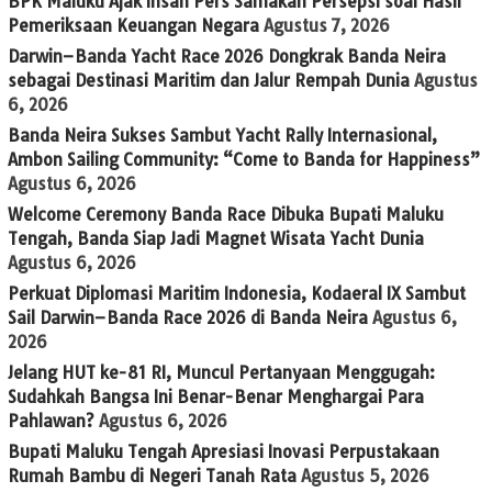
BPK Maluku Ajak Insan Pers Samakan Persepsi soal Hasil
Pemeriksaan Keuangan Negara
Agustus 7, 2026
Darwin–Banda Yacht Race 2026 Dongkrak Banda Neira
sebagai Destinasi Maritim dan Jalur Rempah Dunia
Agustus
6, 2026
Banda Neira Sukses Sambut Yacht Rally Internasional,
Ambon Sailing Community: “Come to Banda for Happiness”
Agustus 6, 2026
Welcome Ceremony Banda Race Dibuka Bupati Maluku
Tengah, Banda Siap Jadi Magnet Wisata Yacht Dunia
Agustus 6, 2026
Perkuat Diplomasi Maritim Indonesia, Kodaeral IX Sambut
Sail Darwin–Banda Race 2026 di Banda Neira
Agustus 6,
2026
Jelang HUT ke-81 RI, Muncul Pertanyaan Menggugah:
Sudahkah Bangsa Ini Benar-Benar Menghargai Para
Pahlawan?
Agustus 6, 2026
Bupati Maluku Tengah Apresiasi Inovasi Perpustakaan
Rumah Bambu di Negeri Tanah Rata
Agustus 5, 2026