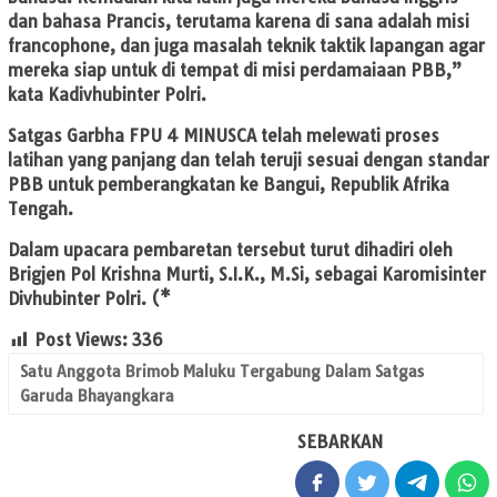
dan bahasa Prancis, terutama karena di sana adalah misi
francophone, dan juga masalah teknik taktik lapangan agar
mereka siap untuk di tempat di misi perdamaiaan PBB,”
kata Kadivhubinter Polri.
Satgas Garbha FPU 4 MINUSCA telah melewati proses
latihan yang panjang dan telah teruji sesuai dengan standar
PBB untuk pemberangkatan ke Bangui, Republik Afrika
Tengah.
Dalam upacara pembaretan tersebut turut dihadiri oleh
Brigjen Pol Krishna Murti, S.I.K., M.Si, sebagai Karomisinter
Divhubinter Polri. (*
Post Views:
336
Satu Anggota Brimob Maluku Tergabung Dalam Satgas
Garuda Bhayangkara
SEBARKAN