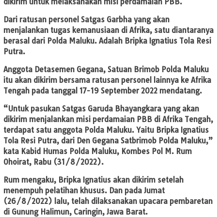
dikirim untuk melaksanakan misi perdamaian PBB.
Dari ratusan personel Satgas Garbha yang akan
menjalankan tugas kemanusiaan di Afrika, satu diantaranya
berasal dari Polda Maluku. Adalah Bripka Ignatius Tola Resi
Putra.
Anggota Detasemen Gegana, Satuan Brimob Polda Maluku
itu akan dikirim bersama ratusan personel lainnya ke Afrika
Tengah pada tanggal 17-19 September 2022 mendatang.
“Untuk pasukan Satgas Garuda Bhayangkara yang akan
dikirim menjalankan misi perdamaian PBB di Afrika Tengah,
terdapat satu anggota Polda Maluku. Yaitu Bripka Ignatius
Tola Resi Putra, dari Den Gegana Satbrimob Polda Maluku,”
kata Kabid Humas Polda Maluku, Kombes Pol M. Rum
Ohoirat, Rabu (31/8/2022).
Rum mengaku, Bripka Ignatius akan dikirim setelah
menempuh pelatihan khusus. Dan pada Jumat
(26/8/2022) lalu, telah dilaksanakan upacara pembaretan
di Gunung Halimun, Caringin, Jawa Barat.