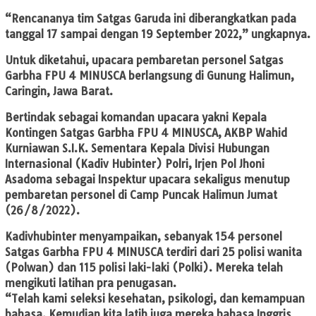
“Rencananya tim Satgas Garuda ini diberangkatkan pada
tanggal 17 sampai dengan 19 September 2022,” ungkapnya.
Untuk diketahui, upacara pembaretan personel Satgas
Garbha FPU 4 MINUSCA berlangsung di Gunung Halimun,
Caringin, Jawa Barat.
Bertindak sebagai komandan upacara yakni Kepala
Kontingen Satgas Garbha FPU 4 MINUSCA, AKBP Wahid
Kurniawan S.I.K. Sementara Kepala Divisi Hubungan
Internasional (Kadiv Hubinter) Polri, Irjen Pol Jhoni
Asadoma sebagai Inspektur upacara sekaligus menutup
pembaretan personel di Camp Puncak Halimun Jumat
(26/8/2022).
Kadivhubinter menyampaikan, sebanyak 154 personel
Satgas Garbha FPU 4 MINUSCA terdiri dari 25 polisi wanita
(Polwan) dan 115 polisi laki-laki (Polki). Mereka telah
mengikuti latihan pra penugasan.
“Telah kami seleksi kesehatan, psikologi, dan kemampuan
bahasa. Kemudian kita latih juga mereka bahasa Inggris