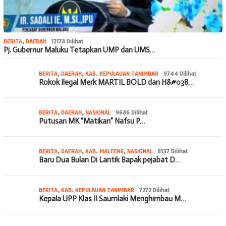
BERITA
,
DAERAH
12178 Dilihat
Pj. Gubernur Maluku Tetapkan UMP dan UMS…
BERITA
,
DAERAH
,
KAB. KEPULAUAN TANIMBAR
9744 Dilihat
Rokok Ilegal Merk MARTIL BOLD dan H&#038…
BERITA
,
DAERAH
,
NASIONAL
9686 Dilihat
Putusan MK “Matikan” Nafsu P…
BERITA
,
DAERAH
,
KAB. MALTENG
,
NASIONAL
8137 Dilihat
Baru Dua Bulan Di Lantik Bapak pejabat D…
BERITA
,
KAB. KEPULAUAN TANIMBAR
7272 Dilihat
Kepala UPP Klas II Saumlaki Menghimbau M…