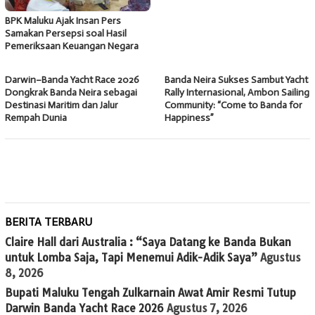
BPK Maluku Ajak Insan Pers
Samakan Persepsi soal Hasil
Pemeriksaan Keuangan Negara
Darwin–Banda Yacht Race 2026
Banda Neira Sukses Sambut Yacht
Dongkrak Banda Neira sebagai
Rally Internasional, Ambon Sailing
Destinasi Maritim dan Jalur
Community: “Come to Banda for
Rempah Dunia
Happiness”
BERITA TERBARU
Claire Hall dari Australia : “Saya Datang ke Banda Bukan
untuk Lomba Saja, Tapi Menemui Adik-Adik Saya”
Agustus
8, 2026
Bupati Maluku Tengah Zulkarnain Awat Amir Resmi Tutup
Darwin Banda Yacht Race 2026
Agustus 7, 2026