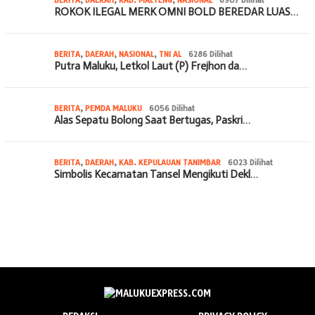
ROKOK ILEGAL MERK OMNI BOLD BEREDAR LUAS…
BERITA
,
DAERAH
,
NASIONAL
,
TNI AL
6286 Dilihat
Putra Maluku, Letkol Laut (P) Frejhon da…
BERITA
,
PEMDA MALUKU
6056 Dilihat
Alas Sepatu Bolong Saat Bertugas, Paskri…
BERITA
,
DAERAH
,
KAB. KEPULAUAN TANIMBAR
6023 Dilihat
Simbolis Kecamatan Tansel Mengikuti Dekl…