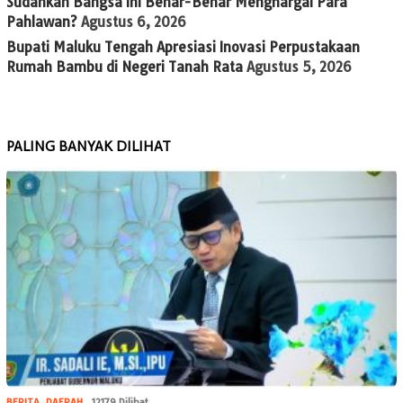
Sudahkah Bangsa Ini Benar-Benar Menghargai Para
Pahlawan?
Agustus 6, 2026
Bupati Maluku Tengah Apresiasi Inovasi Perpustakaan
Rumah Bambu di Negeri Tanah Rata
Agustus 5, 2026
PALING BANYAK DILIHAT
BERITA
,
DAERAH
12179 Dilihat