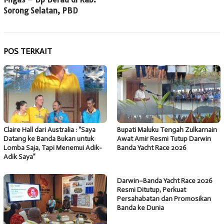
Sorong Selatan, PBD
POS TERKAIT
Claire Hall dari Australia : “Saya
Bupati Maluku Tengah Zulkarnain
Datang ke Banda Bukan untuk
Awat Amir Resmi Tutup Darwin
Lomba Saja, Tapi Menemui Adik-
Banda Yacht Race 2026
Adik Saya”
Darwin–Banda Yacht Race 2026
Resmi Ditutup, Perkuat
Persahabatan dan Promosikan
Banda ke Dunia