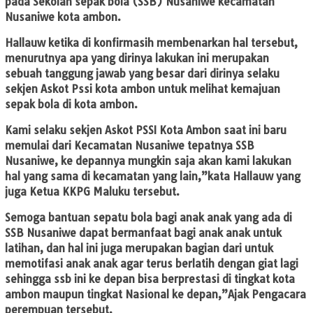
pada Sekolah sepak bola (SSB) Nusaniwe kecamatan
Nusaniwe kota ambon.
Hallauw ketika di konfirmasih membenarkan hal tersebut,
menurutnya apa yang dirinya lakukan ini merupakan
sebuah tanggung jawab yang besar dari dirinya selaku
sekjen Askot Pssi kota ambon untuk melihat kemajuan
sepak bola di kota ambon.
Kami selaku sekjen Askot PSSI Kota Ambon saat ini baru
memulai dari Kecamatan Nusaniwe tepatnya SSB
Nusaniwe, ke depannya mungkin saja akan kami lakukan
hal yang sama di kecamatan yang lain,”kata Hallauw yang
juga Ketua KKPG Maluku tersebut.
Semoga bantuan sepatu bola bagi anak anak yang ada di
SSB Nusaniwe dapat bermanfaat bagi anak anak untuk
latihan, dan hal ini juga merupakan bagian dari untuk
memotifasi anak anak agar terus berlatih dengan giat lagi
sehingga ssb ini ke depan bisa berprestasi di tingkat kota
ambon maupun tingkat Nasional ke depan,”Ajak Pengacara
perempuan tersebut.