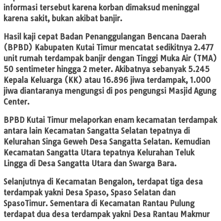
informasi tersebut karena korban dimaksud meninggal
karena sakit, bukan akibat banjir.
Hasil kaji cepat Badan Penanggulangan Bencana Daerah
(BPBD) Kabupaten Kutai Timur mencatat sedikitnya 2.477
unit rumah terdampak banjir dengan Tinggi Muka Air (TMA)
50 sentimeter hingga 2 meter. Akibatnya sebanyak 5.245
Kepala Keluarga (KK) atau 16.896 jiwa terdampak, 1.000
jiwa diantaranya mengungsi di pos pengungsi Masjid Agung
Center.
BPBD Kutai Timur melaporkan enam kecamatan terdampak
antara lain Kecamatan Sangatta Selatan tepatnya di
Kelurahan Singa Geweh Desa Sangatta Selatan. Kemudian
Kecamatan Sangatta Utara tepatnya Kelurahan Teluk
Lingga di Desa Sangatta Utara dan Swarga Bara.
Selanjutnya di Kecamatan Bengalon, terdapat tiga desa
terdampak yakni Desa Spaso, Spaso Selatan dan
SpasoTimur. Sementara di Kecamatan Rantau Pulung
terdapat dua desa terdampak yakni Desa Rantau Makmur