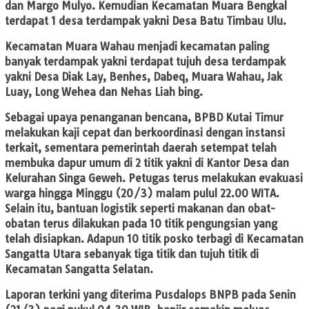
dan Margo Mulyo. Kemudian Kecamatan Muara Bengkal
terdapat 1 desa terdampak yakni Desa Batu Timbau Ulu.
Kecamatan Muara Wahau menjadi kecamatan paling
banyak terdampak yakni terdapat tujuh desa terdampak
yakni Desa Diak Lay, Benhes, Dabeq, Muara Wahau, Jak
Luay, Long Wehea dan Nehas Liah bing.
Sebagai upaya penanganan bencana, BPBD Kutai Timur
melakukan kaji cepat dan berkoordinasi dengan instansi
terkait, sementara pemerintah daerah setempat telah
membuka dapur umum di 2 titik yakni di Kantor Desa dan
Kelurahan Singa Geweh. Petugas terus melakukan evakuasi
warga hingga Minggu (20/3) malam pulul 22.00 WITA.
Selain itu, bantuan logistik seperti makanan dan obat-
obatan terus dilakukan pada 10 titik pengungsian yang
telah disiapkan. Adapun 10 titik posko terbagi di Kecamatan
Sangatta Utara sebanyak tiga titik dan tujuh titik di
Kecamatan Sangatta Selatan.
Laporan terkini yang diterima Pusdalops BNPB pada Senin