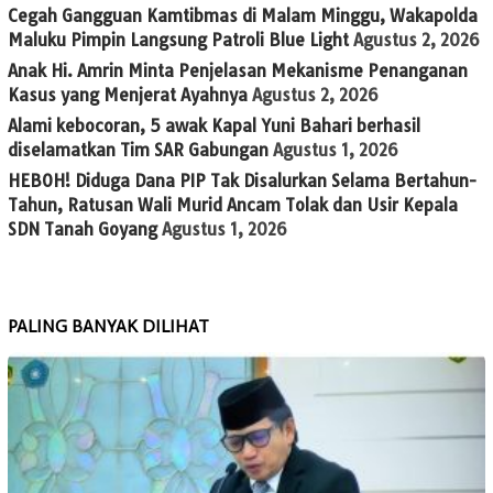
Cegah Gangguan Kamtibmas di Malam Minggu, Wakapolda
Maluku Pimpin Langsung Patroli Blue Light
Agustus 2, 2026
Anak Hi. Amrin Minta Penjelasan Mekanisme Penanganan
Kasus yang Menjerat Ayahnya
Agustus 2, 2026
Alami kebocoran, 5 awak Kapal Yuni Bahari berhasil
diselamatkan Tim SAR Gabungan
Agustus 1, 2026
HEBOH! Diduga Dana PIP Tak Disalurkan Selama Bertahun-
Tahun, Ratusan Wali Murid Ancam Tolak dan Usir Kepala
SDN Tanah Goyang
Agustus 1, 2026
PALING BANYAK DILIHAT