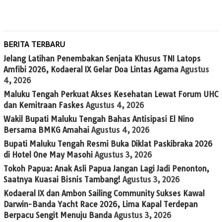
BERITA TERBARU
Jelang Latihan Penembakan Senjata Khusus TNI Latops
Amfibi 2026, Kodaeral IX Gelar Doa Lintas Agama
Agustus
4, 2026
Maluku Tengah Perkuat Akses Kesehatan Lewat Forum UHC
dan Kemitraan Faskes
Agustus 4, 2026
Wakil Bupati Maluku Tengah Bahas Antisipasi El Nino
Bersama BMKG Amahai
Agustus 4, 2026
Bupati Maluku Tengah Resmi Buka Diklat Paskibraka 2026
di Hotel One May Masohi
Agustus 3, 2026
Tokoh Papua: Anak Asli Papua Jangan Lagi Jadi Penonton,
Saatnya Kuasai Bisnis Tambang!
Agustus 3, 2026
Kodaeral IX dan Ambon Sailing Community Sukses Kawal
Darwin-Banda Yacht Race 2026, Lima Kapal Terdepan
Berpacu Sengit Menuju Banda
Agustus 3, 2026