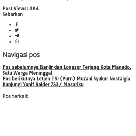
Post Views:
484
Sebarkan
Navigasi pos
Pos sebelumnya
Banjir dan Longsor Terjang Kota Manado,
Satu Warga Meninggal
Pos berikutnya
Letjen TNI (Purn) Muzani Syukur Nostalgia
Kunjungi Yonif Raider 733/ Masariku
Pos terkait