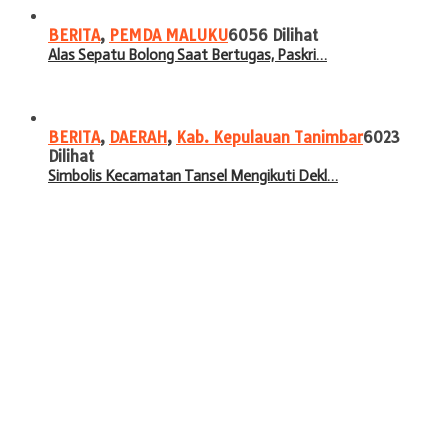
BERITA
,
PEMDA MALUKU
6056 Dilihat
Alas Sepatu Bolong Saat Bertugas, Paskri…
BERITA
,
DAERAH
,
Kab. Kepulauan Tanimbar
6023
Dilihat
Simbolis Kecamatan Tansel Mengikuti Dekl…