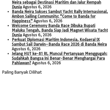
Neira sebagai Destinasi Maritim dan Jalur Rempah
Dunia
Agustus 6, 2026
Banda Neira Sukses Sambut Yacht Rally Internasional,
Ambon Sailing Community: “Come to Banda for
Happiness”
Agustus 6, 2026
Welcome Ceremony Banda Race Dibuka Bupati
Maluku Tengah, Banda Siap Jadi Magnet Wisata Yacht
Dunia
Agustus 6, 2026
Perkuat Diplomasi Maritim Indonesia, Kodaeral IX
Sambut Sail Darwin–Banda Race 2026 di Banda Neira
Agustus 6, 2026
Jelang HUT ke-81 RI, Muncul Pertanyaan Menggugah:
Sudahkah Bangsa Ini Benar-Benar Menghargai Para
Pahlawan?
Agustus 6, 2026
Paling Banyak Dilihat