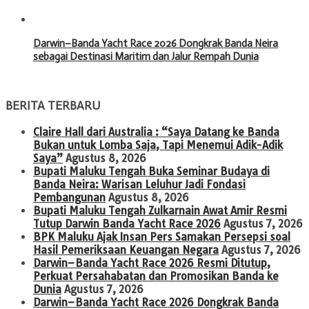
Darwin–Banda Yacht Race 2026 Dongkrak Banda Neira
sebagai Destinasi Maritim dan Jalur Rempah Dunia
BERITA TERBARU
Claire Hall dari Australia : “Saya Datang ke Banda
Bukan untuk Lomba Saja, Tapi Menemui Adik-Adik
Saya”
Agustus 8, 2026
Bupati Maluku Tengah Buka Seminar Budaya di
Banda Neira: Warisan Leluhur Jadi Fondasi
Pembangunan
Agustus 8, 2026
Bupati Maluku Tengah Zulkarnain Awat Amir Resmi
Tutup Darwin Banda Yacht Race 2026
Agustus 7, 2026
BPK Maluku Ajak Insan Pers Samakan Persepsi soal
Hasil Pemeriksaan Keuangan Negara
Agustus 7, 2026
Darwin–Banda Yacht Race 2026 Resmi Ditutup,
Perkuat Persahabatan dan Promosikan Banda ke
Dunia
Agustus 7, 2026
Darwin–Banda Yacht Race 2026 Dongkrak Banda