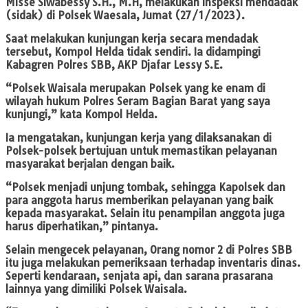
Misse Siwabessy S.H., M.H, melakukan inspeksi mendadak
(sidak) di Polsek Waesala, Jumat (27/1/2023).
Saat melakukan kunjungan kerja secara mendadak
tersebut, Kompol Helda tidak sendiri. Ia didampingi
Kabagren Polres SBB, AKP Djafar Lessy S.E.
“Polsek Waisala merupakan Polsek yang ke enam di
wilayah hukum Polres Seram Bagian Barat yang saya
kunjungi,” kata Kompol Helda.
Ia mengatakan, kunjungan kerja yang dilaksanakan di
Polsek-polsek bertujuan untuk memastikan pelayanan
masyarakat berjalan dengan baik.
“Polsek menjadi unjung tombak, sehingga Kapolsek dan
para anggota harus memberikan pelayanan yang baik
kepada masyarakat. Selain itu penampilan anggota juga
harus diperhatikan,” pintanya.
Selain mengecek pelayanan, Orang nomor 2 di Polres SBB
itu juga melakukan pemeriksaan terhadap inventaris dinas.
Seperti kendaraan, senjata api, dan sarana prasarana
lainnya yang dimiliki Polsek Waisala.