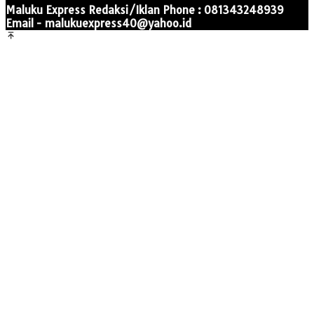
Maluku Express Redaksi/Iklan Phone : 081343248939
Email - malukuexpress40@yahoo.id