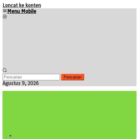
Loncat ke konten
Menu Mobile
Pencarian
Agustus 9, 2026