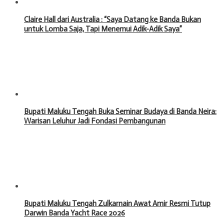
Claire Hall dari Australia : “Saya Datang ke Banda Bukan
untuk Lomba Saja, Tapi Menemui Adik-Adik Saya”
Bupati Maluku Tengah Buka Seminar Budaya di Banda Neira:
Warisan Leluhur Jadi Fondasi Pembangunan
Bupati Maluku Tengah Zulkarnain Awat Amir Resmi Tutup
Darwin Banda Yacht Race 2026