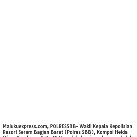
Malukuexpress.com
, POLRESSBB- Wakil Kepala Kepolisian
Resort Seram Bagian Barat (Polres SBB), Kompol Helda