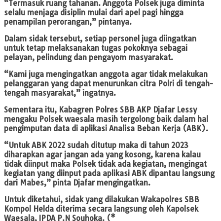
“Termasuk ruang tahanan. Anggota Polsek juga diminta
selalu menjaga disiplin mulai dari apel pagi hingga
penampilan perorangan,” pintanya.
Dalam sidak tersebut, setiap personel juga diingatkan
untuk tetap melaksanakan tugas pokoknya sebagai
pelayan, pelindung dan pengayom masyarakat.
“Kami juga mengingatkan anggota agar tidak melakukan
pelanggaran yang dapat menurunkan citra Polri di tengah-
tengah masyarakat,” ingatnya.
Sementara itu, Kabagren Polres SBB AKP Djafar Lessy
mengaku Polsek waesala masih tergolong baik dalam hal
pengimputan data di aplikasi Analisa Beban Kerja (ABK).
“Untuk ABK 2022 sudah ditutup maka di tahun 2023
diharapkan agar jangan ada yang kosong, karena kalau
tidak diinput maka Polsek tidak ada kegiatan, mengingat
kegiatan yang diinput pada aplikasi ABK dipantau langsung
dari Mabes,” pinta Djafar mengingatkan.
Untuk diketahui, sidak yang dilakukan Wakapolres SBB
Kompol Helda diterima secara langsung oleh Kapolsek
Waesala, IPDA P.N Souhoka. (*