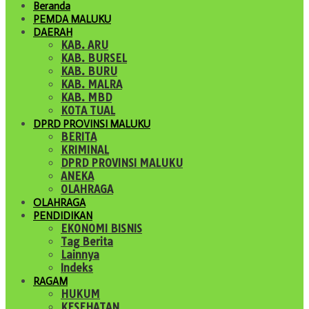
Beranda
PEMDA MALUKU
DAERAH
KAB. ARU
KAB. BURSEL
KAB. BURU
KAB. MALRA
KAB. MBD
KOTA TUAL
DPRD PROVINSI MALUKU
BERITA
KRIMINAL
DPRD PROVINSI MALUKU
ANEKA
OLAHRAGA
OLAHRAGA
PENDIDIKAN
EKONOMI BISNIS
Tag Berita
Lainnya
Indeks
RAGAM
HUKUM
KESEHATAN