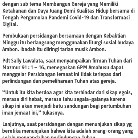
dengan sub tema Membangun Gereja yang Memiliki
Ketahanan dan Daya Juang Demi Kualitas Hidup bersama di
Tengah Pergumulan Pandemi Covid-19 dan Transformasi
Digital.
Pembukaan persidangan bersamaan dengan Kebaktian
Minggu itu berlangsung menggunakan liturgi sosial budaya
Ambon. Ibadah itu diiringi tarian musik Ambon.
Pdt Sally Lawalata, saat menyampaikan firman Tuhan dari
Mazmur 91 : 1 – 16, menegaskan GPM Amahusu dapat
menggelar Persidangan Jemaat ini tidak terlepas dari
perlindungan dan pemeliharaan Tuhan atas gereja.
“Untuk itu kita berdoa agar kita terhindar dari sikap egois,
merasa diri hebat, merasa tahu segala-galanya karena
sikap ini akan menjadi batu sandungan bagi pertumbuhan
iman jemaat ini,” tukasnya.
Lanjutnya, saat persidangan dengan menunjukan sikap yg
beretika menunjukan bahwa kita adalah orang-orang yang
selalu mengandalkan perlindungan Tuhan.