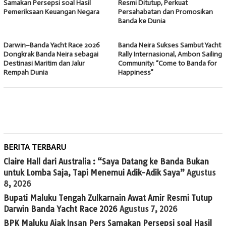
Samakan Persepsi soal Hasil
Resmi Ditutup, Perkuat
Pemeriksaan Keuangan Negara
Persahabatan dan Promosikan
Banda ke Dunia
Darwin–Banda Yacht Race 2026
Banda Neira Sukses Sambut Yacht
Dongkrak Banda Neira sebagai
Rally Internasional, Ambon Sailing
Destinasi Maritim dan Jalur
Community: “Come to Banda for
Rempah Dunia
Happiness”
BERITA TERBARU
Claire Hall dari Australia : “Saya Datang ke Banda Bukan
untuk Lomba Saja, Tapi Menemui Adik-Adik Saya”
Agustus
8, 2026
Bupati Maluku Tengah Zulkarnain Awat Amir Resmi Tutup
Darwin Banda Yacht Race 2026
Agustus 7, 2026
BPK Maluku Ajak Insan Pers Samakan Persepsi soal Hasil