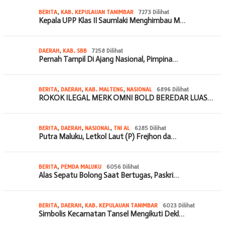
BERITA
,
KAB. KEPULAUAN TANIMBAR
7273 Dilihat
Kepala UPP Klas II Saumlaki Menghimbau M…
DAERAH
,
KAB. SBB
7258 Dilihat
Pernah Tampil Di Ajang Nasional, Pimpina…
BERITA
,
DAERAH
,
KAB. MALTENG
,
NASIONAL
6896 Dilihat
ROKOK ILEGAL MERK OMNI BOLD BEREDAR LUAS…
BERITA
,
DAERAH
,
NASIONAL
,
TNI AL
6285 Dilihat
Putra Maluku, Letkol Laut (P) Frejhon da…
BERITA
,
PEMDA MALUKU
6056 Dilihat
Alas Sepatu Bolong Saat Bertugas, Paskri…
BERITA
,
DAERAH
,
KAB. KEPULAUAN TANIMBAR
6023 Dilihat
Simbolis Kecamatan Tansel Mengikuti Dekl…