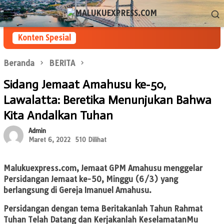
Loncat
Menu
ke
Mobile
konten
Konten Spesial
Beranda
BERITA
Sidang Jemaat Amahusu ke-50,
Lawalatta: Beretika Menunjukan Bahwa
Kita Andalkan Tuhan
Admin
Maret 6, 2022
510 Dilihat
Malukuexpress.com
, Jemaat GPM Amahusu menggelar
Persidangan Jemaat ke-50, Minggu (6/3) yang
berlangsung di Gereja Imanuel Amahusu.
Persidangan dengan tema Beritakanlah Tahun Rahmat
Tuhan Telah Datang dan Kerjakanlah KeselamatanMu