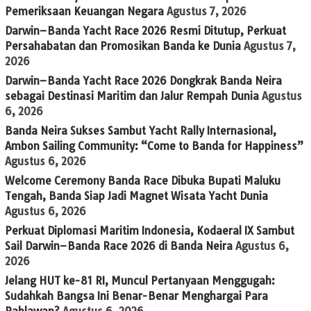
Pemeriksaan Keuangan Negara
Agustus 7, 2026
Darwin–Banda Yacht Race 2026 Resmi Ditutup, Perkuat
Persahabatan dan Promosikan Banda ke Dunia
Agustus 7,
2026
Darwin–Banda Yacht Race 2026 Dongkrak Banda Neira
sebagai Destinasi Maritim dan Jalur Rempah Dunia
Agustus
6, 2026
Banda Neira Sukses Sambut Yacht Rally Internasional,
Ambon Sailing Community: “Come to Banda for Happiness”
Agustus 6, 2026
Welcome Ceremony Banda Race Dibuka Bupati Maluku
Tengah, Banda Siap Jadi Magnet Wisata Yacht Dunia
Agustus 6, 2026
Perkuat Diplomasi Maritim Indonesia, Kodaeral IX Sambut
Sail Darwin–Banda Race 2026 di Banda Neira
Agustus 6,
2026
Jelang HUT ke-81 RI, Muncul Pertanyaan Menggugah:
Sudahkah Bangsa Ini Benar-Benar Menghargai Para