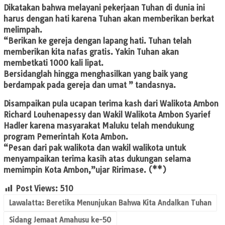
Dikatakan bahwa melayani pekerjaan Tuhan di dunia ini
harus dengan hati karena Tuhan akan memberikan berkat
melimpah.
“Berikan ke gereja dengan lapang hati. Tuhan telah
memberikan kita nafas gratis. Yakin Tuhan akan
membetkati 1000 kali lipat.
Bersidanglah hingga menghasilkan yang baik yang
berdampak pada gereja dan umat ” tandasnya.
Disampaikan pula ucapan terima kash dari Walikota Ambon
Richard Louhenapessy dan Wakil Walikota Ambon Syarief
Hadler karena masyarakat Maluku telah mendukung
program Pemerintah Kota Ambon.
“Pesan dari pak walikota dan wakil walikota untuk
menyampaikan terima kasih atas dukungan selama
memimpin Kota Ambon,”ujar Ririmase. (**)
Post Views:
510
Lawalatta: Beretika Menunjukan Bahwa Kita Andalkan Tuhan
Sidang Jemaat Amahusu ke-50