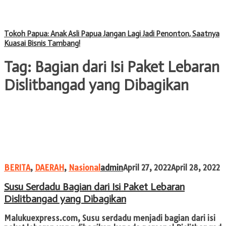
Tokoh Papua: Anak Asli Papua Jangan Lagi Jadi Penonton, Saatnya
Kuasai Bisnis Tambang!
Tag:
Bagian dari Isi Paket Lebaran
Dislitbangad yang Dibagikan
BERITA
,
DAERAH
,
Nasional
admin
April 27, 2022
April 28, 2022
Susu Serdadu Bagian dari Isi Paket Lebaran
Dislitbangad yang Dibagikan
Malukuexpress.com, Susu serdadu menjadi bagian dari isi