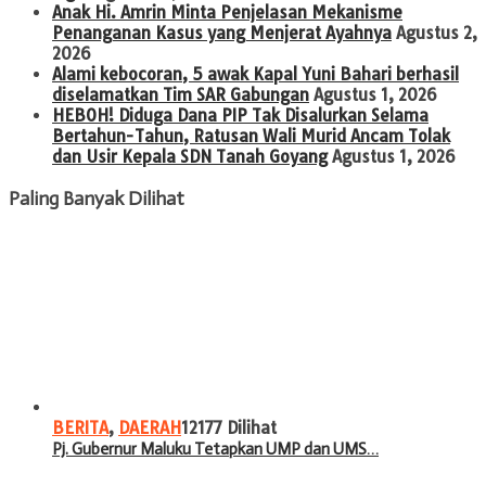
Anak Hi. Amrin Minta Penjelasan Mekanisme
Penanganan Kasus yang Menjerat Ayahnya
Agustus 2,
2026
Alami kebocoran, 5 awak Kapal Yuni Bahari berhasil
diselamatkan Tim SAR Gabungan
Agustus 1, 2026
HEBOH! Diduga Dana PIP Tak Disalurkan Selama
Bertahun-Tahun, Ratusan Wali Murid Ancam Tolak
dan Usir Kepala SDN Tanah Goyang
Agustus 1, 2026
Paling Banyak Dilihat
BERITA
,
DAERAH
12177 Dilihat
Pj. Gubernur Maluku Tetapkan UMP dan UMS…