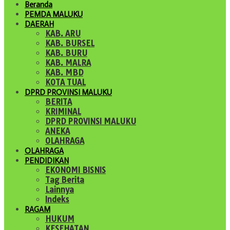
Beranda
PEMDA MALUKU
DAERAH
KAB. ARU
KAB. BURSEL
KAB. BURU
KAB. MALRA
KAB. MBD
KOTA TUAL
DPRD PROVINSI MALUKU
BERITA
KRIMINAL
DPRD PROVINSI MALUKU
ANEKA
OLAHRAGA
OLAHRAGA
PENDIDIKAN
EKONOMI BISNIS
Tag Berita
Lainnya
Indeks
RAGAM
HUKUM
KESEHATAN