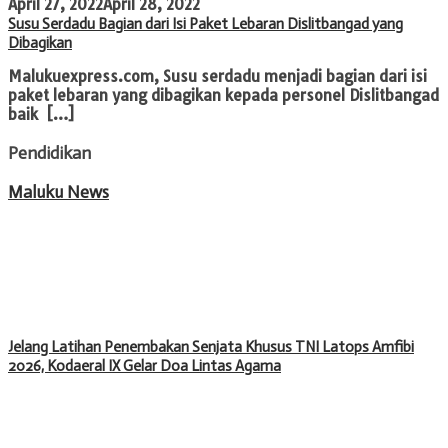
April 27, 2022
April 28, 2022
Susu Serdadu Bagian dari Isi Paket Lebaran Dislitbangad yang
Dibagikan
Malukuexpress.com, Susu serdadu menjadi bagian dari isi
paket lebaran yang dibagikan kepada personel Dislitbangad
baik […]
Pendidikan
Maluku News
Jelang Latihan Penembakan Senjata Khusus TNI Latops Amfibi
2026, Kodaeral IX Gelar Doa Lintas Agama