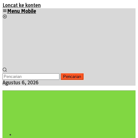
Loncat ke konten
Menu Mobile
Pencarian
Agustus 6, 2026