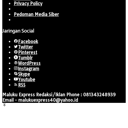
Privacy Policy
Pedoman Media Siber
Jaringan Social
Facebook
Twitter
Pinterest
Tumblr
WordPress
Instagram
Skype
Youtube
RSS
Maluku Express Redaksi/Iklan Phone : 081343248939
Email - malukuexpress40@yahoo.id