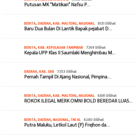
Putusan MK “Matikan” Nafsu P…
BERITA
,
DAERAH
,
KAB. MALTENG
,
NASIONAL
8131 Dilihat
Baru Dua Bulan Di Lantik Bapak pejabat D…
BERITA
,
KAB. KEPULAUAN TANIMBAR
7269 Dilihat
Kepala UPP Klas II Saumlaki Menghimbau M…
DAERAH
,
KAB. SBB
7253 Dilihat
Pernah Tampil Di Ajang Nasional, Pimpina…
BERITA
,
DAERAH
,
KAB. MALTENG
,
NASIONAL
6881 Dilihat
ROKOK ILEGAL MERK OMNI BOLD BEREDAR LUAS…
BERITA
,
DAERAH
,
NASIONAL
,
TNI AL
6280 Dilihat
Putra Maluku, Letkol Laut (P) Frejhon da…