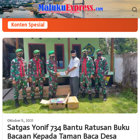
Loncat
Menu
ke
Mobile
konten
Konten Spesial
Oktober 5, 2021
Satgas Yonif 734 Bantu Ratusan Buku
Bacaan Kepada Taman Baca Desa