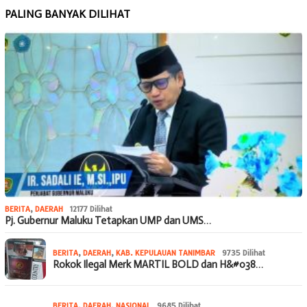
PALING BANYAK DILIHAT
BERITA
,
DAERAH
12177 Dilihat
Pj. Gubernur Maluku Tetapkan UMP dan UMS…
BERITA
,
DAERAH
,
KAB. KEPULAUAN TANIMBAR
9735 Dilihat
Rokok Ilegal Merk MARTIL BOLD dan H&#038…
BERITA
,
DAERAH
,
NASIONAL
9685 Dilihat