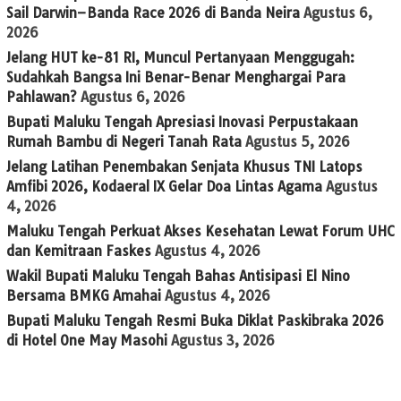
Sail Darwin–Banda Race 2026 di Banda Neira
Agustus 6,
2026
Jelang HUT ke-81 RI, Muncul Pertanyaan Menggugah:
Sudahkah Bangsa Ini Benar-Benar Menghargai Para
Pahlawan?
Agustus 6, 2026
Bupati Maluku Tengah Apresiasi Inovasi Perpustakaan
Rumah Bambu di Negeri Tanah Rata
Agustus 5, 2026
Jelang Latihan Penembakan Senjata Khusus TNI Latops
Amfibi 2026, Kodaeral IX Gelar Doa Lintas Agama
Agustus
4, 2026
Maluku Tengah Perkuat Akses Kesehatan Lewat Forum UHC
dan Kemitraan Faskes
Agustus 4, 2026
Wakil Bupati Maluku Tengah Bahas Antisipasi El Nino
Bersama BMKG Amahai
Agustus 4, 2026
Bupati Maluku Tengah Resmi Buka Diklat Paskibraka 2026
di Hotel One May Masohi
Agustus 3, 2026