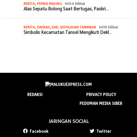
BERITA
,
PEMDA MALUKU
6054 Dilihat
Alas Sepatu Bolong Saat Bertugas, Paskri…
BERITA
,
DAERAH
,
KAB. KEPULAUAN TANIMBAR
6019 Dilihat
Simbolis Kecamatan Tansel Mengikuti Dekl…
REDAKSI
PRIVACY POLICY
PEDOMAN MEDIA SIBER
JARINGAN SOCIAL
Facebook
Twitter