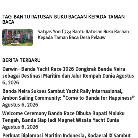
TAG:
BANTU RATUSAN BUKU BACAAN KEPADA TAMAN
BACA
Satgas Yonif 734 Bantu Ratusan Buku Bacaan
Kepada Taman Baca Desa Pelauw
BERITA TERBARU
Darwin–Banda Yacht Race 2026 Dongkrak Banda Neira
sebagai Destinasi Maritim dan Jalur Rempah Dunia
Agustus
6, 2026
Banda Neira Sukses Sambut Yacht Rally Internasional,
Ambon Sailing Community: “Come to Banda for Happiness”
Agustus 6, 2026
Welcome Ceremony Banda Race Dibuka Bupati Maluku
Tengah, Banda Siap Jadi Magnet Wisata Yacht Dunia
Agustus 6, 2026
Perkuat Diplomasi Maritim Indonesia, Kodaeral IX Sambut