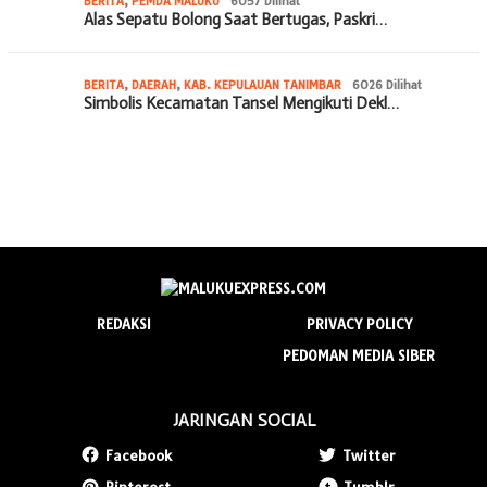
BERITA
,
PEMDA MALUKU
6057 Dilihat
Alas Sepatu Bolong Saat Bertugas, Paskri…
BERITA
,
DAERAH
,
KAB. KEPULAUAN TANIMBAR
6026 Dilihat
Simbolis Kecamatan Tansel Mengikuti Dekl…
REDAKSI
PRIVACY POLICY
PEDOMAN MEDIA SIBER
JARINGAN SOCIAL
Facebook
Twitter