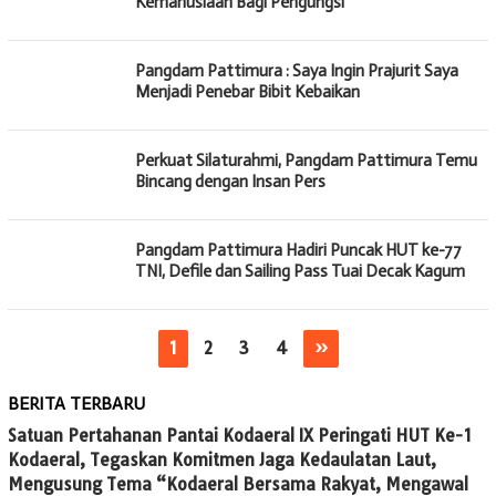
Kemanusiaan Bagi Pengungsi
Pangdam Pattimura : Saya Ingin Prajurit Saya
Menjadi Penebar Bibit Kebaikan
Perkuat Silaturahmi, Pangdam Pattimura Temu
Bincang dengan Insan Pers
Pangdam Pattimura Hadiri Puncak HUT ke-77
TNI, Defile dan Sailing Pass Tuai Decak Kagum
1
2
3
4
»
BERITA TERBARU
Satuan Pertahanan Pantai Kodaeral IX Peringati HUT Ke-1
Kodaeral, Tegaskan Komitmen Jaga Kedaulatan Laut,
Mengusung Tema “Kodaeral Bersama Rakyat, Mengawal