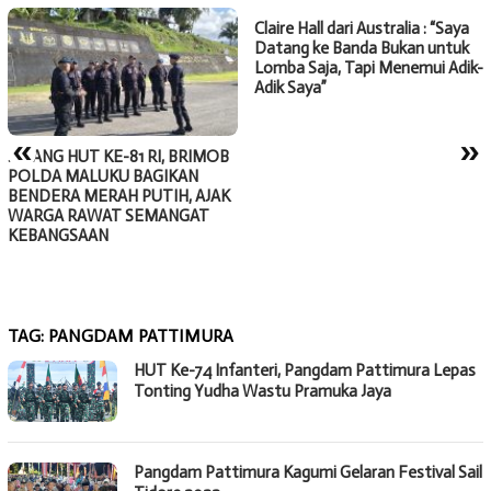
Claire Hall dari Australia : “Saya
Datang ke Banda Bukan untuk
Lomba Saja, Tapi Menemui Adik-
Adik Saya”
«
»
JELANG HUT KE-81 RI, BRIMOB
POLDA MALUKU BAGIKAN
BENDERA MERAH PUTIH, AJAK
WARGA RAWAT SEMANGAT
KEBANGSAAN
TAG:
PANGDAM PATTIMURA
HUT Ke-74 Infanteri, Pangdam Pattimura Lepas
Tonting Yudha Wastu Pramuka Jaya
Pangdam Pattimura Kagumi Gelaran Festival Sail