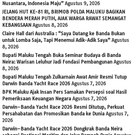
Nusantara, Indonesia Maju”
Agustus 9, 2026
JELANG HUT KE-81 RI, BRIMOB POLDA MALUKU BAGIKAN
BENDERA MERAH PUTIH, AJAK WARGA RAWAT SEMANGAT
KEBANGSAAN
Agustus 8, 2026
Claire Hall dari Australia : “Saya Datang ke Banda Bukan
untuk Lomba Saja, Tapi Menemui Adik-Adik Saya”
Agustus
8, 2026
Bupati Maluku Tengah Buka Seminar Budaya di Banda
Neira: Warisan Leluhur Jadi Fondasi Pembangunan
Agustus
8, 2026
Bupati Maluku Tengah Zulkarnain Awat Amir Resmi Tutup
Darwin Banda Yacht Race 2026
Agustus 7, 2026
BPK Maluku Ajak Insan Pers Samakan Persepsi soal Hasil
Pemeriksaan Keuangan Negara
Agustus 7, 2026
Darwin–Banda Yacht Race 2026 Resmi Ditutup, Perkuat
Persahabatan dan Promosikan Banda ke Dunia
Agustus 7,
2026
Darwin–Banda Yacht Race 2026 Dongkrak Banda Neira