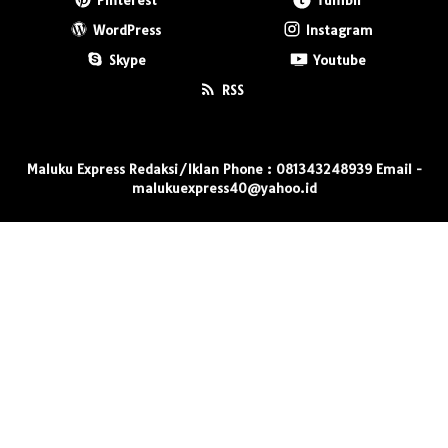
Pinterest
Tumblr
WordPress
Instagram
Skype
Youtube
RSS
Maluku Express Redaksi/Iklan Phone : 081343248939 Email -
malukuexpress40@yahoo.id