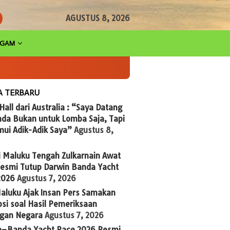
AGUSTUS 8, 2026
AGAM
A TERBARU
 Hall dari Australia : “Saya Datang
nda Bukan untuk Lomba Saja, Tapi
ui Adik-Adik Saya”
Agustus 8,
i Maluku Tengah Zulkarnain Awat
Resmi Tutup Darwin Banda Yacht
2026
Agustus 7, 2026
aluku Ajak Insan Pers Samakan
si soal Hasil Pemeriksaan
gan Negara
Agustus 7, 2026
n–Banda Yacht Race 2026 Resmi