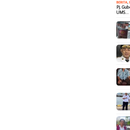
BERITA
,
Pj. Gu
UMS…