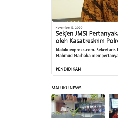
November 12, 2020
Sekjen JMSI Pertanya
oleh Kasatreskrim Pol
Malukuexpress.com. Sekretaris J
Mahmud Marhaba mempertany
PENDIDIKAN
MALUKU NEWS