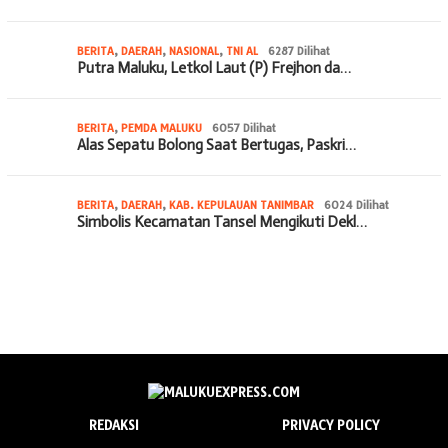
BERITA
,
DAERAH
,
NASIONAL
,
TNI AL
6287 Dilihat
Putra Maluku, Letkol Laut (P) Frejhon da…
BERITA
,
PEMDA MALUKU
6057 Dilihat
Alas Sepatu Bolong Saat Bertugas, Paskri…
BERITA
,
DAERAH
,
KAB. KEPULAUAN TANIMBAR
6024 Dilihat
Simbolis Kecamatan Tansel Mengikuti Dekl…
REDAKSI
PRIVACY POLICY