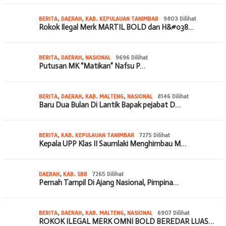
BERITA
,
DAERAH
,
KAB. KEPULAUAN TANIMBAR
9803 Dilihat
Rokok Ilegal Merk MARTIL BOLD dan H&#038…
BERITA
,
DAERAH
,
NASIONAL
9696 Dilihat
Putusan MK “Matikan” Nafsu P…
BERITA
,
DAERAH
,
KAB. MALTENG
,
NASIONAL
8146 Dilihat
Baru Dua Bulan Di Lantik Bapak pejabat D…
BERITA
,
KAB. KEPULAUAN TANIMBAR
7275 Dilihat
Kepala UPP Klas II Saumlaki Menghimbau M…
DAERAH
,
KAB. SBB
7265 Dilihat
Pernah Tampil Di Ajang Nasional, Pimpina…
BERITA
,
DAERAH
,
KAB. MALTENG
,
NASIONAL
6907 Dilihat
ROKOK ILEGAL MERK OMNI BOLD BEREDAR LUAS…