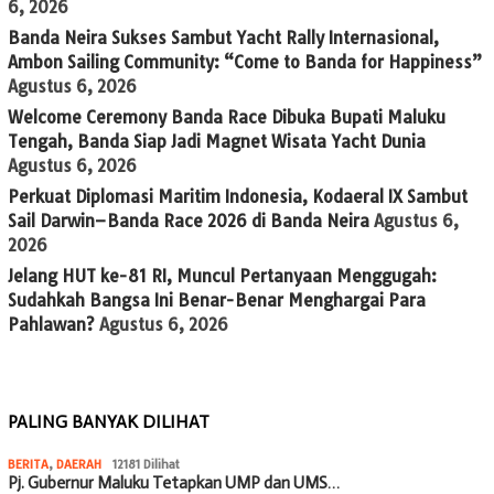
6, 2026
Banda Neira Sukses Sambut Yacht Rally Internasional,
Ambon Sailing Community: “Come to Banda for Happiness”
Agustus 6, 2026
Welcome Ceremony Banda Race Dibuka Bupati Maluku
Tengah, Banda Siap Jadi Magnet Wisata Yacht Dunia
Agustus 6, 2026
Perkuat Diplomasi Maritim Indonesia, Kodaeral IX Sambut
Sail Darwin–Banda Race 2026 di Banda Neira
Agustus 6,
2026
Jelang HUT ke-81 RI, Muncul Pertanyaan Menggugah:
Sudahkah Bangsa Ini Benar-Benar Menghargai Para
Pahlawan?
Agustus 6, 2026
PALING BANYAK DILIHAT
BERITA
,
DAERAH
12181 Dilihat
Pj. Gubernur Maluku Tetapkan UMP dan UMS…