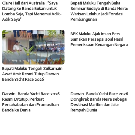
Claire Hall dari Australia : “Saya
Bupati Maluku Tengah Buka
Datang ke Banda Bukan untuk
Seminar Budaya di Banda Neira:
Lomba Saja, Tapi Menemui Adik-
Warisan Leluhur Jadi Fondasi
Adik Saya”
Pembangunan
BPK Maluku Ajak Insan Pers
Samakan Persepsi soal Hasil
Pemeriksaan Keuangan Negara
Bupati Maluku Tengah Zulkarnain
Awat Amir Resmi Tutup Darwin
Banda Yacht Race 2026
Darwin–Banda Yacht Race 2026
Darwin–Banda Yacht Race 2026
Resmi Ditutup, Perkuat
Dongkrak Banda Neira sebagai
Persahabatan dan Promosikan
Destinasi Maritim dan Jalur
Banda ke Dunia
Rempah Dunia