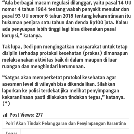
“Ada berbagai macam regulasi dilanggar, yaitu pasal 14 UU
nomor 4 tahun 1984 tentang wabah penyakit menular dan
pasal 93 UU nomor 6 tahun 2018 tentang kekarantinaan itu
hukuman penjara satu tahun dan denda Rp100 juta. Kalau
ada penyuapan lebih tinggi lagi bisa dikenakan pasal
korupsi,” katanya.
Tak lupa, Dedi pun mengingatkan masyarakat untuk tetap
disiplin terhadap protokol kesehatan (prokes) dimanapun
melaksanakan aktivitas baik di dalam maupun di luar
ruangan dan menghindari kerumunan.
“Satgas akan memperketat protokol kesehatan agar
asesmen level di wilayah bisa dikendalikan. Silahkan
laporkan ke polisi terdekat jika melihat penyimpangan
kekarantinaan pasti dilakukan tindakan tegas,” katanya.
(*)
Post Views:
277
Polri Akan Tindak Pelanggaran dan Penyimpangan Karantina
Tegas