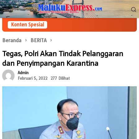
Loncat
Menu
ke
Mobile
konten
Konten Spesial
Beranda
BERITA
Tegas, Polri Akan Tindak Pelanggaran
dan Penyimpangan Karantina
Admin
Februari 5, 2022
277 Dilihat