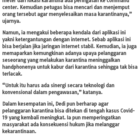
meter dari lokasi karantina ada peringatan ke command
center. Kemudian petugas bisa mencari dan menjemput
orang tersebut agar menyelesaikan masa karantinanya,”
ujarnya.
Namun, ia mengakui beberapa kendala dari aplikasi ini
yakni ketergantungan dengan internet. Sebab aplikasi ini
bisa berjalan jika jaringan internet stabil. Kemudian, ia juga
memaparkan kemungkinan adanya upaya pelanggaran
seseorang yang melakukan karantina meninggalkan
handphonenya untuk kabur dari karantina sehingga tak bisa
terlacak.
“Untuk itu harus ada sinergi secara teknologi dan
konvensional dalam pengawasan,” katanya.
Dalam kesempatan ini, Dedi pun berharap agar
pelanggaran karantina bisa ditekan di tengah kasus Covid-
19 yang kembali meningkat. Ia pun memperingatkan
masyarakat ada konsekuensi hukum jika melanggar
kekarantinaan.