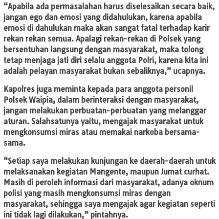
“Apabila ada permasalahan harus diselesaikan secara baik,
jangan ego dan emosi yang didahulukan, karena apabila
emosi di dahulukan maka akan sangat fatal terhadap karir
rekan rekan semua. Apalagi rekan-rekan di Polsek yang
bersentuhan langsung dengan masyarakat, maka tolong
tetap menjaga jati diri selalu anggota Polri, karena kita ini
adalah pelayan masyarakat bukan sebaliknya,” ucapnya.
Kapolres juga meminta kepada para anggota personil
Polsek Waipia, dalam berinteraksi dengan masyarakat,
jangan melakukan perbuatan-perbuatan yang melanggar
aturan. Salahsatunya yaitu, mengajak masyarakat untuk
mengkonsumsi miras atau memakai narkoba bersama-
sama.
“Setiap saya melakukan kunjungan ke daerah-daerah untuk
melaksanakan kegiatan Mangente, maupun Jumat curhat.
Masih di peroleh informasi dari masyarakat, adanya oknum
polisi yang masih mengkonsumsi miras dengan
masyarakat, sehingga saya mengajak agar kegiatan seperti
ini tidak lagi dilakukan,” pintahnya.