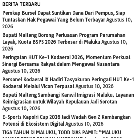
BERITA TERBARU
Pemkap Bursel Dapat Suntikan Dana Dari Pempus, Siap
Tuntaskan Hak Pegawai Yang Belum Terbayar
Agustus 10,
2026
Bupati Malteng Dorong Perluasan Program Perumahan
Layak, Kuota BSPS 2026 Terbesar di Maluku
Agustus 10,
2026
Peringatan HUT Ke-1 Kodaeral 2026, Momentum Perkuat
Sinergi Bersama Rakyat dalam Mengawal Nusantara
Agustus 10, 2026
Personel Kodaeral IX Hadiri Tasyakuran Peringati HUT Ke-1
Kodaeral Melalui Vicon Terpusat
Agustus 10, 2026
Bupati Malteng Sambangi Kanwil Imigrasi Maluku, Layanan
Keimigrasian untuk Wilayah Kepulauan Jadi Sorotan
Agustus 10, 2026
E-Sports Kapolri Cup 2026 Jadi Wadah Gen Z Kembangkan
Potensi di Ekosistem Digital
Agustus 10, 2026
TIGA TAHUN DI MALUKU, TODD DIAS PAMIT: “MALUKU