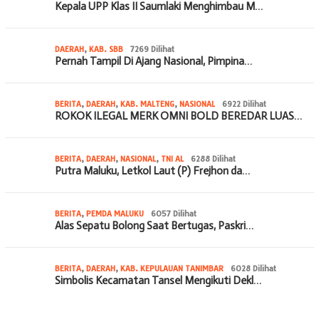
Kepala UPP Klas II Saumlaki Menghimbau M…
DAERAH
,
KAB. SBB
7269 Dilihat
Pernah Tampil Di Ajang Nasional, Pimpina…
BERITA
,
DAERAH
,
KAB. MALTENG
,
NASIONAL
6922 Dilihat
ROKOK ILEGAL MERK OMNI BOLD BEREDAR LUAS…
BERITA
,
DAERAH
,
NASIONAL
,
TNI AL
6288 Dilihat
Putra Maluku, Letkol Laut (P) Frejhon da…
BERITA
,
PEMDA MALUKU
6057 Dilihat
Alas Sepatu Bolong Saat Bertugas, Paskri…
BERITA
,
DAERAH
,
KAB. KEPULAUAN TANIMBAR
6028 Dilihat
Simbolis Kecamatan Tansel Mengikuti Dekl…