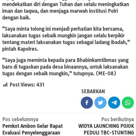
mendekatkan diri dengan Tuhan dan selalu meningkatkan
iman dan taqwa, dan menjaga marwah institusi Polri
dengan baik.
“Saya minta tolong ini menjadi perhatian kita bersama,
laksanakan tugas sebaik mungkin jangan selalu berpikir
tentang materi laksanakan tugas sebagai ladang ibadah,”
pintah Kapolres.
“Saya juga meminta kepada para Bhabinkamtibmas yang
baru di tugaskan pada desa binaannya, untuk laksanakan
tugas dengan sebaik mungkin,” tutupnya. (ME-08)
Post Views:
431
SEBARKAN
Navigasi
Pos sebelumnya
Pos berikutnya
Pemkot Ambon Gelar Rapat
WIDYA LAUNCHING POJOK
pos
Evaluasi Penyelenggaraan
PEDULI TBC-STUNTING