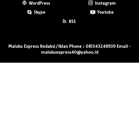
WordPress
Instagram
Skype
Youtube
RSS
Maluku Express Redaksi/Iklan Phone : 081343248939 Email -
malukuexpress40@yahoo.id