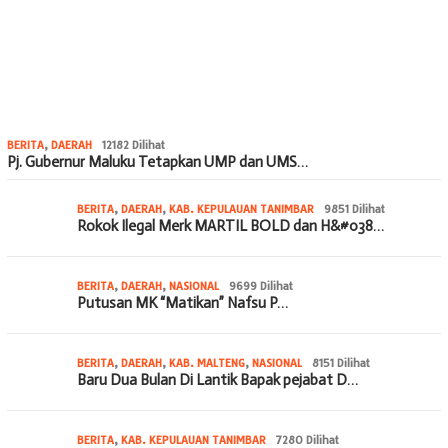
BERITA
,
DAERAH
12182 Dilihat
Pj. Gubernur Maluku Tetapkan UMP dan UMS…
BERITA
,
DAERAH
,
KAB. KEPULAUAN TANIMBAR
9851 Dilihat
Rokok Ilegal Merk MARTIL BOLD dan H&#038…
BERITA
,
DAERAH
,
NASIONAL
9699 Dilihat
Putusan MK “Matikan” Nafsu P…
BERITA
,
DAERAH
,
KAB. MALTENG
,
NASIONAL
8151 Dilihat
Baru Dua Bulan Di Lantik Bapak pejabat D…
BERITA
,
KAB. KEPULAUAN TANIMBAR
7280 Dilihat