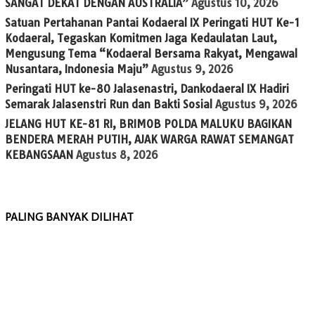
SANGAT DEKAT DENGAN AUSTRALIA”
Agustus 10, 2026
Satuan Pertahanan Pantai Kodaeral IX Peringati HUT Ke-1
Kodaeral, Tegaskan Komitmen Jaga Kedaulatan Laut,
Mengusung Tema “Kodaeral Bersama Rakyat, Mengawal
Nusantara, Indonesia Maju”
Agustus 9, 2026
Peringati HUT ke-80 Jalasenastri, Dankodaeral IX Hadiri
Semarak Jalasenstri Run dan Bakti Sosial
Agustus 9, 2026
JELANG HUT KE-81 RI, BRIMOB POLDA MALUKU BAGIKAN
BENDERA MERAH PUTIH, AJAK WARGA RAWAT SEMANGAT
KEBANGSAAN
Agustus 8, 2026
PALING BANYAK DILIHAT