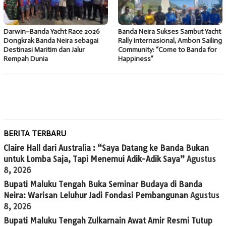
Darwin–Banda Yacht Race 2026
Banda Neira Sukses Sambut Yacht
Dongkrak Banda Neira sebagai
Rally Internasional, Ambon Sailing
Destinasi Maritim dan Jalur
Community: “Come to Banda for
Rempah Dunia
Happiness”
BERITA TERBARU
Claire Hall dari Australia : “Saya Datang ke Banda Bukan
untuk Lomba Saja, Tapi Menemui Adik-Adik Saya”
Agustus
8, 2026
Bupati Maluku Tengah Buka Seminar Budaya di Banda
Neira: Warisan Leluhur Jadi Fondasi Pembangunan
Agustus
8, 2026
Bupati Maluku Tengah Zulkarnain Awat Amir Resmi Tutup