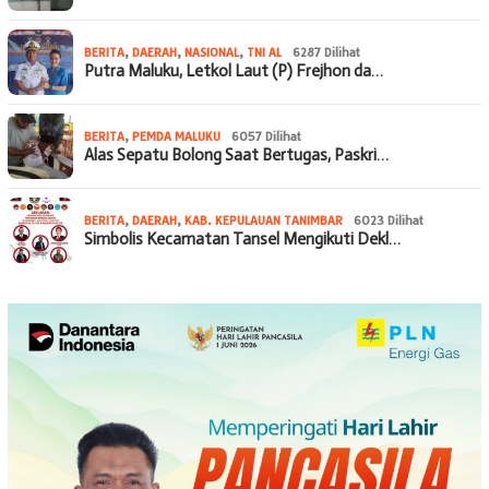
BERITA
,
DAERAH
,
NASIONAL
,
TNI AL
6287 Dilihat
Putra Maluku, Letkol Laut (P) Frejhon da…
BERITA
,
PEMDA MALUKU
6057 Dilihat
Alas Sepatu Bolong Saat Bertugas, Paskri…
BERITA
,
DAERAH
,
KAB. KEPULAUAN TANIMBAR
6023 Dilihat
Simbolis Kecamatan Tansel Mengikuti Dekl…