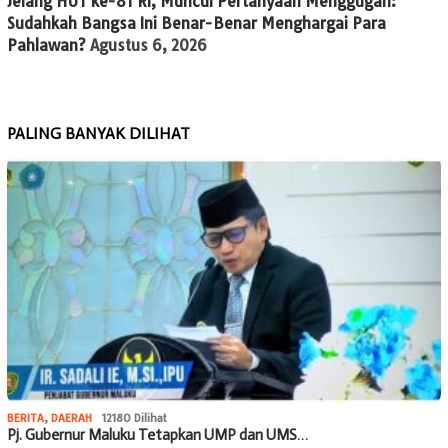
Jelang HUT ke-81 RI, Muncul Pertanyaan Menggugah:
Sudahkah Bangsa Ini Benar-Benar Menghargai Para
Pahlawan?
Agustus 6, 2026
PALING BANYAK DILIHAT
BERITA
,
DAERAH
12180 Dilihat
Pj. Gubernur Maluku Tetapkan UMP dan UMS…