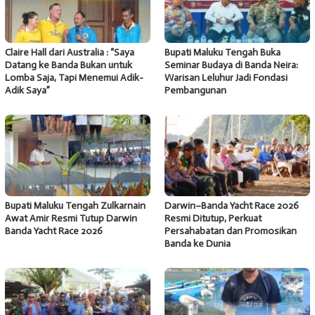
Claire Hall dari Australia : “Saya
Bupati Maluku Tengah Buka
Datang ke Banda Bukan untuk
Seminar Budaya di Banda Neira:
Lomba Saja, Tapi Menemui Adik-
Warisan Leluhur Jadi Fondasi
Adik Saya”
Pembangunan
Bupati Maluku Tengah Zulkarnain
Darwin–Banda Yacht Race 2026
Awat Amir Resmi Tutup Darwin
Resmi Ditutup, Perkuat
Banda Yacht Race 2026
Persahabatan dan Promosikan
Banda ke Dunia