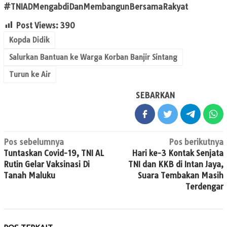
#TNIADMengabdiDanMembangunBersamaRakyat
Post Views:
390
Kopda Didik
Salurkan Bantuan ke Warga Korban Banjir Sintang
Turun ke Air
SEBARKAN
Navigasi
Pos sebelumnya
Pos berikutnya
Tuntaskan Covid-19, TNI AL
Hari ke-3 Kontak Senjata
pos
Rutin Gelar Vaksinasi Di
TNI dan KKB di Intan Jaya,
Tanah Maluku
Suara Tembakan Masih
Terdengar