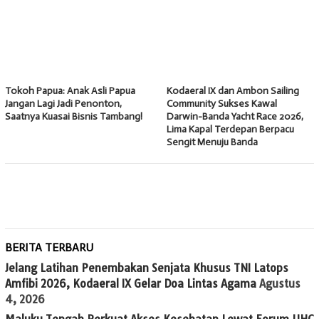
Tokoh Papua: Anak Asli Papua
Kodaeral IX dan Ambon Sailing
Jangan Lagi Jadi Penonton,
Community Sukses Kawal
Saatnya Kuasai Bisnis Tambang!
Darwin-Banda Yacht Race 2026,
Lima Kapal Terdepan Berpacu
Sengit Menuju Banda
BERITA TERBARU
Jelang Latihan Penembakan Senjata Khusus TNI Latops
Amfibi 2026, Kodaeral IX Gelar Doa Lintas Agama
Agustus
4, 2026