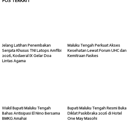
POS TERKAIT
Jelang Latihan Penembakan
Maluku Tengah Perkuat Akses
Senjata Khusus TNI Latops Amfibi
Kesehatan Lewat Forum UHC dan
2026, Kodaeral IX Gelar Doa
Kemitraan Faskes
Lintas Agama
Wakil Bupati Maluku Tengah
Bupati Maluku Tengah Resmi Buka
Bahas Antisipasi El Nino Bersama
Diklat Paskibraka 2026 di Hotel
BMKG Amahai
One May Masohi