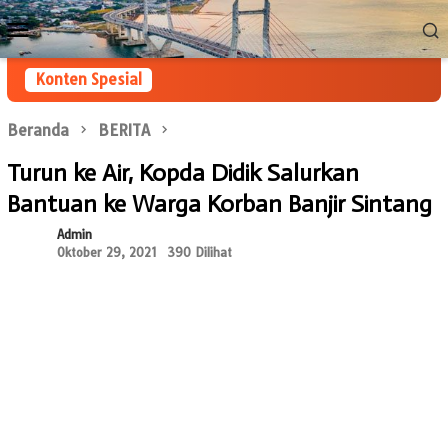
Loncat
Menu
ke
Mobile
konten
Konten Spesial
Beranda
BERITA
Turun ke Air, Kopda Didik Salurkan
Bantuan ke Warga Korban Banjir Sintang
Admin
Oktober 29, 2021
390 Dilihat