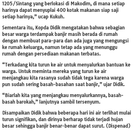
1205/Sintang yang berlokasi di Makodim, di mana setiap
harinya dapat menyuplai 400 kotak makanan siap saji
setiap harinya,” ucap Kukuh.
Sementara itu, Kopda Didik mengatakan bahwa sebagian
besar warga terdampak banjir masih berada di rumah
dengan membuat para-para dan ada juga yang mengungsi
ke rumah keluarga, namun tetap ada yang menunggu
rumah dengan persediaan makanan terbatas.
“Terkadang kita turun ke air untuk menyalurkan bantuan ke
warga. Untuk meminta mereka yang turun ke air
menjangkau kita rasanya sudah tidak tega karena warga
pun sudah sering basah-basahan saat banjir,” ujar Didik.
“Biarlah kita yang menjangkau menyalurkannya, basah-
basah barokah,” lanjutnya sambil tersenyum.
Disampaikan Didik bahwa beberapa hari ini air terlihat mulai
turun signifikan, dan dirinya berharap tidak terjadi hujan
besar sehingga banjir benar-benar dapat surut. (Dispenad)