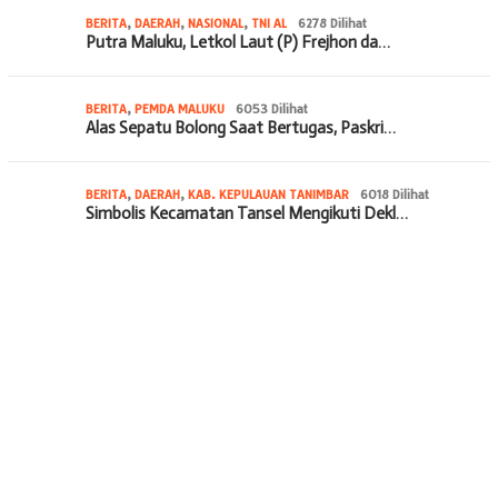
BERITA
,
DAERAH
,
NASIONAL
,
TNI AL
6278 Dilihat
Putra Maluku, Letkol Laut (P) Frejhon da…
BERITA
,
PEMDA MALUKU
6053 Dilihat
Alas Sepatu Bolong Saat Bertugas, Paskri…
BERITA
,
DAERAH
,
KAB. KEPULAUAN TANIMBAR
6018 Dilihat
Simbolis Kecamatan Tansel Mengikuti Dekl…