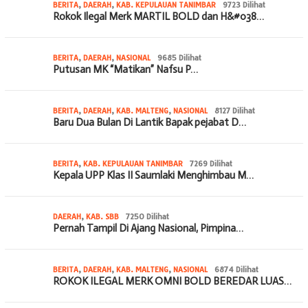
BERITA
,
DAERAH
,
KAB. KEPULAUAN TANIMBAR
9723 Dilihat
Rokok Ilegal Merk MARTIL BOLD dan H&#038…
BERITA
,
DAERAH
,
NASIONAL
9685 Dilihat
Putusan MK “Matikan” Nafsu P…
BERITA
,
DAERAH
,
KAB. MALTENG
,
NASIONAL
8127 Dilihat
Baru Dua Bulan Di Lantik Bapak pejabat D…
BERITA
,
KAB. KEPULAUAN TANIMBAR
7269 Dilihat
Kepala UPP Klas II Saumlaki Menghimbau M…
DAERAH
,
KAB. SBB
7250 Dilihat
Pernah Tampil Di Ajang Nasional, Pimpina…
BERITA
,
DAERAH
,
KAB. MALTENG
,
NASIONAL
6874 Dilihat
ROKOK ILEGAL MERK OMNI BOLD BEREDAR LUAS…