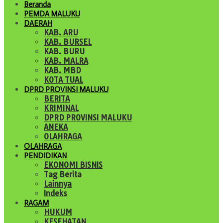
Beranda
PEMDA MALUKU
DAERAH
KAB. ARU
KAB. BURSEL
KAB. BURU
KAB. MALRA
KAB. MBD
KOTA TUAL
DPRD PROVINSI MALUKU
BERITA
KRIMINAL
DPRD PROVINSI MALUKU
ANEKA
OLAHRAGA
OLAHRAGA
PENDIDIKAN
EKONOMI BISNIS
Tag Berita
Lainnya
Indeks
RAGAM
HUKUM
KESEHATAN