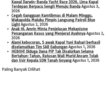
Kawal Darwin-Banda Yacht Race 2026, Lima Kapal
Terdepan Berpacu Sengit Menuju Banda
Agustus 3,
2026
Cegah Gangguan Kamtibmas di Malam Minggu,
Wakapolda Maluku Pimpin Langsung Patroli Blue
Light
Agustus 2, 2026
Anak Hi. Amrin Minta Penjelasan Mekanisme
Penanganan Kasus yang Menjerat Ayahnya
Agustus 2,
2026
Alami kebocoran, 5 awak Kapal Yuni Bahari berhasil
diselamatkan Tim SAR Gabungan
Agustus 1, 2026
HEBOH! Diduga Dana PIP Tak Disalurkan Selama
Bertahun-Tahun, Ratusan Wali Murid Ancam Tolak
dan Usir Kepala SDN Tanah Goyang
Agustus 1, 2026
Paling Banyak Dilihat