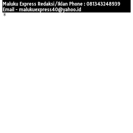
Maluku Express Redaksi/Iklan Phone : 081343248939
Email - malukuexpress40@yahoo.id