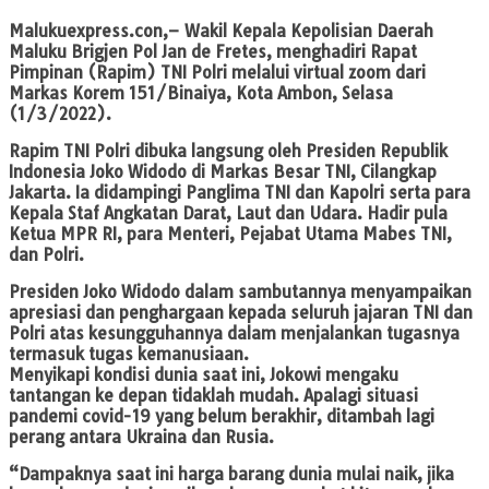
Malukuexpress.con,
– Wakil Kepala Kepolisian Daerah
Maluku Brigjen Pol Jan de Fretes, menghadiri Rapat
Pimpinan (Rapim) TNI Polri melalui virtual zoom dari
Markas Korem 151/Binaiya, Kota Ambon, Selasa
(1/3/2022).
Rapim TNI Polri dibuka langsung oleh Presiden Republik
Indonesia Joko Widodo di Markas Besar TNI, Cilangkap
Jakarta. Ia didampingi Panglima TNI dan Kapolri serta para
Kepala Staf Angkatan Darat, Laut dan Udara. Hadir pula
Ketua MPR RI, para Menteri, Pejabat Utama Mabes TNI,
dan Polri.
Presiden Joko Widodo dalam sambutannya menyampaikan
apresiasi dan penghargaan kepada seluruh jajaran TNI dan
Polri atas kesungguhannya dalam menjalankan tugasnya
termasuk tugas kemanusiaan.
Menyikapi kondisi dunia saat ini, Jokowi mengaku
tantangan ke depan tidaklah mudah. Apalagi situasi
pandemi covid-19 yang belum berakhir, ditambah lagi
perang antara Ukraina dan Rusia.
“Dampaknya saat ini harga barang dunia mulai naik, jika