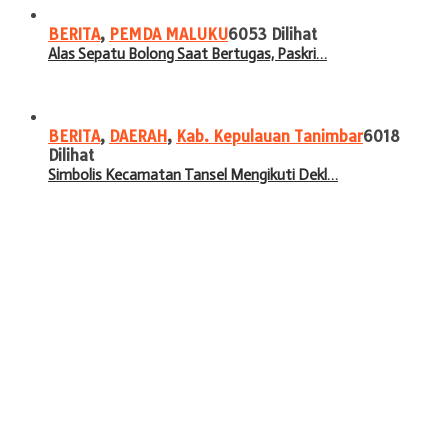
BERITA
,
PEMDA MALUKU
6053 Dilihat
Alas Sepatu Bolong Saat Bertugas, Paskri…
BERITA
,
DAERAH
,
Kab. Kepulauan Tanimbar
6018
Dilihat
Simbolis Kecamatan Tansel Mengikuti Dekl…