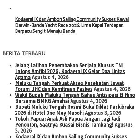
Kodaeral IX dan Ambon Sailing Community Sukses Kawal
Darwin-Banda Yacht Race 2026, Lima Kapal Terdepan
Berpacu Sengit Menuju Banda
BERITA TERBARU
Jelang Latihan Penembakan Senjata Khusus TNI
Latops Amfibi 2026, Kodaeral IX Gelar Doa Lintas
Agama
Agustus 4, 2026
Maluku Tengah Perkuat Akses Kesehatan Lewat
Forum UHC dan Kemitraan Faskes
Agustus 4, 2026
Wakil Bupati Maluku Tengah Bahas Antisipasi El Nino
Bersama BMKG Amahai
Agustus 4, 2026
Bupati Maluku Tengah Resmi Buka Diklat Paskibraka
2026 di Hotel One May Masohi
Agustus 3, 2026
Tokoh Papua: Anak Asli Papua Jangan Lagi Jadi
Penonton, Saatnya Kuasai Bisnis Tambang!
Agustus
3, 2026
Kodaeral IX dan Ambon Sailing Community Sukses