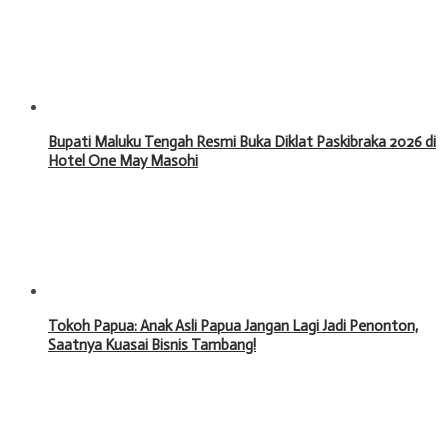
Bupati Maluku Tengah Resmi Buka Diklat Paskibraka 2026 di
Hotel One May Masohi
Tokoh Papua: Anak Asli Papua Jangan Lagi Jadi Penonton,
Saatnya Kuasai Bisnis Tambang!