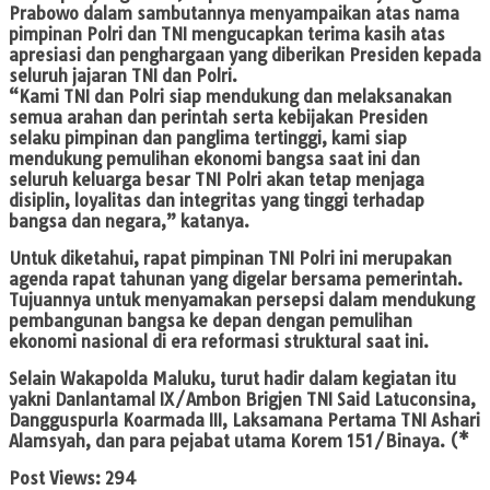
Prabowo dalam sambutannya menyampaikan atas nama
pimpinan Polri dan TNI mengucapkan terima kasih atas
apresiasi dan penghargaan yang diberikan Presiden kepada
seluruh jajaran TNI dan Polri.
“Kami TNI dan Polri siap mendukung dan melaksanakan
semua arahan dan perintah serta kebijakan Presiden
selaku pimpinan dan panglima tertinggi, kami siap
mendukung pemulihan ekonomi bangsa saat ini dan
seluruh keluarga besar TNI Polri akan tetap menjaga
disiplin, loyalitas dan integritas yang tinggi terhadap
bangsa dan negara,” katanya.
Untuk diketahui, rapat pimpinan TNI Polri ini merupakan
agenda rapat tahunan yang digelar bersama pemerintah.
Tujuannya untuk menyamakan persepsi dalam mendukung
pembangunan bangsa ke depan dengan pemulihan
ekonomi nasional di era reformasi struktural saat ini.
Selain Wakapolda Maluku, turut hadir dalam kegiatan itu
yakni Danlantamal IX/Ambon Brigjen TNI Said Latuconsina,
Dangguspurla Koarmada III, Laksamana Pertama TNI Ashari
Alamsyah, dan para pejabat utama Korem 151/Binaya. (*
Post Views:
294