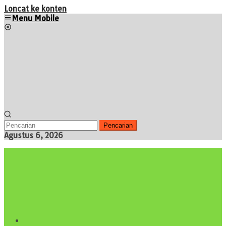
Loncat ke konten
Menu Mobile
Pencarian
Agustus 6, 2026