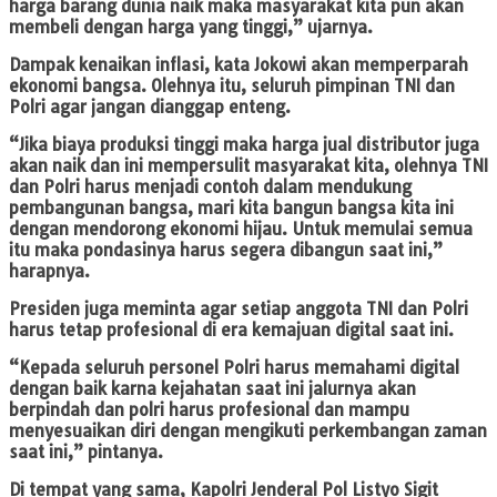
harga barang dunia naik maka masyarakat kita pun akan
membeli dengan harga yang tinggi,” ujarnya.
Dampak kenaikan inflasi, kata Jokowi akan memperparah
ekonomi bangsa. Olehnya itu, seluruh pimpinan TNI dan
Polri agar jangan dianggap enteng.
“Jika biaya produksi tinggi maka harga jual distributor juga
akan naik dan ini mempersulit masyarakat kita, olehnya TNI
dan Polri harus menjadi contoh dalam mendukung
pembangunan bangsa, mari kita bangun bangsa kita ini
dengan mendorong ekonomi hijau. Untuk memulai semua
itu maka pondasinya harus segera dibangun saat ini,”
harapnya.
Presiden juga meminta agar setiap anggota TNI dan Polri
harus tetap profesional di era kemajuan digital saat ini.
“Kepada seluruh personel Polri harus memahami digital
dengan baik karna kejahatan saat ini jalurnya akan
berpindah dan polri harus profesional dan mampu
menyesuaikan diri dengan mengikuti perkembangan zaman
saat ini,” pintanya.
Di tempat yang sama, Kapolri Jenderal Pol Listyo Sigit