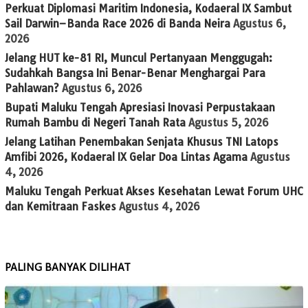
Perkuat Diplomasi Maritim Indonesia, Kodaeral IX Sambut
Sail Darwin–Banda Race 2026 di Banda Neira
Agustus 6,
2026
Jelang HUT ke-81 RI, Muncul Pertanyaan Menggugah:
Sudahkah Bangsa Ini Benar-Benar Menghargai Para
Pahlawan?
Agustus 6, 2026
Bupati Maluku Tengah Apresiasi Inovasi Perpustakaan
Rumah Bambu di Negeri Tanah Rata
Agustus 5, 2026
Jelang Latihan Penembakan Senjata Khusus TNI Latops
Amfibi 2026, Kodaeral IX Gelar Doa Lintas Agama
Agustus
4, 2026
Maluku Tengah Perkuat Akses Kesehatan Lewat Forum UHC
dan Kemitraan Faskes
Agustus 4, 2026
PALING BANYAK DILIHAT