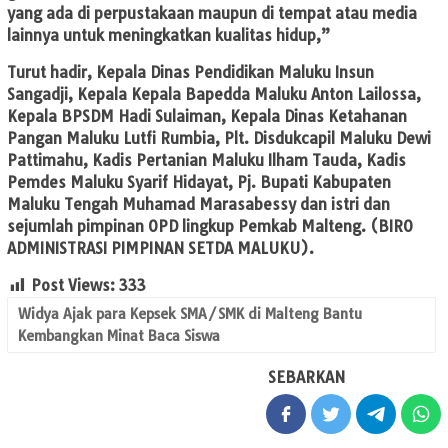
yang ada di perpustakaan maupun di tempat atau media
lainnya untuk meningkatkan kualitas hidup,”
Turut hadir, Kepala Dinas Pendidikan Maluku Insun
Sangadji, Kepala Kepala Bapedda Maluku Anton Lailossa,
Kepala BPSDM Hadi Sulaiman, Kepala Dinas Ketahanan
Pangan Maluku Lutfi Rumbia, Plt. Disdukcapil Maluku Dewi
Pattimahu, Kadis Pertanian Maluku Ilham Tauda, Kadis
Pemdes Maluku Syarif Hidayat, Pj. Bupati Kabupaten
Maluku Tengah Muhamad Marasabessy dan istri dan
sejumlah pimpinan OPD lingkup Pemkab Malteng. (BIRO
ADMINISTRASI PIMPINAN SETDA MALUKU).
Post Views:
333
Widya Ajak para Kepsek SMA/SMK di Malteng Bantu
Kembangkan Minat Baca Siswa
SEBARKAN