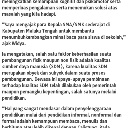
meningkatkan kemampuan kognitif dan psikomotor serta
memperluas pengalaman serta menemukan solusi atas
masalah yang kita hadapi.
“Saya mengajak para Kepala SMA/SMK sederajat di
Kabupaten Maluku Tengah untuk membantu
menumbuhkembangkan minat baca para siswa di sekolah,”
ajak Widya.
Ia mengatakan, salah satu faktor keberhasilan suatu
pembangunan fisik maupun non fisik adalah kualitas
sumber daya manusia (SDM), karena kualitas SDM
merupakan obyek dan subyek dalam suatu proses
pembangunan. Dewasa ini upaya-upaya pembinaan
terhadap kualitas SDM telah dilakukan oleh pemerintah
maupun pemangku kepentingan, salah satunya melalui
pendidikan.
“Hal yang sangat mendasar dalam penyelenggaraan
pendidikan mulai dari pendidikan informal, nonformal dan
formal adalah kemampuan membaca, menulis dan
berhitung atau lebih dikenal dengan Calistung. Pada