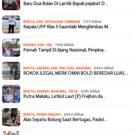
Baru Dua Bulan Di Lantik Bapak pejabat D…
BERITA
,
KAB. KEPULAUAN TANIMBAR
7273 Dilihat
Kepala UPP Klas II Saumlaki Menghimbau M…
DAERAH
,
KAB. SBB
7258 Dilihat
Pernah Tampil Di Ajang Nasional, Pimpina…
BERITA
,
DAERAH
,
KAB. MALTENG
,
NASIONAL
6894 Dilihat
ROKOK ILEGAL MERK OMNI BOLD BEREDAR LUAS…
BERITA
,
DAERAH
,
NASIONAL
,
TNI AL
6285 Dilihat
Putra Maluku, Letkol Laut (P) Frejhon da…
BERITA
,
PEMDA MALUKU
6054 Dilihat
Alas Sepatu Bolong Saat Bertugas, Paskri…