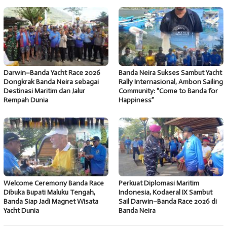
Darwin–Banda Yacht Race 2026
Banda Neira Sukses Sambut Yacht
Dongkrak Banda Neira sebagai
Rally Internasional, Ambon Sailing
Destinasi Maritim dan Jalur
Community: “Come to Banda for
Rempah Dunia
Happiness”
Welcome Ceremony Banda Race
Perkuat Diplomasi Maritim
Dibuka Bupati Maluku Tengah,
Indonesia, Kodaeral IX Sambut
Banda Siap Jadi Magnet Wisata
Sail Darwin–Banda Race 2026 di
Yacht Dunia
Banda Neira