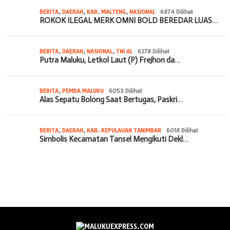
BERITA
,
DAERAH
,
KAB. MALTENG
,
NASIONAL
6874 Dilihat
ROKOK ILEGAL MERK OMNI BOLD BEREDAR LUAS…
BERITA
,
DAERAH
,
NASIONAL
,
TNI AL
6278 Dilihat
Putra Maluku, Letkol Laut (P) Frejhon da…
BERITA
,
PEMDA MALUKU
6053 Dilihat
Alas Sepatu Bolong Saat Bertugas, Paskri…
BERITA
,
DAERAH
,
KAB. KEPULAUAN TANIMBAR
6018 Dilihat
Simbolis Kecamatan Tansel Mengikuti Dekl…