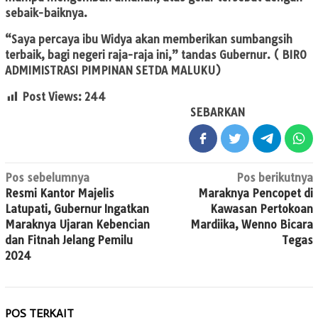
sebaik-baiknya.
“Saya percaya ibu Widya akan memberikan sumbangsih
terbaik, bagi negeri raja-raja ini,” tandas Gubernur. ( BIRO
ADMIMISTRASI PIMPINAN SETDA MALUKU)
Post Views:
244
SEBARKAN
Navigasi
Pos sebelumnya
Pos berikutnya
Resmi Kantor Majelis
Maraknya Pencopet di
pos
Latupati, Gubernur Ingatkan
Kawasan Pertokoan
Maraknya Ujaran Kebencian
Mardiika, Wenno Bicara
dan Fitnah Jelang Pemilu
Tegas
2024
POS TERKAIT