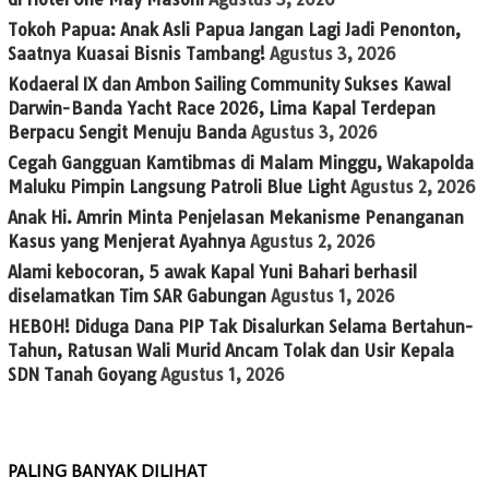
Tokoh Papua: Anak Asli Papua Jangan Lagi Jadi Penonton,
Saatnya Kuasai Bisnis Tambang!
Agustus 3, 2026
Kodaeral IX dan Ambon Sailing Community Sukses Kawal
Darwin-Banda Yacht Race 2026, Lima Kapal Terdepan
Berpacu Sengit Menuju Banda
Agustus 3, 2026
Cegah Gangguan Kamtibmas di Malam Minggu, Wakapolda
Maluku Pimpin Langsung Patroli Blue Light
Agustus 2, 2026
Anak Hi. Amrin Minta Penjelasan Mekanisme Penanganan
Kasus yang Menjerat Ayahnya
Agustus 2, 2026
Alami kebocoran, 5 awak Kapal Yuni Bahari berhasil
diselamatkan Tim SAR Gabungan
Agustus 1, 2026
HEBOH! Diduga Dana PIP Tak Disalurkan Selama Bertahun-
Tahun, Ratusan Wali Murid Ancam Tolak dan Usir Kepala
SDN Tanah Goyang
Agustus 1, 2026
PALING BANYAK DILIHAT