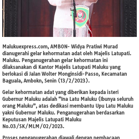
Malukuexpress.com
, AMBON- Widya Pratiwi Murad
dianugerahi gelar kehormatan adat oleh Majelis Latupati.
Maluku. Penganugerahan gelar kehormatan ini
dilaksanakan di Kantor Majelis Latupati Maluku yang
berlokasi di Jalan Wolter Monginsidi-Passo, Kecamatan
Baguala, Ambokn, Senin (13/2/2023).
Gelar kehormatan adat yang diberikan kepada isteri
Gubernur Maluku adalah “Ina Latu Maluku (Ibunya seluruh
orang Maluku”, atas dedikasi membantu Upu Latu Maluku
yakni Gubernur Maluku. Penganugerahan berdasarkan
Keputusan Majelis Latupati Maluku
No.03/SK/MLM/02/2023.
Proses penganugerahan diawali dengan pembacaan