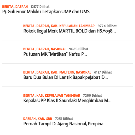
BERITA
,
DAERAH
12177 Dilihat
Pj. Gubernur Maluku Tetapkan UMP dan UMS…
BERITA
,
DAERAH
,
KAB. KEPULAUAN TANIMBAR
9724 Dilihat
Rokok Ilegal Merk MARTIL BOLD dan H&#038…
BERITA
,
DAERAH
,
NASIONAL
9685 Dilihat
Putusan MK “Matikan” Nafsu P…
BERITA
,
DAERAH
,
KAB. MALTENG
,
NASIONAL
8127 Dilihat
Baru Dua Bulan Di Lantik Bapak pejabat D…
BERITA
,
KAB. KEPULAUAN TANIMBAR
7269 Dilihat
Kepala UPP Klas II Saumlaki Menghimbau M…
DAERAH
,
KAB. SBB
7251 Dilihat
Pernah Tampil Di Ajang Nasional, Pimpina…