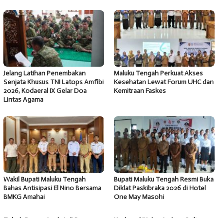
Jelang Latihan Penembakan
Maluku Tengah Perkuat Akses
Senjata Khusus TNI Latops Amfibi
Kesehatan Lewat Forum UHC dan
2026, Kodaeral IX Gelar Doa
Kemitraan Faskes
Lintas Agama
Wakil Bupati Maluku Tengah
Bupati Maluku Tengah Resmi Buka
Bahas Antisipasi El Nino Bersama
Diklat Paskibraka 2026 di Hotel
BMKG Amahai
One May Masohi