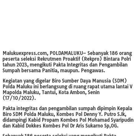
Malukuexpress.com, POLDAMALUKU
– Sebanyak 186 orang
peserta seleksi Rekrutmen Proaktif (Rekpro) Bintara Polri
tahun 2023, mengikuti Pakta Integritas dan Pengambilan
Sumpah bersama Panitia, maupun. Pengawas.
Kegiatan yang digelar Biro Sumber Daya Manusia (SDM)
Polda Maluku ini berlangsung di ruang rapat utama lantai V
Mapolda Maluku, Tantui, Kota Ambon, Senin
(17/10/2022).
Pakta integritas dan pengambilan sumpah dipimpin Kepala
Biro SDM Polda Maluku, Kombes Pol Denny Y. Putro S.Ik,
didampingi Kabid Propam Kombes Pol Mohamad Syaripudin
dan Kabid Dokkes Kombes Pol Dr Aris Sukarno Sp,OG.