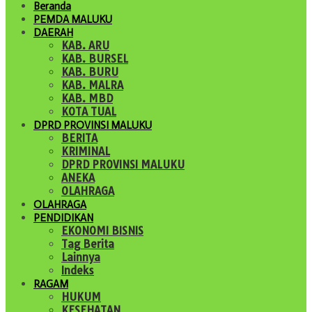
Beranda
PEMDA MALUKU
DAERAH
KAB. ARU
KAB. BURSEL
KAB. BURU
KAB. MALRA
KAB. MBD
KOTA TUAL
DPRD PROVINSI MALUKU
BERITA
KRIMINAL
DPRD PROVINSI MALUKU
ANEKA
OLAHRAGA
OLAHRAGA
PENDIDIKAN
EKONOMI BISNIS
Tag Berita
Lainnya
Indeks
RAGAM
HUKUM
KESEHATAN