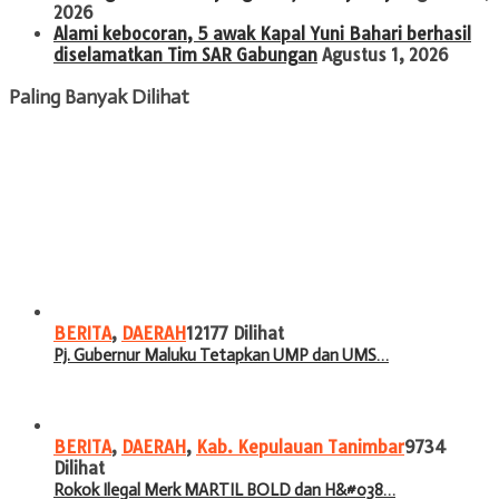
2026
Alami kebocoran, 5 awak Kapal Yuni Bahari berhasil
diselamatkan Tim SAR Gabungan
Agustus 1, 2026
Paling Banyak Dilihat
BERITA
,
DAERAH
12177 Dilihat
Pj. Gubernur Maluku Tetapkan UMP dan UMS…
BERITA
,
DAERAH
,
Kab. Kepulauan Tanimbar
9734
Dilihat
Rokok Ilegal Merk MARTIL BOLD dan H&#038…