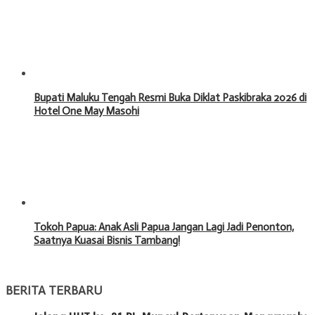
Bupati Maluku Tengah Resmi Buka Diklat Paskibraka 2026 di
Hotel One May Masohi
Tokoh Papua: Anak Asli Papua Jangan Lagi Jadi Penonton,
Saatnya Kuasai Bisnis Tambang!
BERITA TERBARU