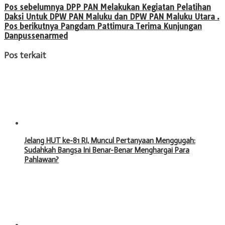
Pos sebelumnya
DPP PAN Melakukan Kegiatan Pelatihan
Daksi Untuk DPW PAN Maluku dan DPW PAN Maluku Utara .
Pos berikutnya
Pangdam Pattimura Terima Kunjungan
Danpussenarmed
Pos terkait
Jelang HUT ke-81 RI, Muncul Pertanyaan Menggugah:
Sudahkah Bangsa Ini Benar-Benar Menghargai Para
Pahlawan?