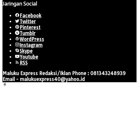
Jaringan Social
Facebook
Twitter
Pinterest
Tumblr
WordPress
Instagram
Skype
Youtube
RSS
Maluku Express Redaksi/Iklan Phone : 081343248939
Email - malukuexpress40@yahoo.id