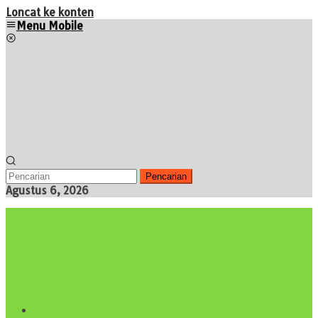
Loncat ke konten
Menu Mobile
Pencarian
Agustus 6, 2026