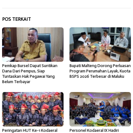
POS TERKAIT
Pemkap Bursel Dapat Suntikan
Bupati Malteng Dorong Perluasan
Dana Dari Pempus, Siap
Program Perumahan Layak, Kuota
Tuntaskan Hak Pegawai Yang
BSPS 2026 Terbesar di Maluku
Belum Terbayar
Peringatan HUT Ke-1 Kodaeral
Personel Kodaeral IX Hadiri