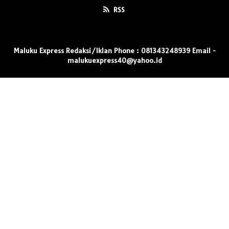
RSS
Maluku Express Redaksi/Iklan Phone : 081343248939 Email -
malukuexpress40@yahoo.id