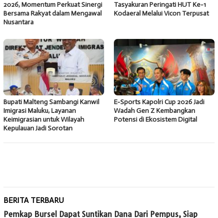
2026, Momentum Perkuat Sinergi
Tasyakuran Peringati HUT Ke-1
Bersama Rakyat dalam Mengawal
Kodaeral Melalui Vicon Terpusat
Nusantara
Bupati Malteng Sambangi Kanwil
E-Sports Kapolri Cup 2026 Jadi
Imigrasi Maluku, Layanan
Wadah Gen Z Kembangkan
Keimigrasian untuk Wilayah
Potensi di Ekosistem Digital
Kepulauan Jadi Sorotan
BERITA TERBARU
Pemkap Bursel Dapat Suntikan Dana Dari Pempus, Siap