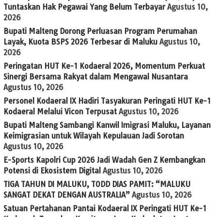
Tuntaskan Hak Pegawai Yang Belum Terbayar
Agustus 10,
2026
Bupati Malteng Dorong Perluasan Program Perumahan
Layak, Kuota BSPS 2026 Terbesar di Maluku
Agustus 10,
2026
Peringatan HUT Ke-1 Kodaeral 2026, Momentum Perkuat
Sinergi Bersama Rakyat dalam Mengawal Nusantara
Agustus 10, 2026
Personel Kodaeral IX Hadiri Tasyakuran Peringati HUT Ke-1
Kodaeral Melalui Vicon Terpusat
Agustus 10, 2026
Bupati Malteng Sambangi Kanwil Imigrasi Maluku, Layanan
Keimigrasian untuk Wilayah Kepulauan Jadi Sorotan
Agustus 10, 2026
E-Sports Kapolri Cup 2026 Jadi Wadah Gen Z Kembangkan
Potensi di Ekosistem Digital
Agustus 10, 2026
TIGA TAHUN DI MALUKU, TODD DIAS PAMIT: “MALUKU
SANGAT DEKAT DENGAN AUSTRALIA”
Agustus 10, 2026
Satuan Pertahanan Pantai Kodaeral IX Peringati HUT Ke-1