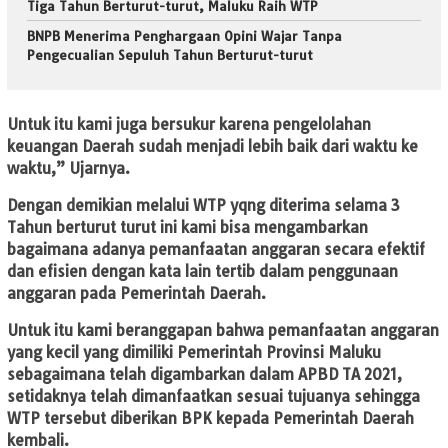
Tiga Tahun Berturut-turut, Maluku Raih WTP
BNPB Menerima Penghargaan Opini Wajar Tanpa
Pengecualian Sepuluh Tahun Berturut-turut
Untuk itu kami juga bersukur karena pengelolahan
keuangan Daerah sudah menjadi lebih baik dari waktu ke
waktu,” Ujarnya.
Dengan demikian melalui WTP yqng diterima selama 3
Tahun berturut turut ini kami bisa mengambarkan
bagaimana adanya pemanfaatan anggaran secara efektif
dan efisien dengan kata lain tertib dalam penggunaan
anggaran pada Pemerintah Daerah.
Untuk itu kami beranggapan bahwa pemanfaatan anggaran
yang kecil yang dimiliki Pemerintah Provinsi Maluku
sebagaimana telah digambarkan dalam APBD TA 2021,
setidaknya telah dimanfaatkan sesuai tujuanya sehingga
WTP tersebut diberikan BPK kepada Pemerintah Daerah
kembali.