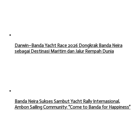
Darwin–Banda Yacht Race 2026 Dongkrak Banda Neira
sebagai Destinasi Maritim dan Jalur Rempah Dunia
Banda Neira Sukses Sambut Yacht Rally Internasional,
Ambon Sailing Community: “Come to Banda for Happiness”