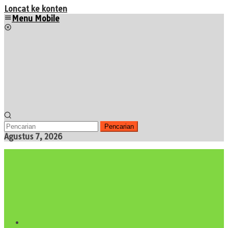
Loncat ke konten
Menu Mobile
Pencarian
Agustus 7, 2026