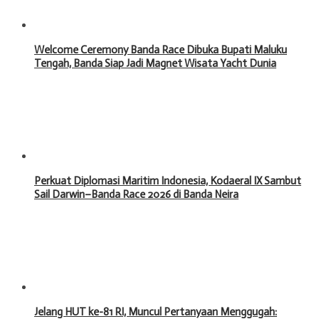
Welcome Ceremony Banda Race Dibuka Bupati Maluku
Tengah, Banda Siap Jadi Magnet Wisata Yacht Dunia
Perkuat Diplomasi Maritim Indonesia, Kodaeral IX Sambut
Sail Darwin–Banda Race 2026 di Banda Neira
Jelang HUT ke-81 RI, Muncul Pertanyaan Menggugah: