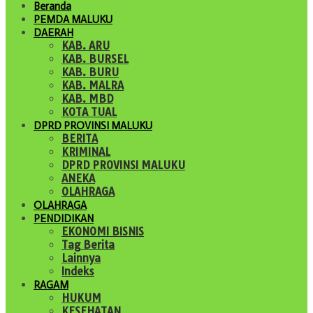
Beranda
PEMDA MALUKU
DAERAH
KAB. ARU
KAB. BURSEL
KAB. BURU
KAB. MALRA
KAB. MBD
KOTA TUAL
DPRD PROVINSI MALUKU
BERITA
KRIMINAL
DPRD PROVINSI MALUKU
ANEKA
OLAHRAGA
OLAHRAGA
PENDIDIKAN
EKONOMI BISNIS
Tag Berita
Lainnya
Indeks
RAGAM
HUKUM
KESEHATAN