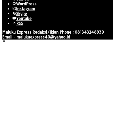
WordPress
Instagram
Skype
Youtube
RSS
Maluku Express Redaksi/Iklan Phone : 081343248939
Email - malukuexpress40@yahoo.id