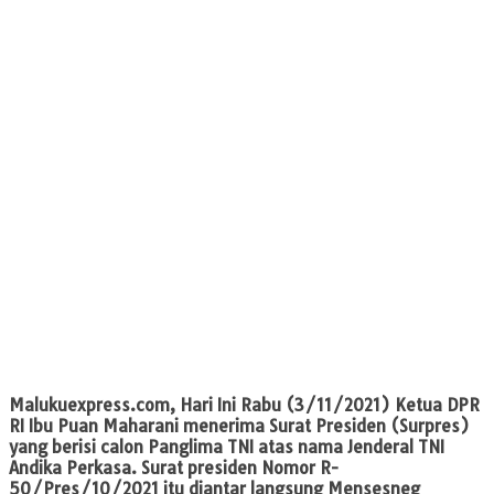
Malukuexpress.com,
Hari Ini Rabu (3/11/2021) Ketua DPR
RI Ibu Puan Maharani menerima Surat Presiden (Surpres)
yang berisi calon Panglima TNI atas nama Jenderal TNI
Andika Perkasa. Surat presiden Nomor R-
50/Pres/10/2021 itu diantar langsung Mensesneg