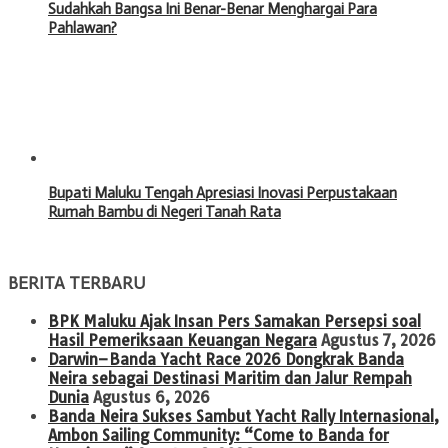
Sudahkah Bangsa Ini Benar-Benar Menghargai Para
Pahlawan?
Bupati Maluku Tengah Apresiasi Inovasi Perpustakaan
Rumah Bambu di Negeri Tanah Rata
BERITA TERBARU
BPK Maluku Ajak Insan Pers Samakan Persepsi soal
Hasil Pemeriksaan Keuangan Negara
Agustus 7, 2026
Darwin–Banda Yacht Race 2026 Dongkrak Banda
Neira sebagai Destinasi Maritim dan Jalur Rempah
Dunia
Agustus 6, 2026
Banda Neira Sukses Sambut Yacht Rally Internasional,
Ambon Sailing Community: “Come to Banda for