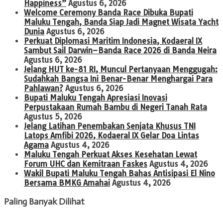
Happiness”
Agustus 6, 2026
Welcome Ceremony Banda Race Dibuka Bupati
Maluku Tengah, Banda Siap Jadi Magnet Wisata Yacht
Dunia
Agustus 6, 2026
Perkuat Diplomasi Maritim Indonesia, Kodaeral IX
Sambut Sail Darwin–Banda Race 2026 di Banda Neira
Agustus 6, 2026
Jelang HUT ke-81 RI, Muncul Pertanyaan Menggugah:
Sudahkah Bangsa Ini Benar-Benar Menghargai Para
Pahlawan?
Agustus 6, 2026
Bupati Maluku Tengah Apresiasi Inovasi
Perpustakaan Rumah Bambu di Negeri Tanah Rata
Agustus 5, 2026
Jelang Latihan Penembakan Senjata Khusus TNI
Latops Amfibi 2026, Kodaeral IX Gelar Doa Lintas
Agama
Agustus 4, 2026
Maluku Tengah Perkuat Akses Kesehatan Lewat
Forum UHC dan Kemitraan Faskes
Agustus 4, 2026
Wakil Bupati Maluku Tengah Bahas Antisipasi El Nino
Bersama BMKG Amahai
Agustus 4, 2026
Paling Banyak Dilihat