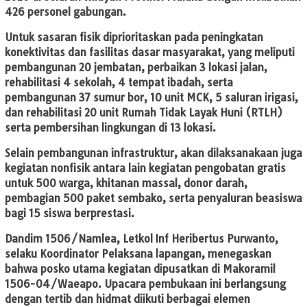
426 personel gabungan.
Untuk sasaran fisik diprioritaskan pada peningkatan
konektivitas dan fasilitas dasar masyarakat, yang meliputi
pembangunan 20 jembatan, perbaikan 3 lokasi jalan,
rehabilitasi 4 sekolah, 4 tempat ibadah, serta
pembangunan 37 sumur bor, 10 unit MCK, 5 saluran irigasi,
dan rehabilitasi 20 unit Rumah Tidak Layak Huni (RTLH)
serta pembersihan lingkungan di 13 lokasi.
Selain pembangunan infrastruktur, akan dilaksanakaan juga
kegiatan nonfisik antara lain kegiatan pengobatan gratis
untuk 500 warga, khitanan massal, donor darah,
pembagian 500 paket sembako, serta penyaluran beasiswa
bagi 15 siswa berprestasi.
Dandim 1506/Namlea, Letkol Inf Heribertus Purwanto,
selaku Koordinator Pelaksana lapangan, menegaskan
bahwa posko utama kegiatan dipusatkan di Makoramil
1506-04/Waeapo. Upacara pembukaan ini berlangsung
dengan tertib dan hidmat diikuti berbagai elemen