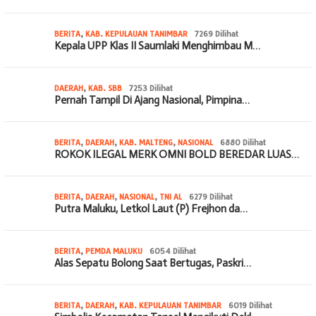
BERITA
,
KAB. KEPULAUAN TANIMBAR
7269 Dilihat
Kepala UPP Klas II Saumlaki Menghimbau M…
DAERAH
,
KAB. SBB
7253 Dilihat
Pernah Tampil Di Ajang Nasional, Pimpina…
BERITA
,
DAERAH
,
KAB. MALTENG
,
NASIONAL
6880 Dilihat
ROKOK ILEGAL MERK OMNI BOLD BEREDAR LUAS…
BERITA
,
DAERAH
,
NASIONAL
,
TNI AL
6279 Dilihat
Putra Maluku, Letkol Laut (P) Frejhon da…
BERITA
,
PEMDA MALUKU
6054 Dilihat
Alas Sepatu Bolong Saat Bertugas, Paskri…
BERITA
,
DAERAH
,
KAB. KEPULAUAN TANIMBAR
6019 Dilihat