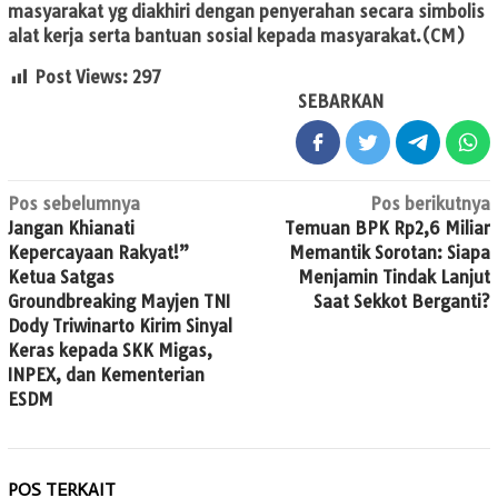
masyarakat yg diakhiri dengan penyerahan secara simbolis
alat kerja serta bantuan sosial kepada masyarakat.(CM)
Post Views:
297
SEBARKAN
Navigasi
Pos sebelumnya
Pos berikutnya
Jangan Khianati
Temuan BPK Rp2,6 Miliar
pos
Kepercayaan Rakyat!”
Memantik Sorotan: Siapa
Ketua Satgas
Menjamin Tindak Lanjut
Groundbreaking Mayjen TNI
Saat Sekkot Berganti?
Dody Triwinarto Kirim Sinyal
Keras kepada SKK Migas,
INPEX, dan Kementerian
ESDM
POS TERKAIT