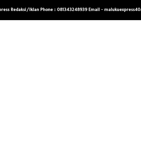
press Redaksi/Iklan Phone : 081343248939 Email - malukuexpress4