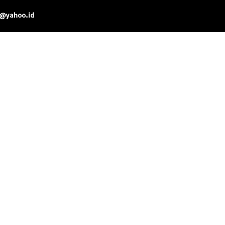
0@yahoo.id