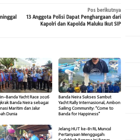
Pos berikutnya
ninggal
13 Anggota Polisi Dapat Penghargaan dari
Kapolri dan Kapolda Maluku Ikut SIP
in–Banda Yacht Race 2026
Banda Neira Sukses Sambut
krak Banda Neira sebagai
Yacht Rally Internasional, Ambon
nasi Maritim dan Jalur
Sailing Community: “Come to
ah Dunia
Banda for Happiness”
Jelang HUT ke-81 RI, Muncul
Pertanyaan Menggugah: