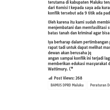
terutama di kabupaten Maluku te
dari Komisi I kepada saya ada kurang
konflik tersebut ada 9 titik ada p
Oleh karena itu kami sudah memb
menjembatani dan memfasilitasi su
batas tanah dan kriminal agar bis
Iya berharap dalam pertimbangan 
rapat tadi untuk dapat melihat mas
dewan akan berusaha jq
angan sampai konflik ini terjadi 
memberikan edukasi masyarakat d
Wattimury. (*
Post Views:
268
BAMUS DPRD Maluku
Peraturan D